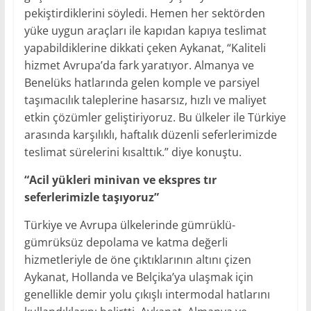
pekiştirdiklerini söyledi. Hemen her sektörden
yüke uygun araçları ile kapıdan kapıya teslimat
yapabildiklerine dikkati çeken Aykanat, “Kaliteli
hizmet Avrupa’da fark yaratıyor. Almanya ve
Benelüks hatlarında gelen komple ve parsiyel
taşımacılık taleplerine hasarsız, hızlı ve maliyet
etkin çözümler geliştiriyoruz. Bu ülkeler ile Türkiye
arasında karşılıklı, haftalık düzenli seferlerimizde
teslimat sürelerini kısalttık.” diye konuştu.
“Acil yükleri minivan ve ekspres tır
seferlerimizle taşıyoruz”
Türkiye ve Avrupa ülkelerinde gümrüklü-
gümrüksüz depolama ve katma değerli
hizmetleriyle de öne çıktıklarının altını çizen
Aykanat, Hollanda ve Belçika’ya ulaşmak için
genellikle demir yolu çıkışlı intermodal hatlarını