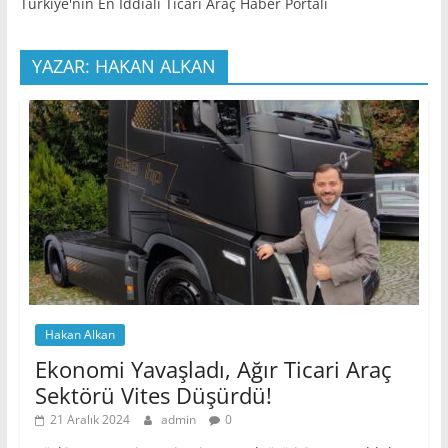
Türkiye'nin En İddialı Ticari Araç Haber Portalı
YAZAR: HAKAN ALKAN
Hakan Alkan
Ekonomi Yavaşladı, Ağır Ticari Araç
Sektörü Vites Düşürdü!
21 Aralık 2024
admin
0