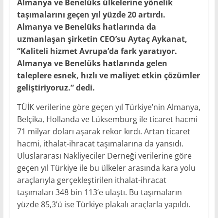
Almanya ve Benelüks ülkelerine yönelik
taşımalarını geçen yıl yüzde 20 artırdı.
Almanya ve Benelüks hatlarında da
uzmanlaşan şirketin CEO’su Aytaç Aykanat,
“Kaliteli hizmet Avrupa’da fark yaratıyor.
Almanya ve Benelüks hatlarında gelen
taleplere esnek, hızlı ve maliyet etkin çözümler
geliştiriyoruz.” dedi.
TÜİK verilerine göre geçen yıl Türkiye’nin Almanya,
Belçika, Hollanda ve Lüksemburg ile ticaret hacmi
71 milyar doları aşarak rekor kırdı. Artan ticaret
hacmi, ithalat-ihracat taşımalarına da yansıdı.
Uluslararası Nakliyeciler Derneği verilerine göre
geçen yıl Türkiye ile bu ülkeler arasında kara yolu
araçlarıyla gerçekleştirilen ithalat-ihracat
taşımaları 348 bin 113’e ulaştı. Bu taşımaların
yüzde 85,3’ü ise Türkiye plakalı araçlarla yapıldı.