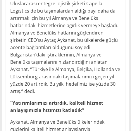
Uluslararası entegre lojistik şirketi Capella
Logistics de bu taşımalardan aldığı payı daha da
artırmak için bu yıl Almanya ve Benelüks
hatlarındaki hizmetlerine ağırlık vermeye başladı.
Almanya ve Benelüks hatlarını güçlendiren
şirketin CEO’su Aytaç Aykanat, bu ülkelerde güçlü
acente bağlantıları olduğunu söyledi.
Bulgaristan’daki iştiraklerinin, Almanya ve
Benelüks taşımalarını hızlandırdığını anlatan
Aykanat, “Türkiye ile Almanya, Belçika, Hollanda ve
Lüksemburg arasındaki taşımalarımızı geçen yıl
yüzde 20 artırdık. Bu yılki hedefimiz ise yüzde 30
artış.” dedi.
“Yatırımlarımızı artırdık, kaliteli hizmet
anlayışımızla hızımızı katladık”
Aykanat, Almanya ve Benelüks ülkelerindeki
güçlerini kaliteli hizmet anlayışlarıyla