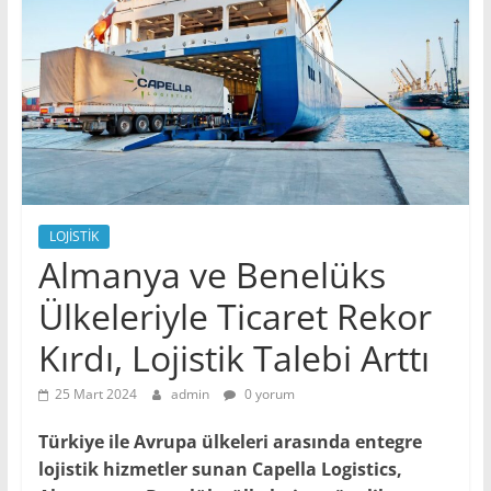
LOJİSTİK
Almanya ve Benelüks
Ülkeleriyle Ticaret Rekor
Kırdı, Lojistik Talebi Arttı
25 Mart 2024
admin
0 yorum
Türkiye ile Avrupa ülkeleri arasında entegre
lojistik hizmetler sunan Capella Logistics,