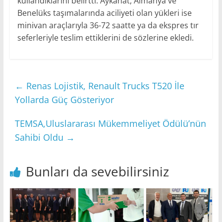
kullandıklarını belirtti. Aykanat, Almanya ve
Benelüks taşımalarında aciliyeti olan yükleri ise
minivan araçlarıyla 36-72 saatte ya da ekspres tır
seferleriyle teslim ettiklerini de sözlerine ekledi.
←
Renas Lojistik, Renault Trucks T520 İle
Yollarda Güç Gösteriyor
TEMSA,Uluslararası Mükemmeliyet Ödülü’nün
Sahibi Oldu
→
Bunları da sevebilirsiniz