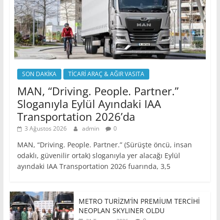
SON DAKİKA
TİCARİ ARAÇ & AĞIR VASITA
MAN, “Driving. People. Partner.”
Sloganıyla Eylül Ayındaki IAA
Transportation 2026’da
3 Ağustos 2026
admin
0
MAN, “Driving. People. Partner.” (Sürüşte öncü, insan
odaklı, güvenilir ortak) sloganıyla yer alacağı Eylül
ayındaki IAA Transportation 2026 fuarında, 3,5
METRO TURİZM’İN PREMİUM TERCİHİ
NEOPLAN SKYLINER OLDU