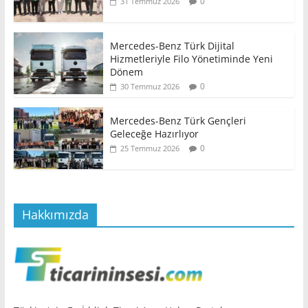
0
31 Temmuz 2026
Mercedes-Benz Türk Dijital
Hizmetleriyle Filo Yönetiminde Yeni
Dönem
0
30 Temmuz 2026
Mercedes-Benz Türk Gençleri
Geleceğe Hazırlıyor
0
25 Temmuz 2026
Hakkımızda