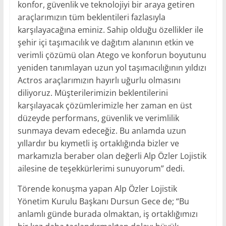
konfor, güvenlik ve teknolojiyi bir araya getiren
araçlarımızın tüm beklentileri fazlasıyla
karşılayacağına eminiz. Sahip olduğu özellikler ile
şehir içi taşımacılık ve dağıtım alanının etkin ve
verimli çözümü olan Atego ve konforun boyutunu
yeniden tanımlayan uzun yol taşımacılığının yıldızı
Actros araçlarımızın hayırlı uğurlu olmasını
diliyoruz. Müşterilerimizin beklentilerini
karşılayacak çözümlerimizle her zaman en üst
düzeyde performans, güvenlik ve verimlilik
sunmaya devam edeceğiz. Bu anlamda uzun
yıllardır bu kıymetli iş ortaklığında bizler ve
markamızla beraber olan değerli Alp Özler Lojistik
ailesine de teşekkürlerimi sunuyorum” dedi.
Törende konuşma yapan Alp Özler Lojistik
Yönetim Kurulu Başkanı Dursun Gece de; “Bu
anlamlı günde burada olmaktan, iş ortaklığımızı