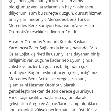
güçleneceğine inanıyorum. Teslim almış
olduğumuz yeni araçlarımızın hayırlı olmasını
diliyorum. Tüm bu süreçte düzgün, dürüst hizmet
anlayışları nedeniyle Mercedes-Benz Türk’e,
Mercedes-Benz Kamyon Finansman’a ve Hasmer
Otomotiv’e teşekkür ediyorum” dedi.
Hasmer Otomotiv Yönetim Kurulu Başkan
Yardımcısı Zafer Sağlam da konuşmasında; “Alp
Özler Lojistik şirketi ile uzun yıllara dayanan bir iş
birliğimiz var. Bugüne kadar hep uyum içinde
çalıştık ve bizler bu güçlü iş birliğinden çok
mutluyuz. Bugün teslimatını gerçekleştirdiğimiz
Mercedes-Benz Actros ve Atego’ların satış
işlemlerini Hasmer Otomotiv olarak
gerçekleştirmekten de son derece gururluyuz.
Farklı taşımacılık amaçlarına uygun olarak
geliştirilen Atego ve Actros’ların, sahip oldukları
son teknoloji, yüksek performansları, üst düzey