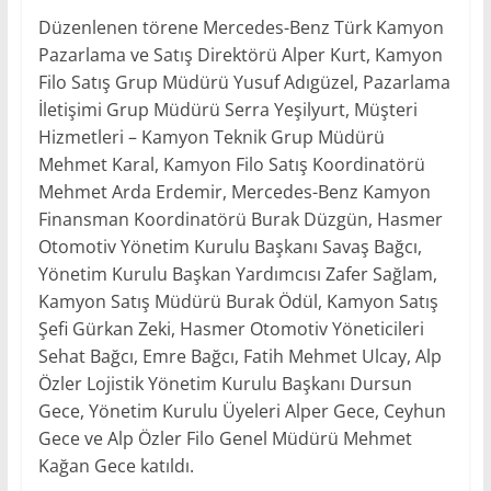
Düzenlenen törene Mercedes-Benz Türk Kamyon
Pazarlama ve Satış Direktörü Alper Kurt, Kamyon
Filo Satış Grup Müdürü Yusuf Adıgüzel, Pazarlama
İletişimi Grup Müdürü Serra Yeşilyurt, Müşteri
Hizmetleri – Kamyon Teknik Grup Müdürü
Mehmet Karal, Kamyon Filo Satış Koordinatörü
Mehmet Arda Erdemir, Mercedes-Benz Kamyon
Finansman Koordinatörü Burak Düzgün, Hasmer
Otomotiv Yönetim Kurulu Başkanı Savaş Bağcı,
Yönetim Kurulu Başkan Yardımcısı Zafer Sağlam,
Kamyon Satış Müdürü Burak Ödül, Kamyon Satış
Şefi Gürkan Zeki, Hasmer Otomotiv Yöneticileri
Sehat Bağcı, Emre Bağcı, Fatih Mehmet Ulcay, Alp
Özler Lojistik Yönetim Kurulu Başkanı Dursun
Gece, Yönetim Kurulu Üyeleri Alper Gece, Ceyhun
Gece ve Alp Özler Filo Genel Müdürü Mehmet
Kağan Gece katıldı.