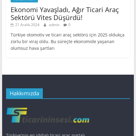
Ekonomi Yavaşladı, Ağır Ticari Araç
Sektörü Vites Düşürdü!
21 Aralık 2024
admin
0
Türkiye otomotiv ve ticari araç sektörü için 2025 oldukça
zorlu bir viraj oldu. Bu süreçte ekonomide yaşanan
olumsuz hava şartları
Hakkımızda
Türkiye'nin en iddialı ticari araç portalı