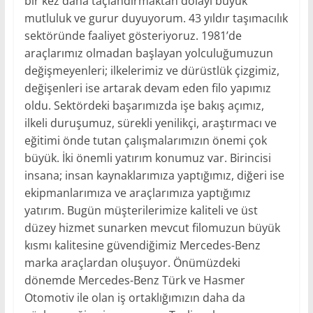
bir kez daha taçlandırmaktan dolayı büyük
mutluluk ve gurur duyuyorum. 43 yıldır taşımacılık
sektöründe faaliyet gösteriyoruz. 1981’de
araçlarımız olmadan başlayan yolculuğumuzun
değişmeyenleri; ilkelerimiz ve dürüstlük çizgimiz,
değişenleri ise artarak devam eden filo yapımız
oldu. Sektördeki başarımızda işe bakış açımız,
ilkeli duruşumuz, sürekli yenilikçi, araştırmacı ve
eğitimi önde tutan çalışmalarımızın önemi çok
büyük. İki önemli yatırım konumuz var. Birincisi
insana; insan kaynaklarımıza yaptığımız, diğeri ise
ekipmanlarımıza ve araçlarımıza yaptığımız
yatırım. Bugün müşterilerimize kaliteli ve üst
düzey hizmet sunarken mevcut filomuzun büyük
kısmı kalitesine güvendiğimiz Mercedes-Benz
marka araçlardan oluşuyor. Önümüzdeki
dönemde Mercedes-Benz Türk ve Hasmer
Otomotiv ile olan iş ortaklığımızın daha da