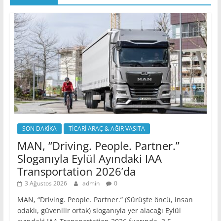
SON DAKİKA
TİCARİ ARAÇ & AĞIR VASITA
MAN, “Driving. People. Partner.”
Sloganıyla Eylül Ayındaki IAA
Transportation 2026’da
3 Ağustos 2026
admin
0
MAN, “Driving. People. Partner.” (Sürüşte öncü, insan
odaklı, güvenilir ortak) sloganıyla yer alacağı Eylül