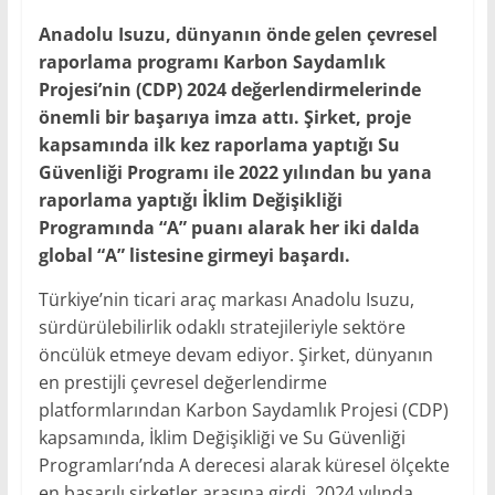
Anadolu Isuzu, dünyanın önde gelen çevresel
raporlama programı Karbon Saydamlık
Projesi’nin (CDP) 2024 değerlendirmelerinde
önemli bir başarıya imza attı. Şirket, proje
kapsamında ilk kez raporlama yaptığı Su
Güvenliği Programı ile 2022 yılından bu yana
raporlama yaptığı İklim Değişikliği
Programında “A” puanı alarak her iki dalda
global “A” listesine girmeyi başardı.
Türkiye’nin ticari araç markası Anadolu Isuzu,
sürdürülebilirlik odaklı stratejileriyle sektöre
öncülük etmeye devam ediyor. Şirket, dünyanın
en prestijli çevresel değerlendirme
platformlarından Karbon Saydamlık Projesi (CDP)
kapsamında, İklim Değişikliği ve Su Güvenliği
Programları’nda A derecesi alarak küresel ölçekte
en başarılı şirketler arasına girdi. 2024 yılında,