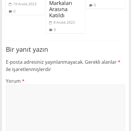
Markaları
19 Aralık 2023
0
Arasına
0
Katıldı
8 Aralık 2023
0
Bir yanıt yazın
E-posta adresiniz yayınlanmayacak.
Gerekli alanlar
*
ile işaretlenmişlerdir
Yorum
*