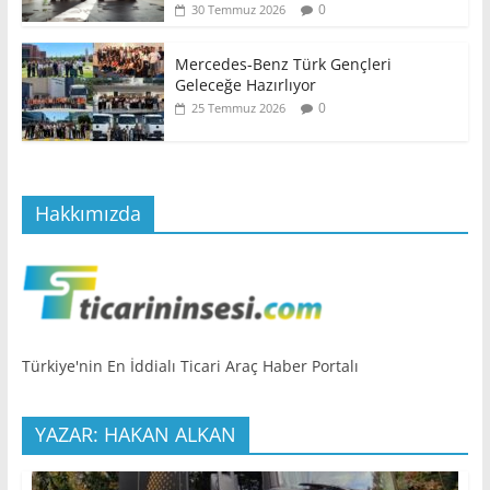
0
30 Temmuz 2026
Mercedes-Benz Türk Gençleri
Geleceğe Hazırlıyor
0
25 Temmuz 2026
Hakkımızda
Türkiye'nin En İddialı Ticari Araç Haber Portalı
YAZAR: HAKAN ALKAN