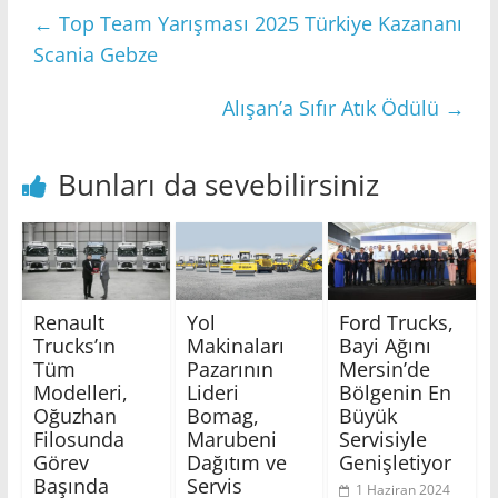
←
Top Team Yarışması 2025 Türkiye Kazananı
Scania Gebze
Alışan’a Sıfır Atık Ödülü
→
Bunları da sevebilirsiniz
Renault
Yol
Ford Trucks,
Trucks’ın
Makinaları
Bayi Ağını
Tüm
Pazarının
Mersin’de
Modelleri,
Lideri
Bölgenin En
Oğuzhan
Bomag,
Büyük
Filosunda
Marubeni
Servisiyle
Görev
Dağıtım ve
Genişletiyor
Başında
Servis
1 Haziran 2024