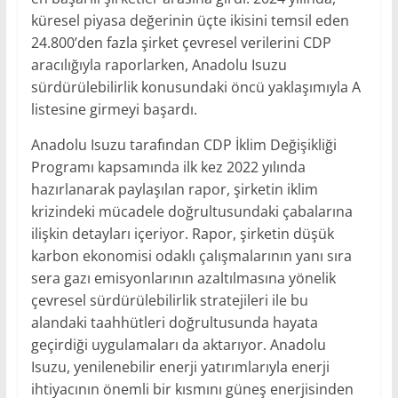
küresel piyasa değerinin üçte ikisini temsil eden
24.800’den fazla şirket çevresel verilerini CDP
aracılığıyla raporlarken, Anadolu Isuzu
sürdürülebilirlik konusundaki öncü yaklaşımıyla A
listesine girmeyi başardı.
Anadolu Isuzu tarafından CDP İklim Değişikliği
Programı kapsamında ilk kez 2022 yılında
hazırlanarak paylaşılan rapor, şirketin iklim
krizindeki mücadele doğrultusundaki çabalarına
ilişkin detayları içeriyor. Rapor, şirketin düşük
karbon ekonomisi odaklı çalışmalarının yanı sıra
sera gazı emisyonlarının azaltılmasına yönelik
çevresel sürdürülebilirlik stratejileri ile bu
alandaki taahhütleri doğrultusunda hayata
geçirdiği uygulamaları da aktarıyor. Anadolu
Isuzu, yenilenebilir enerji yatırımlarıyla enerji
ihtiyacının önemli bir kısmını güneş enerjisinden