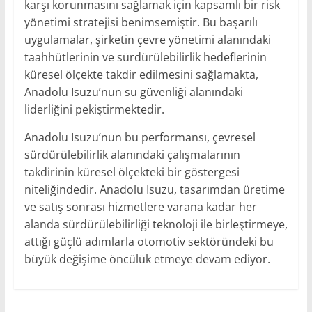
karşı korunmasını sağlamak için kapsamlı bir risk
yönetimi stratejisi benimsemiştir. Bu başarılı
uygulamalar, şirketin çevre yönetimi alanındaki
taahhütlerinin ve sürdürülebilirlik hedeflerinin
küresel ölçekte takdir edilmesini sağlamakta,
Anadolu Isuzu’nun su güvenliği alanındaki
liderliğini pekiştirmektedir.
Anadolu Isuzu’nun bu performansı, çevresel
sürdürülebilirlik alanındaki çalışmalarının
takdirinin küresel ölçekteki bir göstergesi
niteliğindedir. Anadolu Isuzu, tasarımdan üretime
ve satış sonrası hizmetlere varana kadar her
alanda sürdürülebilirliği teknoloji ile birleştirmeye,
attığı güçlü adımlarla otomotiv sektöründeki bu
büyük değişime öncülük etmeye devam ediyor.