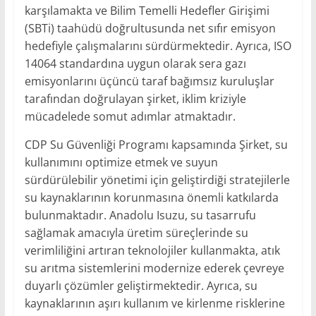
karşılamakta ve Bilim Temelli Hedefler Girişimi
(SBTi) taahüdü doğrultusunda net sıfır emisyon
hedefiyle çalışmalarını sürdürmektedir. Ayrıca, ISO
14064 standardına uygun olarak sera gazı
emisyonlarını üçüncü taraf bağımsız kuruluşlar
tarafından doğrulayan şirket, iklim kriziyle
mücadelede somut adımlar atmaktadır.
CDP Su Güvenliği Programı kapsamında Şirket, su
kullanımını optimize etmek ve suyun
sürdürülebilir yönetimi için geliştirdiği stratejilerle
su kaynaklarının korunmasına önemli katkılarda
bulunmaktadır. Anadolu Isuzu, su tasarrufu
sağlamak amacıyla üretim süreçlerinde su
verimliliğini artıran teknolojiler kullanmakta, atık
su arıtma sistemlerini modernize ederek çevreye
duyarlı çözümler geliştirmektedir. Ayrıca, su
kaynaklarının aşırı kullanım ve kirlenme risklerine