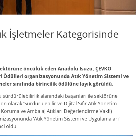
k İşletmeler Kategorisinde
e sektörüne öncülük eden Anadolu Isuzu, ÇEVKO
i Ödülleri organizasyonunda Atık Yönetim Sistemi ve
ler sınıfında birincilik ödülüne layık görüldü.
 sürdürülebilirlik alanındaki başarıları ile sektörüne
 olarak ‘Sürdürülebilir ve Dijital Sıfır Atık Yönetim
 Koruma ve Ambalaj Atıkları Değerlendirme Vakfı)
anizasyonunda ‘Atık Yönetim Sistemi ve Uygulamaları’
ci oldu.