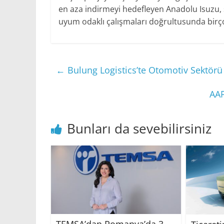
en aza indirmeyi hedefleyen Anadolu Isuzu, 
uyum odaklı çalışmaları doğrultusunda birço
←
Bulung Logistics’te Otomotiv Sektörü 
AAP
Bunları da sevebilirsiniz