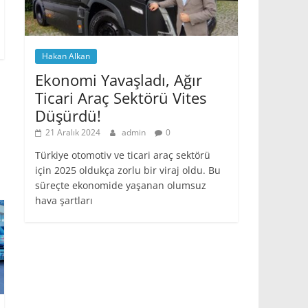
Hakan Alkan
Ekonomi Yavaşladı, Ağır
Ticari Araç Sektörü Vites
Düşürdü!
21 Aralık 2024
admin
0
Türkiye otomotiv ve ticari araç sektörü
için 2025 oldukça zorlu bir viraj oldu. Bu
süreçte ekonomide yaşanan olumsuz
hava şartları