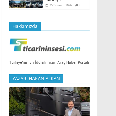
0
25 Temmuz 2026
Hakkımızda
Türkiye'nin En İddialı Ticari Araç Haber Portalı
YAZAR: HAKAN ALKAN