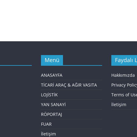
Menü
Faydalı L
ANASAYFA
Hakkımızda
TİCARİ ARAÇ & AĞIR VASITA
Privacy Polic
LOJİSTİK
Terms of Us
YAN SANAYİ
İletişim
RÖPORTAJ
FUAR
İletişim