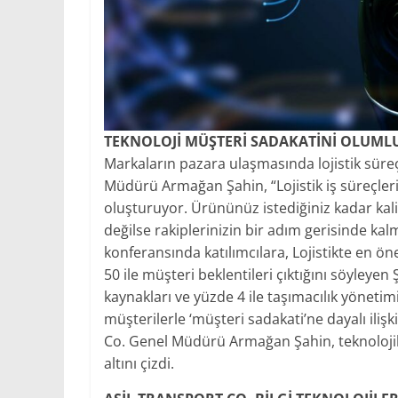
TEKNOLOJİ MÜŞTERİ SADAKATİNİ OLUMLU
Markaların pazara ulaşmasında lojistik süreç
Müdürü Armağan Şahin, “Lojistik iş süreçle
oluşturuyor. Ürününüz istediğiniz kadar kalitel
değilse rakiplerinizin bir adım gerisinde ka
konferansında katılımcılara, Lojistikte en ö
50 ile müşteri beklentileri çıktığını söyleyen
kaynakları ve yüzde 4 ile taşımacılık yönetimi
müşterilerle ‘müşteri sadakati’ne dayalı ili
Co. Genel Müdürü Armağan Şahin, teknolojik 
altını çizdi.