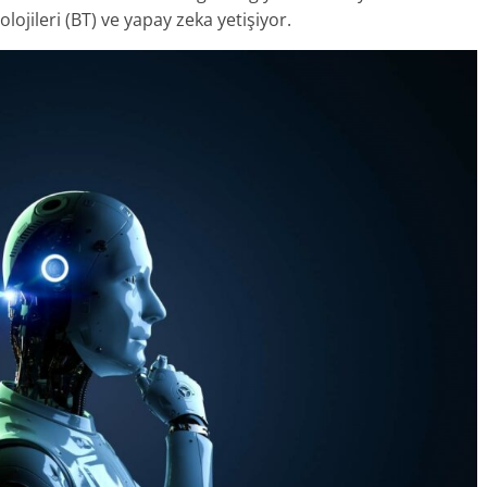
olojileri (BT) ve yapay zeka yetişiyor.