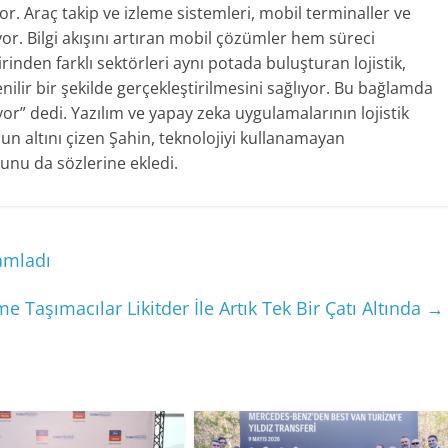
 Araç takip ve izleme sistemleri, mobil terminaller ve
r. Bilgi akışını artıran mobil çözümler hem süreci
irinden farklı sektörleri aynı potada buluşturan lojistik,
venilir bir şekilde gerçekleştirilmesini sağlıyor. Bu bağlamda
yor” dedi. Yazılım ve yapay zeka uygulamalarının lojistik
n altını çizen Şahin, teknolojiyi kullanamayan
uğunu da sözlerine ekledi.
amladı
me Taşımacılar Likitder İle Artık Tek Bir Çatı Altında
→