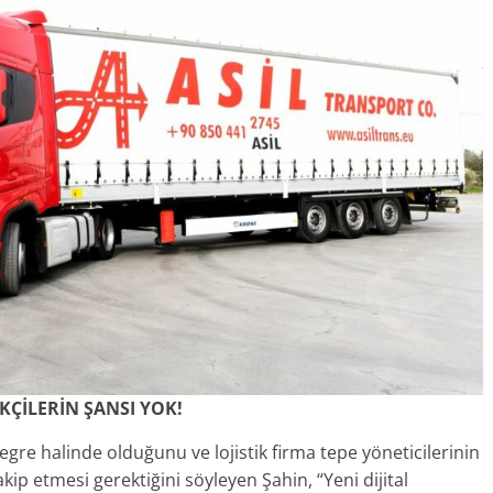
KÇİLERİN ŞANSI YOK!
tegre halinde olduğunu ve lojistik firma tepe yöneticilerinin
ip etmesi gerektiğini söyleyen Şahin, “Yeni dijital