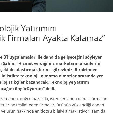
lojik Yatırımını
k Firmaları Ayakta Kalamaz”
e BT uygulamaları ile daha da gelişeceğini söyleyen
 Şahin, “Hizmet verdiğimiz markaların ürünlerini
ekilde ulaştırmak birinci görevimiz. Birbirinden
 lojistikte teknoloji, olmazsa olmazlar arasında yer
 lojistikçiler kazanacak. Teknolojiye yatırım
acağını öngörüyorum” dedi.
zamanda, doğru pazarda, istenilen anda olması firmaları
irketlerine teslim eden firmalar, ürünün yüklendiği andan
ve ürün hakkında en doğru bilgiyi almak istiyor. Tam da