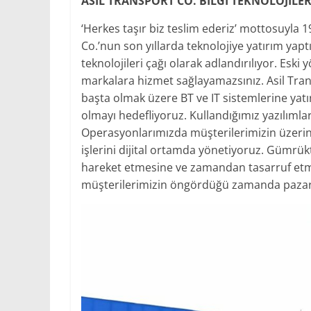
ASİL TRANSPORT CO. BİLGİ TEKNOLOJİLER
‘Herkes taşır biz teslim ederiz’ mottosuyla 1
Co.’nun son yıllarda teknolojiye yatırım yapt
teknolojileri çağı olarak adlandırılıyor. Esk
markalara hizmet sağlayamazsınız. Asil Trans
başta olmak üzere BT ve IT sistemlerine yat
olmayı hedefliyoruz. Kullandığımız yazılımla
Operasyonlarımızda müşterilerimizin üzerind
işlerini dijital ortamda yönetiyoruz. Gümrük
hareket etmesine ve zamandan tasarruf etme
müşterilerimizin öngördüğü zamanda pazard