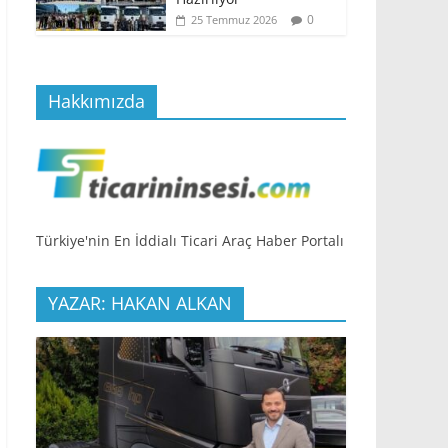
0
25 Temmuz 2026
Hakkımızda
Türkiye'nin En İddialı Ticari Araç Haber Portalı
YAZAR: HAKAN ALKAN