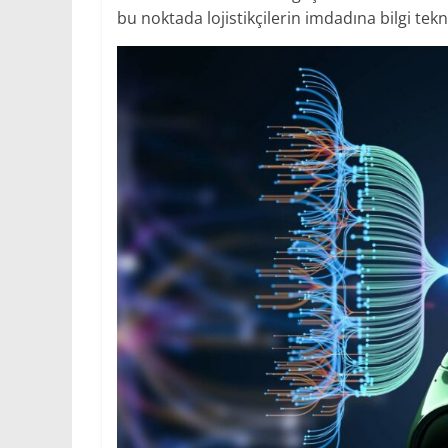
bu noktada lojistikçilerin imdadına bilgi tekn