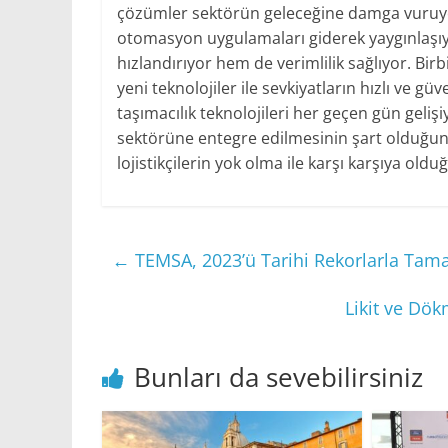
çözümler sektörün geleceğine damga vuruyor.
otomasyon uygulamaları giderek yaygınlaşıyo
hızlandırıyor hem de verimlilik sağlıyor. Birb
yeni teknolojiler ile sevkiyatların hızlı ve gü
taşımacılık teknolojileri her geçen gün gelişi
sektörüne entegre edilmesinin şart olduğunu
lojistikçilerin yok olma ile karşı karşıya old
←
TEMSA, 2023’ü Tarihi Rekorlarla Tam
Likit ve Dök
Bunları da sevebilirsiniz