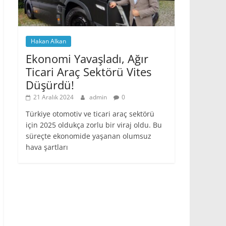
Hakan Alkan
Ekonomi Yavaşladı, Ağır
Ticari Araç Sektörü Vites
Düşürdü!
21 Aralık 2024
admin
0
Türkiye otomotiv ve ticari araç sektörü
için 2025 oldukça zorlu bir viraj oldu. Bu
süreçte ekonomide yaşanan olumsuz
hava şartları