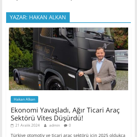
YAZAR: HAKAN ALKAN
Hakan Alkan
Ekonomi Yavaşladı, Ağır Ticari Araç
Sektörü Vites Düşürdü!
21 Aralık 2024
admin
0
Türkiye otomotiv ve ticari araç sektörü için 2025 oldukça