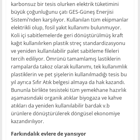
karbonsuz bir tesis olurken elektrik tüketimini
büyük çoğunluğunu çatı GES-Güneş Enerjisi
Sistemi’nden karşılıyor. Kullanılan tüm ekipmanlar
elektrikli olup, fosil yakıt kullanımı bulunmuyor.
Koli içi sabitlemelerde geri dönüştürülmüş kraft
kağıt kullanılırken plastik streç standardizasyonu
ve yeniden kullanılabilir palet sabitleme fileleri
tercih ediliyor. Ömrünü tamamlamış lastiklerin
rampalarda takoz olarak kullanımı, tek kullanımlık
plastiklerin ve pet şişelerin kullanılmadığı tesis bu
yıl ayrıca Sıfır Atık belgesi almaya da hak kazandı.
Bununla birlikte tesisteki tüm yemekhane hazırlık
aşamasındaki organik atıklar biyogaza ve kahve
atıkları da yeniden kullanılabilir bardak v.b
ürünlere dönüştürülerek döngüsel ekonomiye
kazandırılıyor.
Farkındalık evlere de yansıyor