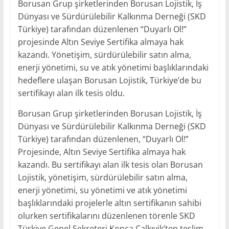
Borusan Grup şirketlerinden Borusan Lojistik, İş
Dünyası ve Sürdürülebilir Kalkınma Derneği (SKD
Türkiye) tarafından düzenlenen “Duyarlı Ol!”
projesinde Altın Seviye Sertifika almaya hak
kazandı. Yönetişim, sürdürülebilir satın alma,
enerji yönetimi, su ve atık yönetimi başlıklarındaki
hedeflere ulaşan Borusan Lojistik, Türkiye’de bu
sertifikayı alan ilk tesis oldu.
Borusan Grup şirketlerinden Borusan Lojistik, İş
Dünyası ve Sürdürülebilir Kalkınma Derneği (SKD
Türkiye) tarafından düzenlenen, “Duyarlı Ol!”
Projesinde, Altın Seviye Sertifika almaya hak
kazandı. Bu sertifikayı alan ilk tesis olan Borusan
Lojistik, yönetişim, sürdürülebilir satın alma,
enerji yönetimi, su yönetimi ve atık yönetimi
başlıklarındaki projelerle altın sertifikanın sahibi
olurken sertifikalarını düzenlenen törenle SKD
Türkiye Genel Sekreteri Konca Çalkıvik’ten teslim