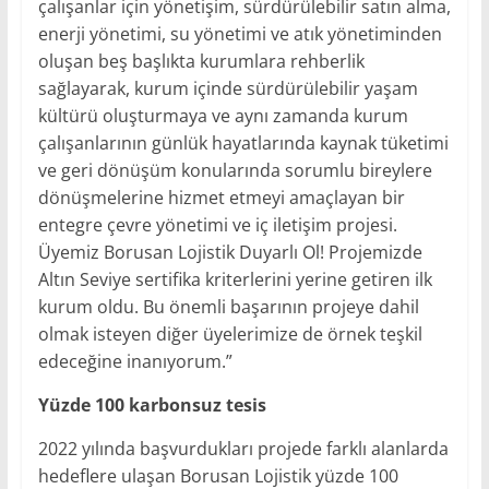
çalışanlar için yönetişim, sürdürülebilir satın alma,
enerji yönetimi, su yönetimi ve atık yönetiminden
oluşan beş başlıkta kurumlara rehberlik
sağlayarak, kurum içinde sürdürülebilir yaşam
kültürü oluşturmaya ve aynı zamanda kurum
çalışanlarının günlük hayatlarında kaynak tüketimi
ve geri dönüşüm konularında sorumlu bireylere
dönüşmelerine hizmet etmeyi amaçlayan bir
entegre çevre yönetimi ve iç iletişim projesi.
Üyemiz Borusan Lojistik Duyarlı Ol! Projemizde
Altın Seviye sertifika kriterlerini yerine getiren ilk
kurum oldu. Bu önemli başarının projeye dahil
olmak isteyen diğer üyelerimize de örnek teşkil
edeceğine inanıyorum.”
Yüzde 100 karbonsuz tesis
2022 yılında başvurdukları projede farklı alanlarda
hedeflere ulaşan Borusan Lojistik yüzde 100