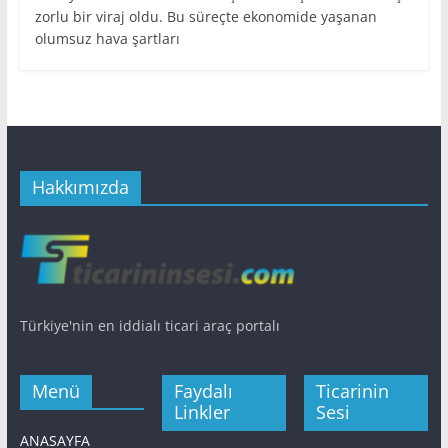
zorlu bir viraj oldu. Bu süreçte ekonomide yaşanan
olumsuz hava şartları
Hakkımızda
Türkiye'nin en iddialı ticari araç portalı
Menü
Faydalı
Ticarinin
Linkler
Sesi
ANASAYFA