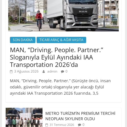
SON DAKİKA
TİCARİ ARAÇ & AĞIR VASITA
MAN, “Driving. People. Partner.”
Sloganıyla Eylül Ayındaki IAA
Transportation 2026’da
3 Ağustos 2026
admin
0
MAN, “Driving. People. Partner.” (Sürüşte öncü, insan
odaklı, güvenilir ortak) sloganıyla yer alacağı Eylül
ayındaki IAA Transportation 2026 fuarında, 3,5
METRO TURİZM’İN PREMİUM TERCİHİ
NEOPLAN SKYLINER OLDU
0
31 Temmuz 2026