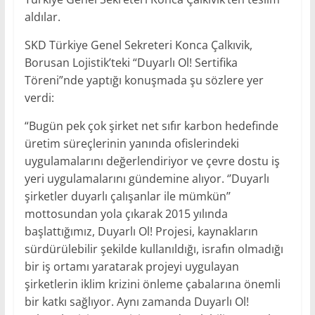
aldılar.
SKD Türkiye Genel Sekreteri Konca Çalkıvik,
Borusan Lojistik’teki “Duyarlı Ol! Sertifika
Töreni”nde yaptığı konuşmada şu sözlere yer
verdi:
“Bugün pek çok şirket net sıfır karbon hedefinde
üretim süreçlerinin yanında ofislerindeki
uygulamalarını değerlendiriyor ve çevre dostu iş
yeri uygulamalarını gündemine alıyor. ‘’Duyarlı
şirketler duyarlı çalışanlar ile mümkün’’
mottosundan yola çıkarak 2015 yılında
başlattığımız, Duyarlı Ol! Projesi, kaynakların
sürdürülebilir şekilde kullanıldığı, israfın olmadığı
bir iş ortamı yaratarak projeyi uygulayan
şirketlerin iklim krizini önleme çabalarına önemli
bir katkı sağlıyor. Aynı zamanda Duyarlı Ol!