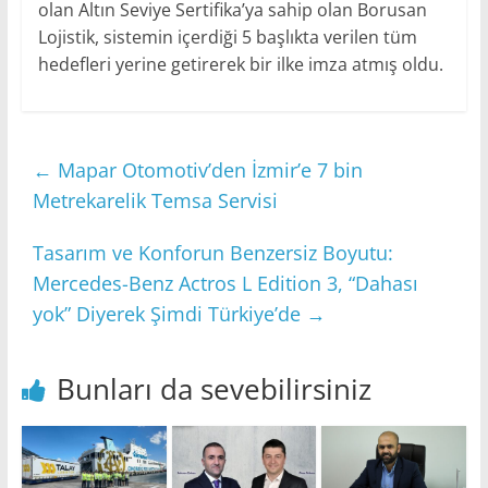
olan Altın Seviye Sertifika’ya sahip olan Borusan
Lojistik, sistemin içerdiği 5 başlıkta verilen tüm
hedefleri yerine getirerek bir ilke imza atmış oldu.
←
Mapar Otomotiv’den İzmir’e 7 bin
Metrekarelik Temsa Servisi
Tasarım ve Konforun Benzersiz Boyutu:
Mercedes-Benz Actros L Edition 3, “Dahası
yok” Diyerek Şimdi Türkiye’de
→
Bunları da sevebilirsiniz