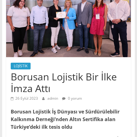
LOJİSTİK
Borusan Lojistik Bir İlke
İmza Attı
26 Eylül 2023
admin
0 yorum
Borusan Lojistik İş Dünyası ve Sürdürülebilir
Kalkınma Derneği’nden Altın Sertifika alan
Türkiye’deki ilk tesis oldu