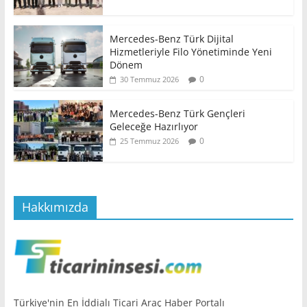
Mercedes-Benz Türk Dijital
Hizmetleriyle Filo Yönetiminde Yeni
Dönem
0
30 Temmuz 2026
Mercedes-Benz Türk Gençleri
Geleceğe Hazırlıyor
0
25 Temmuz 2026
Hakkımızda
Türkiye'nin En İddialı Ticari Araç Haber Portalı