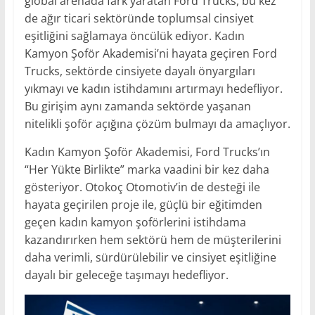
global arenada fark yaratan Ford Trucks, bu kez
de ağır ticari sektöründe toplumsal cinsiyet
eşitliğini sağlamaya öncülük ediyor. Kadın
Kamyon Şoför Akademisi’ni hayata geçiren Ford
Trucks, sektörde cinsiyete dayalı önyargıları
yıkmayı ve kadın istihdamını artırmayı hedefliyor.
Bu girişim aynı zamanda sektörde yaşanan
nitelikli şoför açığına çözüm bulmayı da amaçlıyor.
Kadın Kamyon Şoför Akademisi, Ford Trucks’ın
“Her Yükte Birlikte” marka vaadini bir kez daha
gösteriyor. Otokoç Otomotiv’in de desteği ile
hayata geçirilen proje ile, güçlü bir eğitimden
geçen kadın kamyon şoförlerini istihdama
kazandırırken hem sektörü hem de müşterilerini
daha verimli, sürdürülebilir ve cinsiyet eşitliğine
dayalı bir geleceğe taşımayı hedefliyor.