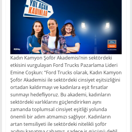
Kadın Kamyon Şoför Akademisi’nin sektördeki
etkisini vurgulayan Ford Trucks Pazarlama Lideri
Emine Coşkun: “Ford Trucks olarak, Kadın Kamyon
Şoför Akademisi ile sektördeki cinsiyet eşitsizliğini
ortadan kaldırmayı ve kadınlara eşit fırsatlar
sunmayı hedefliyoruz. Bu akademi, kadınların
sektördeki varlıklarını güçlendirirken aynı
zamanda toplumsal cinsiyet eşitliği yolunda
önemli bir adım atmamızı sağlıyor. Kadınların
artan temsiliyeti ile sektördeki nitelikli şoför
açığını kapatma çabamız, sadece iş gücünü değil,