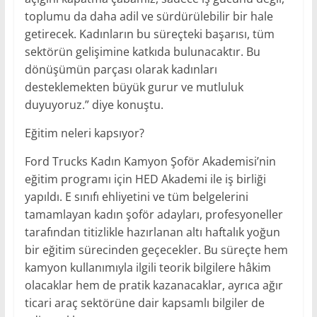
toplumu da daha adil ve sürdürülebilir bir hale
getirecek. Kadınların bu süreçteki başarısı, tüm
sektörün gelişimine katkıda bulunacaktır. Bu
dönüşümün parçası olarak kadınları
desteklemekten büyük gurur ve mutluluk
duyuyoruz.” diye konuştu.
Eğitim neleri kapsıyor?
Ford Trucks Kadın Kamyon Şoför Akademisi’nin
eğitim programı için HED Akademi ile iş birliği
yapıldı. E sınıfı ehliyetini ve tüm belgelerini
tamamlayan kadın şoför adayları, profesyoneller
tarafından titizlikle hazırlanan altı haftalık yoğun
bir eğitim sürecinden geçecekler. Bu süreçte hem
kamyon kullanımıyla ilgili teorik bilgilere hâkim
olacaklar hem de pratik kazanacaklar, ayrıca ağır
ticari araç sektörüne dair kapsamlı bilgiler de