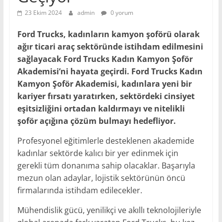
23 Ekim 2024
admin
0 yorum
Ford Trucks, kadınların kamyon şoförü olarak
ağır ticari araç sektöründe istihdam edilmesini
sağlayacak Ford Trucks Kadın Kamyon Şoför
Akademisi’ni hayata geçirdi. Ford Trucks Kadın
Kamyon Şoför Akademisi, kadınlara yeni bir
kariyer fırsatı yaratırken, sektördeki cinsiyet
eşitsizliğini ortadan kaldırmayı ve nitelikli
şoför açığına çözüm bulmayı hedefliyor.
Profesyonel eğitimlerle desteklenen akademide
kadınlar sektörde kalıcı bir yer edinmek için
gerekli tüm donanıma sahip olacaklar. Başarıyla
mezun olan adaylar, lojistik sektörünün öncü
firmalarında istihdam edilecekler.
Mühendislik gücü, yenilikçi ve akıllı teknolojileriyle