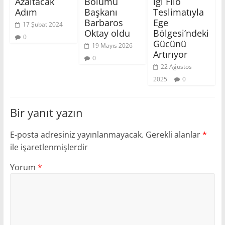
Azaltacak
Bölümü
iği Filo
Adım
Başkanı
Teslimatıyla
Barbaros
Ege
17 Şubat 2024
Oktay oldu
Bölgesi’ndeki
0
Gücünü
19 Mayıs 2026
Artırıyor
0
22 Ağustos
2025
0
Bir yanıt yazın
E-posta adresiniz yayınlanmayacak.
Gerekli alanlar
*
ile işaretlenmişlerdir
Yorum
*