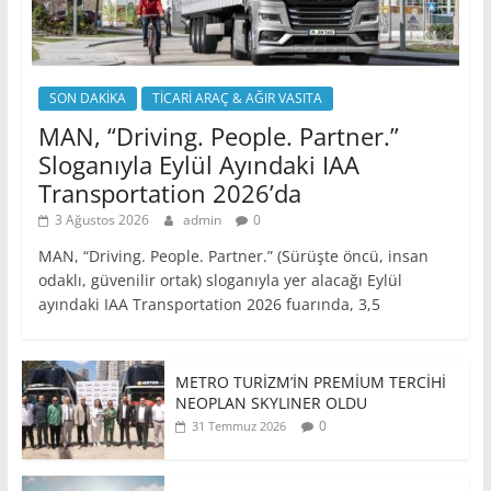
SON DAKİKA
TİCARİ ARAÇ & AĞIR VASITA
MAN, “Driving. People. Partner.”
Sloganıyla Eylül Ayındaki IAA
Transportation 2026’da
3 Ağustos 2026
admin
0
MAN, “Driving. People. Partner.” (Sürüşte öncü, insan
odaklı, güvenilir ortak) sloganıyla yer alacağı Eylül
ayındaki IAA Transportation 2026 fuarında, 3,5
METRO TURİZM’İN PREMİUM TERCİHİ
NEOPLAN SKYLINER OLDU
0
31 Temmuz 2026