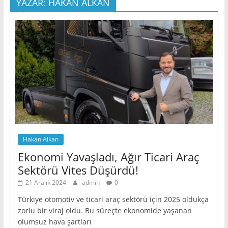
YAZAR: HAKAN ALKAN
Hakan Alkan
Ekonomi Yavaşladı, Ağır Ticari Araç
Sektörü Vites Düşürdü!
21 Aralık 2024
admin
0
Türkiye otomotiv ve ticari araç sektörü için 2025 oldukça
zorlu bir viraj oldu. Bu süreçte ekonomide yaşanan
olumsuz hava şartları