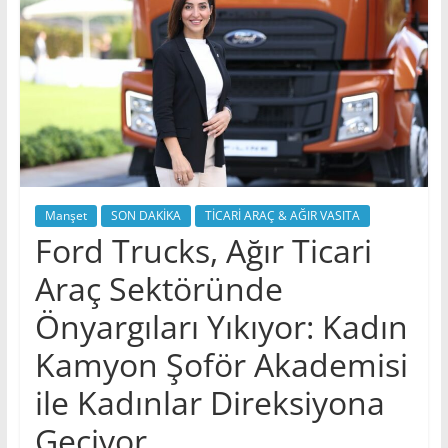
Manşet
SON DAKİKA
TİCARİ ARAÇ & AĞIR VASITA
Ford Trucks, Ağır Ticari
Araç Sektöründe
Önyargıları Yıkıyor: Kadın
Kamyon Şoför Akademisi
ile Kadınlar Direksiyona
Geçiyor