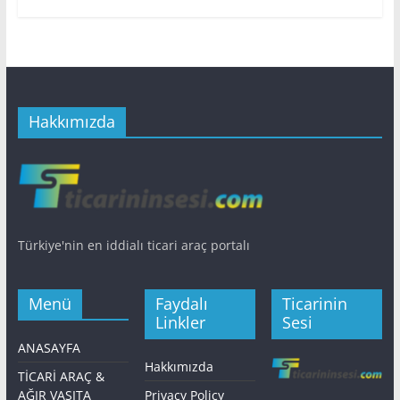
Hakkımızda
Türkiye'nin en iddialı ticari araç portalı
Menü
Faydalı
Ticarinin
Linkler
Sesi
ANASAYFA
Hakkımızda
TİCARİ ARAÇ &
AĞIR VASITA
Privacy Policy