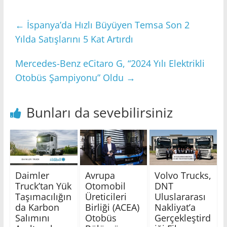
←
İspanya’da Hızlı Büyüyen Temsa Son 2
Yılda Satışlarını 5 Kat Artırdı
Mercedes-Benz eCitaro G, “2024 Yılı Elektrikli
Otobüs Şampiyonu” Oldu
→
Bunları da sevebilirsiniz
Daimler
Avrupa
Volvo Trucks,
Truck’tan Yük
Otomobil
DNT
Taşımacılığın
Üreticileri
Uluslararası
da Karbon
Birliği (ACEA)
Nakliyat’a
Salımını
Otobüs
Gerçekleştird