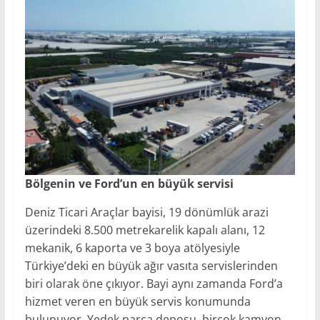
Bölgenin ve Ford’un en büyük servisi
Deniz Ticari Araçlar bayisi, 19 dönümlük arazi
üzerindeki 8.500 metrekarelik kapalı alanı, 12
mekanik, 6 kaporta ve 3 boya atölyesiyle
Türkiye’deki en büyük ağır vasıta servislerinden
biri olarak öne çıkıyor. Bayi aynı zamanda Ford’a
hizmet veren en büyük servis konumunda
bulunuyor. Yedek parça deposu, birçok kamyon