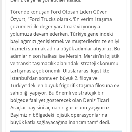
Deniz ve yerel yöneticiler katıldı.
Törende konuşan Ford Otosan Lideri Güven
Özyurt, “Ford Trucks olarak, ‘En verimli taşıma
çözümleri ile değer yaratmak’ vizyonuyla
yolumuza devam ederken, Türkiye genelindeki
bayi ağımızı genişletmek ve müşterilerimize en iyi
hizmeti sunmak adına büyük adımlar atıyoruz. Bu
adımların son halkası ise Mersin. Mersin’in lojistik
ve transit taşımacılık alanındaki stratejik konumu
tartışmasız çok önemli. Uluslararası lojistikte
İstanbul’dan sonra en büyük 2. filoya ve
Türkiye’deki en büyük frigorifik taşıma filosuna ev
sahipliği yapıyor. Bu önemli ve stratejik bir
bölgede faaliyet gösterecek olan Deniz Ticari
Araçlar bayisini açmanın gururunu yaşıyoruz.
Bayimizin bölgedeki lojistik operasyonlarına
büyük katkı sağlayacağına inancım tam” dedi.