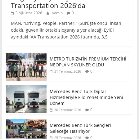
Transportation 2026’da
3 Ağustos 2026
admin
0
MAN, “Driving. People. Partner.” (Sürüşte öncü, insan
odaklı, güvenilir ortak) sloganıyla yer alacağı Eylül
ayındaki IAA Transportation 2026 fuarında, 3,5
METRO TURİZM’İN PREMİUM TERCİHİ
NEOPLAN SKYLINER OLDU
0
31 Temmuz 2026
Mercedes-Benz Türk Dijital
Hizmetleriyle Filo Yönetiminde Yeni
Dönem
0
30 Temmuz 2026
Mercedes-Benz Türk Gençleri
Geleceğe Hazırlıyor
0
25 Temmuz 2026