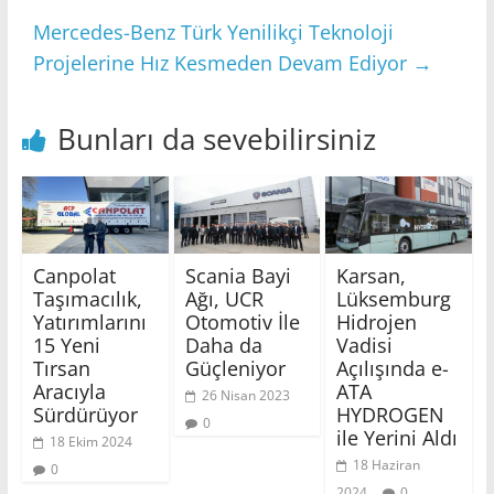
Mercedes-Benz Türk Yenilikçi Teknoloji
Projelerine Hız Kesmeden Devam Ediyor
→
Bunları da sevebilirsiniz
Canpolat
Scania Bayi
Karsan,
Taşımacılık,
Ağı, UCR
Lüksemburg
Yatırımlarını
Otomotiv İle
Hidrojen
15 Yeni
Daha da
Vadisi
Tırsan
Güçleniyor
Açılışında e-
Aracıyla
ATA
26 Nisan 2023
Sürdürüyor
HYDROGEN
0
ile Yerini Aldı
18 Ekim 2024
18 Haziran
0
2024
0