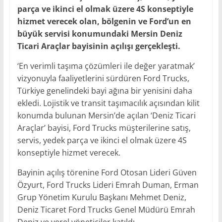
parça ve ikinci el olmak üzere 4S konseptiyle
hizmet verecek olan, bölgenin ve Ford’un en
büyük servisi konumundaki Mersin Deniz
Ticari Araçlar bayisinin açılışı gerçekleşti.
‘En verimli taşıma çözümleri ile değer yaratmak’
vizyonuyla faaliyetlerini sürdüren Ford Trucks,
Türkiye genelindeki bayi ağına bir yenisini daha
ekledi. Lojistik ve transit taşımacılık açısından kilit
konumda bulunan Mersin’de açılan ‘Deniz Ticari
Araçlar’ bayisi, Ford Trucks müşterilerine satış,
servis, yedek parça ve ikinci el olmak üzere 4S
konseptiyle hizmet verecek.
Bayinin açılış törenine Ford Otosan Lideri Güven
Özyurt, Ford Trucks Lideri Emrah Duman, Erman
Grup Yönetim Kurulu Başkanı Mehmet Deniz,
Deniz Ticaret Ford Trucks Genel Müdürü Emrah