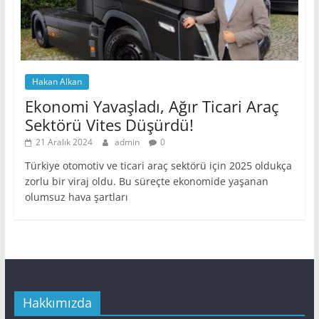
Hakan Alkan
Ekonomi Yavaşladı, Ağır Ticari Araç
Sektörü Vites Düşürdü!
21 Aralık 2024
admin
0
Türkiye otomotiv ve ticari araç sektörü için 2025 oldukça
zorlu bir viraj oldu. Bu süreçte ekonomide yaşanan
olumsuz hava şartları
Hakkımızda