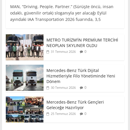
MAN, “Driving. People. Partner.” (Sürüşte öncü, insan
odaklı, güvenilir ortak) sloganıyla yer alacağı Eylül
ayındaki IAA Transportation 2026 fuarında, 3,5
METRO TURİZM’İN PREMİUM TERCİHİ
NEOPLAN SKYLINER OLDU
0
31 Temmuz 2026
Mercedes-Benz Türk Dijital
Hizmetleriyle Filo Yönetiminde Yeni
Dönem
0
30 Temmuz 2026
Mercedes-Benz Türk Gençleri
Geleceğe Hazırlıyor
0
25 Temmuz 2026