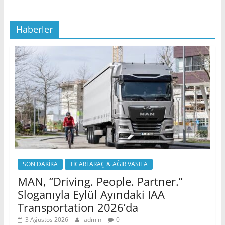
Haberler
SON DAKİKA
TİCARİ ARAÇ & AĞIR VASITA
MAN, “Driving. People. Partner.”
Sloganıyla Eylül Ayındaki IAA
Transportation 2026’da
3 Ağustos 2026
admin
0