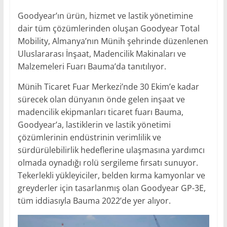
Goodyear’ın ürün, hizmet ve lastik yönetimine
dair tüm çözümlerinden oluşan Goodyear Total
Mobility, Almanya’nın Münih şehrinde düzenlenen
Uluslararası İnşaat, Madencilik Makinaları ve
Malzemeleri Fuarı Bauma’da tanıtılıyor.
Münih Ticaret Fuar Merkezi’nde 30 Ekim’e kadar
sürecek olan dünyanın önde gelen inşaat ve
madencilik ekipmanları ticaret fuarı Bauma,
Goodyear’a, lastiklerin ve lastik yönetimi
çözümlerinin endüstrinin verimlilik ve
sürdürülebilirlik hedeflerine ulaşmasına yardımcı
olmada oynadığı rolü sergileme fırsatı sunuyor.
Tekerlekli yükleyiciler, belden kırma kamyonlar ve
greyderler için tasarlanmış olan Goodyear GP-3E,
tüm iddiasıyla Bauma 2022’de yer alıyor.