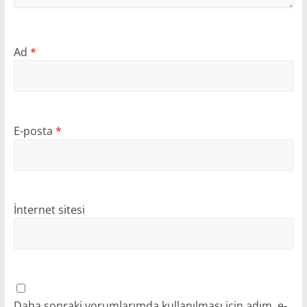
Ad
*
E-posta
*
İnternet sitesi
Daha sonraki yorumlarımda kullanılması için adım, e-