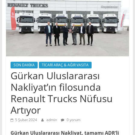
SON DAKİKA
TİCARİ ARAÇ & AĞIR VASITA
Gürkan Uluslararası
Nakliyat’ın filosunda
Renault Trucks Nüfusu
Artıyor
5 Şubat 2024
admin
0 yorum
Gürkan Uluslararası Nakliyat, tamamı ADR’li