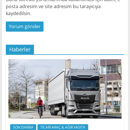
posta adresim ve site adresim bu tarayıcıya
kaydedilsin.
Haberler
SON DAKİKA
TİCARİ ARAÇ & AĞIR VASITA