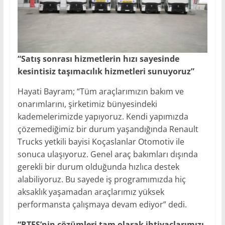
“Satış sonrası hizmetlerin hızı sayesinde
kesintisiz taşımacılık hizmetleri sunuyoruz”
Hayati Bayram; “Tüm araçlarımızın bakım ve
onarımlarını, şirketimiz bünyesindeki
kademelerimizde yapıyoruz. Kendi yapımızda
çözemediğimiz bir durum yaşandığında Renault
Trucks yetkili bayisi Koçaslanlar Otomotiv ile
sonuca ulaşıyoruz. Genel araç bakımları dışında
gerekli bir durum olduğunda hızlıca destek
alabiliyoruz. Bu sayede iş programımızda hiç
aksaklık yaşamadan araçlarımız yüksek
performansta çalışmaya devam ediyor” dedi.
“RTFS’nin çözümleri tam olarak ihtiyaçlarımızı