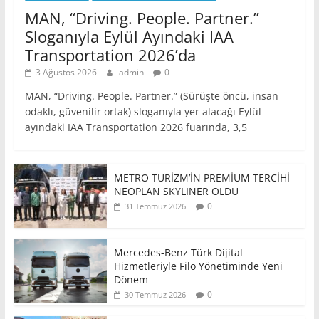
MAN, “Driving. People. Partner.”
Sloganıyla Eylül Ayındaki IAA
Transportation 2026’da
3 Ağustos 2026
admin
0
MAN, “Driving. People. Partner.” (Sürüşte öncü, insan
odaklı, güvenilir ortak) sloganıyla yer alacağı Eylül
ayındaki IAA Transportation 2026 fuarında, 3,5
METRO TURİZM’İN PREMİUM TERCİHİ
NEOPLAN SKYLINER OLDU
0
31 Temmuz 2026
Mercedes-Benz Türk Dijital
Hizmetleriyle Filo Yönetiminde Yeni
Dönem
0
30 Temmuz 2026