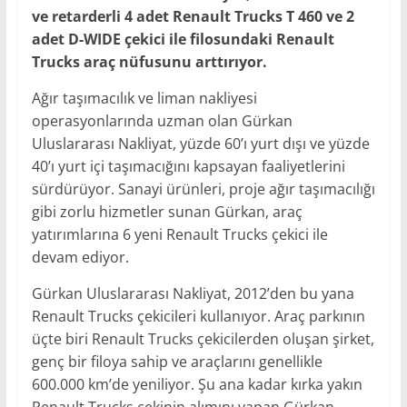
ve retarderli 4 adet Renault Trucks T 460 ve 2
adet D-WIDE çekici ile filosundaki Renault
Trucks araç nüfusunu arttırıyor.
Ağır taşımacılık ve liman nakliyesi
operasyonlarında uzman olan Gürkan
Uluslararası Nakliyat, yüzde 60’ı yurt dışı ve yüzde
40’ı yurt içi taşımacığını kapsayan faaliyetlerini
sürdürüyor. Sanayi ürünleri, proje ağır taşımacılığı
gibi zorlu hizmetler sunan Gürkan, araç
yatırımlarına 6 yeni Renault Trucks çekici ile
devam ediyor.
Gürkan Uluslararası Nakliyat, 2012’den bu yana
Renault Trucks çekicileri kullanıyor. Araç parkının
üçte biri Renault Trucks çekicilerden oluşan şirket,
genç bir filoya sahip ve araçlarını genellikle
600.000 km’de yeniliyor. Şu ana kadar kırka yakın