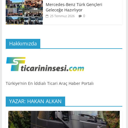
Mercedes-Benz Türk Gençleri
Geleceğe Hazırlıyor
0
25 Temmuz 2026
Hakkımızda
Türkiye'nin En İddialı Ticari Araç Haber Portalı
YAZAR: HAKAN ALKAN