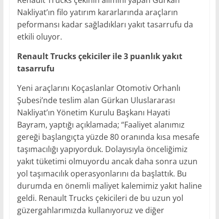
Renault Trucks çekinin alımını yapan Gürkan
Nakliyat’ın filo yatırım kararlarında araçların
peformansı kadar sağladıkları yakıt tasarrufu da
etkili oluyor.
Renault Trucks çekiciler ile 3 puanlık yakıt
tasarrufu
Yeni araçlarını Koçaslanlar Otomotiv Orhanlı
Şubesi’nde teslim alan Gürkan Uluslararası
Nakliyat’ın Yönetim Kurulu Başkanı Hayati
Bayram, yaptığı açıklamada; “Faaliyet alanımız
gereği başlangıçta yüzde 80 oranında kısa mesafe
taşımacılığı yapıyorduk. Dolayısıyla önceliğimiz
yakıt tüketimi olmuyordu ancak daha sonra uzun
yol taşımacılık operasyonlarını da başlattık. Bu
durumda en önemli maliyet kalemimiz yakıt haline
geldi. Renault Trucks çekicileri de bu uzun yol
güzergahlarımızda kullanıyoruz ve diğer