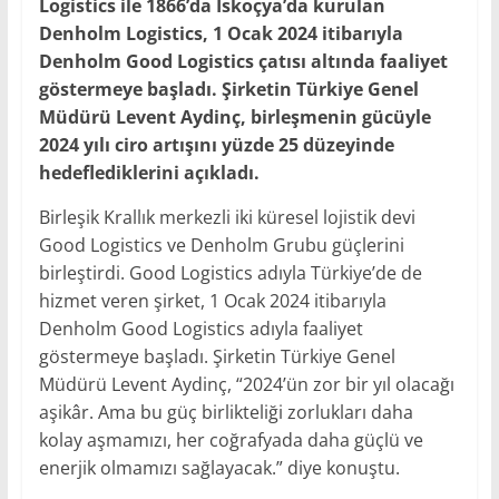
Logistics ile 1866’da İskoçya’da kurulan
Denholm Logistics, 1 Ocak 2024 itibarıyla
Denholm Good Logistics çatısı altında faaliyet
göstermeye başladı. Şirketin Türkiye Genel
Müdürü Levent Aydinç, birleşmenin gücüyle
2024 yılı ciro artışını yüzde 25 düzeyinde
hedeflediklerini açıkladı.
Birleşik Krallık merkezli iki küresel lojistik devi
Good Logistics ve Denholm Grubu güçlerini
birleştirdi. Good Logistics adıyla Türkiye’de de
hizmet veren şirket, 1 Ocak 2024 itibarıyla
Denholm Good Logistics adıyla faaliyet
göstermeye başladı. Şirketin Türkiye Genel
Müdürü Levent Aydinç, “2024’ün zor bir yıl olacağı
aşikâr. Ama bu güç birlikteliği zorlukları daha
kolay aşmamızı, her coğrafyada daha güçlü ve
enerjik olmamızı sağlayacak.” diye konuştu.