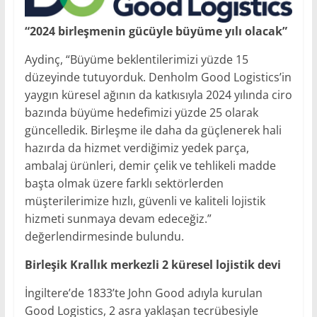
“2024 birleşmenin gücüyle büyüme yılı olacak”
Aydinç, “Büyüme beklentilerimizi yüzde 15
düzeyinde tutuyorduk. Denholm Good Logistics’in
yaygın küresel ağının da katkısıyla 2024 yılında ciro
bazında büyüme hedefimizi yüzde 25 olarak
güncelledik. Birleşme ile daha da güçlenerek hali
hazırda da hizmet verdiğimiz yedek parça,
ambalaj ürünleri, demir çelik ve tehlikeli madde
başta olmak üzere farklı sektörlerden
müşterilerimize hızlı, güvenli ve kaliteli lojistik
hizmeti sunmaya devam edeceğiz.”
değerlendirmesinde bulundu.
Birleşik Krallık merkezli 2 küresel lojistik devi
İngiltere’de 1833’te John Good adıyla kurulan
Good Logistics, 2 asra yaklaşan tecrübesiyle