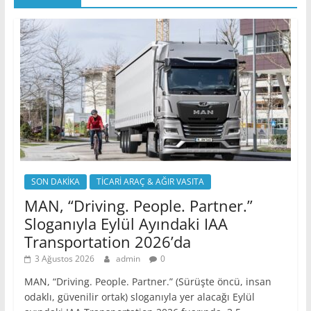
SON DAKİKA
TİCARİ ARAÇ & AĞIR VASITA
MAN, “Driving. People. Partner.”
Sloganıyla Eylül Ayındaki IAA
Transportation 2026’da
3 Ağustos 2026
admin
0
MAN, “Driving. People. Partner.” (Sürüşte öncü, insan
odaklı, güvenilir ortak) sloganıyla yer alacağı Eylül