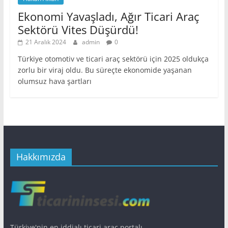
Ekonomi Yavaşladı, Ağır Ticari Araç
Sektörü Vites Düşürdü!
21 Aralık 2024
admin
0
Türkiye otomotiv ve ticari araç sektörü için 2025 oldukça
zorlu bir viraj oldu. Bu süreçte ekonomide yaşanan
olumsuz hava şartları
Hakkımızda
Türkiye'nin en iddialı ticari araç portalı