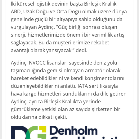
İki küresel lojistik devinin başta Birleşik Krallık,
ABD, Uzak Doğu ve Orta Doğu olmak üzere dünya
genelinde güçlü bir altyapıya sahip olduğunu da
vurgulayan Aydinç, “Güç birliği sonrası oluşan
sinerji, hizmetlerimizde önemli bir verimlilik artışı
sağlayacak. Bu da müşterilerimize rekabet
avantajı olarak yansıyacak.” dedi.
Aydinç, NVOCC lisansları sayesinde deniz yolu
taşımacılığında gemisi olmayan armatör olarak
hareket edebildiklerini ve kendi konşimentolarını
düzenleyebildiklerini anlattı. IATA sertifikasıyla
hava kargo hizmetleri sunduklarını da dile getiren
Aydinç, ayrıca Birleşik Krallık’ta yerinde
gümrükleme yetkisi olan az sayıda şirketten biri
olduklarına dikkati çekti.