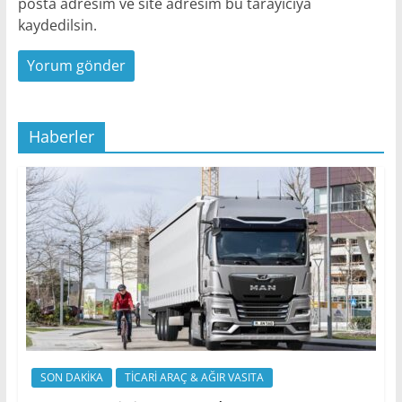
posta adresim ve site adresim bu tarayıcıya
kaydedilsin.
Haberler
SON DAKİKA
TİCARİ ARAÇ & AĞIR VASITA