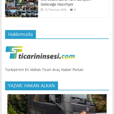
Geleceğe Hazırlıyor
0
25 Temmuz 2026
Hakkımızda
Türkiye'nin En İddialı Ticari Araç Haber Portalı
YAZAR: HAKAN ALKAN