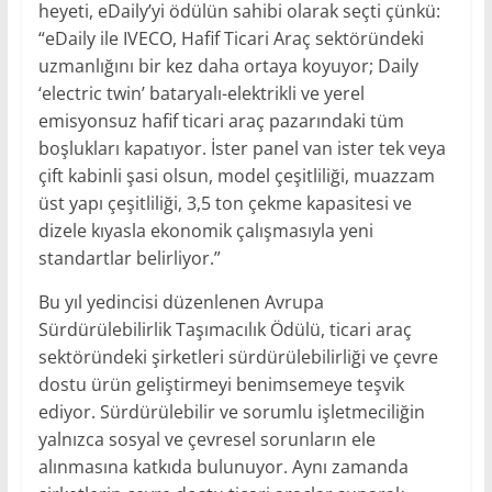
heyeti, eDaily’yi ödülün sahibi olarak seçti çünkü:
“eDaily ile IVECO, Hafif Ticari Araç sektöründeki
uzmanlığını bir kez daha ortaya koyuyor; Daily
‘electric twin’ bataryalı-elektrikli ve yerel
emisyonsuz hafif ticari araç pazarındaki tüm
boşlukları kapatıyor. İster panel van ister tek veya
çift kabinli şasi olsun, model çeşitliliği, muazzam
üst yapı çeşitliliği, 3,5 ton çekme kapasitesi ve
dizele kıyasla ekonomik çalışmasıyla yeni
standartlar belirliyor.”
Bu yıl yedincisi düzenlenen Avrupa
Sürdürülebilirlik Taşımacılık Ödülü, ticari araç
sektöründeki şirketleri sürdürülebilirliği ve çevre
dostu ürün geliştirmeyi benimsemeye teşvik
ediyor. Sürdürülebilir ve sorumlu işletmeciliğin
yalnızca sosyal ve çevresel sorunların ele
alınmasına katkıda bulunuyor. Aynı zamanda