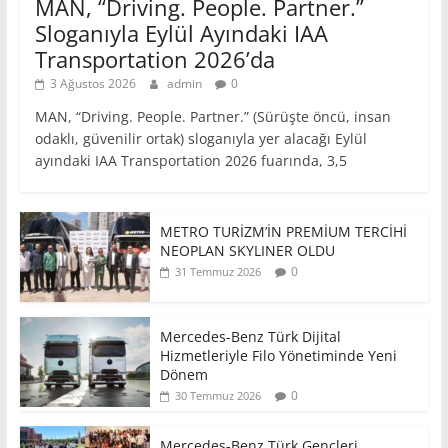
MAN, “Driving. People. Partner.”
Sloganıyla Eylül Ayındaki IAA
Transportation 2026’da
3 Ağustos 2026
admin
0
MAN, “Driving. People. Partner.” (Sürüşte öncü, insan
odaklı, güvenilir ortak) sloganıyla yer alacağı Eylül
ayındaki IAA Transportation 2026 fuarında, 3,5
METRO TURİZM’İN PREMİUM TERCİHİ
NEOPLAN SKYLINER OLDU
0
31 Temmuz 2026
Mercedes-Benz Türk Dijital
Hizmetleriyle Filo Yönetiminde Yeni
Dönem
0
30 Temmuz 2026
Mercedes-Benz Türk Gençleri