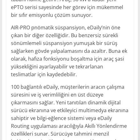
ePTO serisi sayesinde her görev için mükemmel
bir sıfır emisyonlu çözüm sunuyor.
AIR-PRO pnömatik süspansiyon, eDaily’nin öne
çıkan bir diğer özelliğidir. Bu benzersiz sürekli
sönümlemeli süspansiyon yumuşak bir sürüş
sağlarken gövde yalpalamasını da azaltır. Buna ek
olarak, hafıza fonksiyonu boşaltma için araç şasi
yüksekliğini ayarlayabilir ve tekrarlanan
teslimatlar için kaydedebilir.
100 bağlantılı eDaily, müşterilerin aracın çalışma
süresini ve iş verimliliğini en üst düzeye
çıkarmasını sağlar. Yeni tanıtılan dinamik dijital
sürücü ekranına ve etkileyici multimedya ekranına
sahiptir ve bilgi-eğlence sistemi veya eDaily
Routing uygulaması aracılığıyla Akıllı Yönlendirme
özellikleri sunar. Sürücüye tahmini menzil