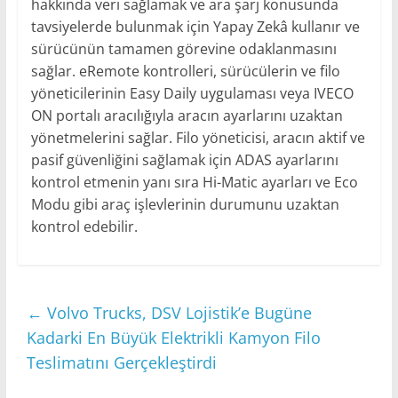
hakkında veri sağlamak ve ara şarj konusunda
tavsiyelerde bulunmak için Yapay Zekâ kullanır ve
sürücünün tamamen görevine odaklanmasını
sağlar. eRemote kontrolleri, sürücülerin ve filo
yöneticilerinin Easy Daily uygulaması veya IVECO
ON portalı aracılığıyla aracın ayarlarını uzaktan
yönetmelerini sağlar. Filo yöneticisi, aracın aktif ve
pasif güvenliğini sağlamak için ADAS ayarlarını
kontrol etmenin yanı sıra Hi-Matic ayarları ve Eco
Modu gibi araç işlevlerinin durumunu uzaktan
kontrol edebilir.
←
Volvo Trucks, DSV Lojistik’e Bugüne
Kadarki En Büyük Elektrikli Kamyon Filo
Teslimatını Gerçekleştirdi