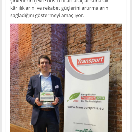
şirketlerin çevre dostu ticari araçlar sunarak
kârlılıklarını ve rekabet güçlerini artırmalarını
sağladığını göstermeyi amaçlıyor.