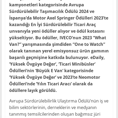
kamyonetleri kategorisinde Avrupa
Sürdürülebilir Taşımacılık Ödülü 2024 ve
İspanya’da Motor Axel Springer Ödülleri 2023’te
kazandığı En İyi Sürdürülebilir Ticari Araç
unvanıyla yeni ödüller alıyor ve ödül kotasını
yükseltiyor. Bu ödüller, IVECO’nun 2023 “What
Van?” yarışmasında şimdiden “One to Watch”
olarak tanınan yerel emisyonsuz ürün gamının
başarılı geçmişine katkıda bulunuyor. eDaily,
‘Yüksek Övgüye Değer’, ‘Ticari Minibüsler’
Ödülleri’nin ‘Büyük E Van’ kategorisinde
‘Yüksek Övgüye Değer’ ve 2023’te Neomotor
Ödülleri’nde ‘Yılın Ticari Aracı’ olarak da
ödüllere layık görüldü.
Avrupa Sürdürülebilirlik Ulaştırma Ödülü’nün iş ve
bilim sektörlerinin, derneklerin ve medyanın
tanınmış temsilcilerinden oluşan bağımsız jüri