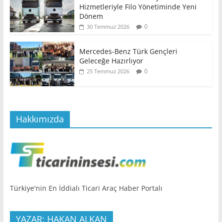
Hizmetleriyle Filo Yönetiminde Yeni
Dönem
0
30 Temmuz 2026
Mercedes-Benz Türk Gençleri
Geleceğe Hazırlıyor
0
25 Temmuz 2026
Hakkımızda
Türkiye'nin En İddialı Ticari Araç Haber Portalı
YAZAR: HAKAN ALKAN