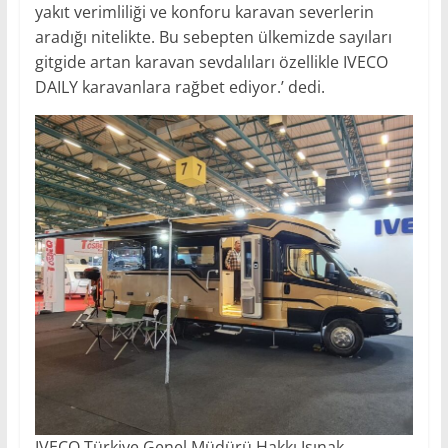
yakıt verimliliği ve konforu karavan severlerin
aradığı nitelikte. Bu sebepten ülkemizde sayıları
gitgide artan karavan sevdalıları özellikle IVECO
DAILY karavanlara rağbet ediyor.’ dedi.
IVECO Türkiye Genel Müdürü Hakkı Işınak,