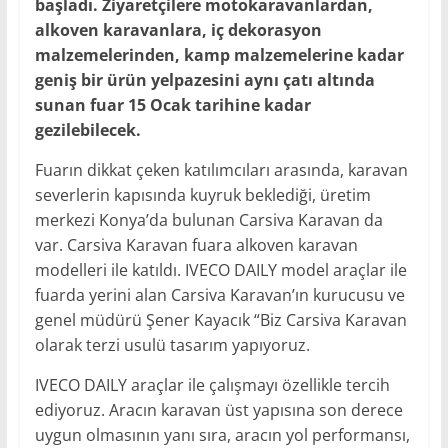
başladı. Ziyaretçilere motokaravanlardan,
alkoven karavanlara, iç dekorasyon
malzemelerinden, kamp malzemelerine kadar
geniş bir ürün yelpazesini aynı çatı altında
sunan fuar 15 Ocak tarihine kadar
gezilebilecek.
Fuarın dikkat çeken katılımcıları arasında, karavan
severlerin kapısında kuyruk beklediği, üretim
merkezi Konya’da bulunan Carsiva Karavan da
var. Carsiva Karavan fuara alkoven karavan
modelleri ile katıldı. IVECO DAILY model araçlar ile
fuarda yerini alan Carsiva Karavan’ın kurucusu ve
genel müdürü Şener Kayacık “Biz Carsiva Karavan
olarak terzi usulü tasarım yapıyoruz.
IVECO DAILY araçlar ile çalışmayı özellikle tercih
ediyoruz. Aracın karavan üst yapısına son derece
uygun olmasının yanı sıra, aracın yol performansı,