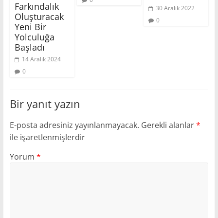
Farkındalık
30 Aralık 2022
Oluşturacak
0
Yeni Bir
Yolculuğa
Başladı
14 Aralık 2024
0
Bir yanıt yazın
E-posta adresiniz yayınlanmayacak.
Gerekli alanlar
*
ile işaretlenmişlerdir
Yorum
*