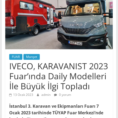
FUAR
Manşet
IVECO, KARAVANIST 2023
Fuar’ında Daily Modelleri
İle Büyük İlgi Topladı
13 Ocak 2023
admin
0 yorum
İstanbul 3. Karavan ve Ekipmanları Fuarı 7
Ocak 2023 tarihinde TÜYAP Fuar Merkezi’nde