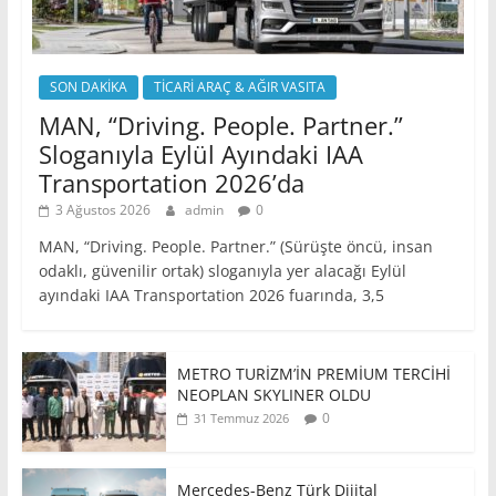
SON DAKİKA
TİCARİ ARAÇ & AĞIR VASITA
MAN, “Driving. People. Partner.”
Sloganıyla Eylül Ayındaki IAA
Transportation 2026’da
3 Ağustos 2026
admin
0
MAN, “Driving. People. Partner.” (Sürüşte öncü, insan
odaklı, güvenilir ortak) sloganıyla yer alacağı Eylül
ayındaki IAA Transportation 2026 fuarında, 3,5
METRO TURİZM’İN PREMİUM TERCİHİ
NEOPLAN SKYLINER OLDU
0
31 Temmuz 2026
Mercedes-Benz Türk Dijital