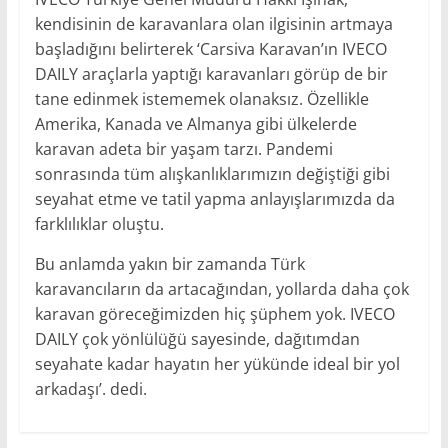
kendisinin de karavanlara olan ilgisinin artmaya
başladığını belirterek ‘Carsiva Karavan’ın IVECO
DAILY araçlarla yaptığı karavanları görüp de bir
tane edinmek istememek olanaksız. Özellikle
Amerika, Kanada ve Almanya gibi ülkelerde
karavan adeta bir yaşam tarzı. Pandemi
sonrasında tüm alışkanlıklarımızın değiştiği gibi
seyahat etme ve tatil yapma anlayışlarımızda da
farklılıklar oluştu.
Bu anlamda yakın bir zamanda Türk
karavancıların da artacağından, yollarda daha çok
karavan göreceğimizden hiç şüphem yok. IVECO
DAILY çok yönlülüğü sayesinde, dağıtımdan
seyahate kadar hayatın her yükünde ideal bir yol
arkadaşı’. dedi.