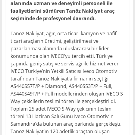
alanında uzman ve deneyimli personeli ile
faaliyetlerini sürdüren Tanöz Nakliyat araç
seçiminde de profesyonel davrandı.
Tanöz Nakliyat, ağır, orta ticari kamyon ve hafif
ticari araçların üretimi, geliştirilmesi ve
pazarlanması alanında uluslararası bir lider
konumunda olan IVECO’yu tercih etti. Türkiye
çapında geniş satış ve servis ağı ile hizmet veren
IVECO Türkiye’nin Yetkili Satıcısı Iveco Otomotiv
tarafından Tanöz Nakliyat’a firmanın seçtiği
AS440S57T/P + Diamond, AS440S53T/P + Full,
AS440S49T/P + Full modellerinden oluşan IVECO S-
Way çekicilerin teslimi tören ile gerçekleştirildi.
Toplam 25 adet IVECO S-Way çekicinin teslim
töreni 13 Haziran Salı Günü Iveco Otomotiv’in
Samandıra’da bulunan araç parkında gerçekleşti.
Tanöz Nakliyat’ın 120 adetlik araçtan oluşan