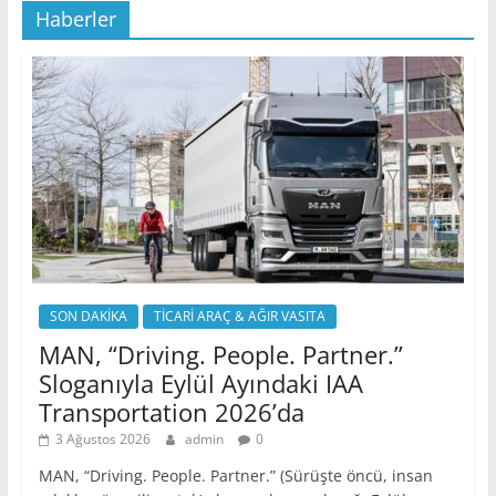
Haberler
SON DAKİKA
TİCARİ ARAÇ & AĞIR VASITA
MAN, “Driving. People. Partner.”
Sloganıyla Eylül Ayındaki IAA
Transportation 2026’da
3 Ağustos 2026
admin
0
MAN, “Driving. People. Partner.” (Sürüşte öncü, insan