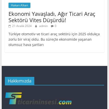
Hakan Alkan
Ekonomi Yavaşladı, Ağır Ticari Araç
Sektörü Vites Düşürdü!
21 Aralık 2024
admin
0
Türkiye otomotiv ve ticari araç sektörü için 2025 oldukça
zorlu bir viraj oldu. Bu süreçte ekonomide yaşanan
olumsuz hava şartları
Hakkımızda