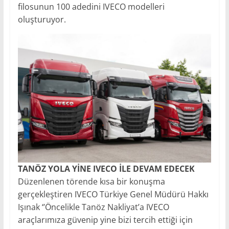
filosunun 100 adedini IVECO modelleri
oluşturuyor.
TANÖZ YOLA YİNE IVECO İLE DEVAM EDECEK
Düzenlenen törende kısa bir konuşma
gerçekleştiren IVECO Türkiye Genel Müdürü Hakkı
Işınak ‘’Öncelikle Tanöz Nakliyat’a IVECO
araçlarımıza güvenip yine bizi tercih ettiği için