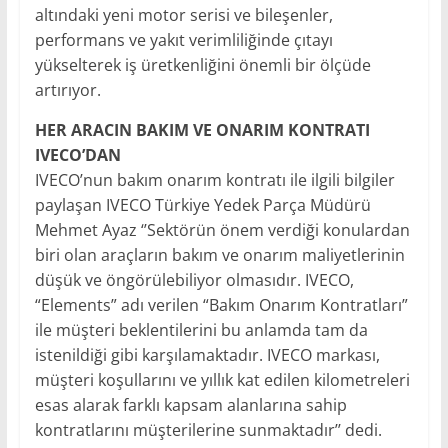
altındaki yeni motor serisi ve bileşenler,
performans ve yakıt verimliliğinde çıtayı
yükselterek iş üretkenliğini önemli bir ölçüde
artırıyor.
HER ARACIN BAKIM VE ONARIM KONTRATI
IVECO’DAN
IVECO’nun bakım onarım kontratı ile ilgili bilgiler
paylaşan IVECO Türkiye Yedek Parça Müdürü
Mehmet Ayaz ‘’Sektörün önem verdiği konulardan
biri olan araçların bakım ve onarım maliyetlerinin
düşük ve öngörülebiliyor olmasıdır. IVECO,
“Elements” adı verilen “Bakım Onarım Kontratları”
ile müşteri beklentilerini bu anlamda tam da
istenildiği gibi karşılamaktadır. IVECO markası,
müşteri koşullarını ve yıllık kat edilen kilometreleri
esas alarak farklı kapsam alanlarına sahip
kontratlarını müşterilerine sunmaktadır’’ dedi.