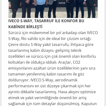
IVECO S-WAY, TASARRUF İLE KONFOR BU
KABİNDE BİRLEŞTİ
Sürücü için mükemmel bir yol arkadaşı olan IVECO
S-Way, filo sahibi için de ideal bir çözüm ortağı.
Çevre dostu S-Way yakıt tasarrufu, ihtiyaca göre
tasarlanmış kabin dizaynı, gelişmiş teknik
özellikleri ve sürücü için çok önemli olan konforlu
koltukları ile oldukça iddialı. Araçlar, CO2
emisyonlarını azaltan ürün özelliklerinin yanı sıra
tamamen yenilenmiş kabin tasarımı ile göz
dolduruyor. IVECO S-Way, aerodinamik
performansını en üst düzeye çıkarmak için her
ayrıntı dikkatle tasarlanmış. Hava akışını optimize
etmek ve yakıt verimliliğinde önemli bir artış
sağlamak için tüm detaylar düşünülmüş. Kaputun