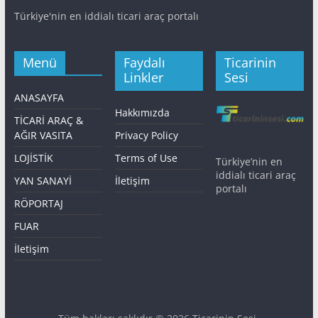
Türkiye'nin en iddialı ticari araç portalı
Menü
Faydalı
Ticarinin
Linkler
Sesi
ANASAYFA
Hakkımızda
TİCARİ ARAÇ &
AĞIR VASITA
Privacy Policy
LOJİSTİK
Terms of Use
Türkiye’nin en
iddialı ticari araç
YAN SANAYİ
İletişim
portalı
RÖPORTAJ
FUAR
İletişim