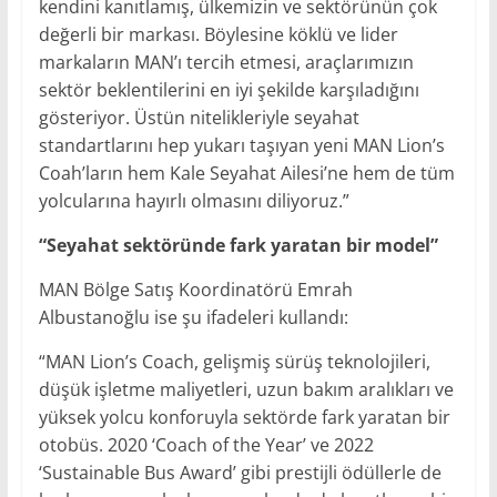
kendini kanıtlamış, ülkemizin ve sektörünün çok
değerli bir markası. Böylesine köklü ve lider
markaların MAN’ı tercih etmesi, araçlarımızın
sektör beklentilerini en iyi şekilde karşıladığını
gösteriyor. Üstün nitelikleriyle seyahat
standartlarını hep yukarı taşıyan yeni MAN Lion’s
Coah’ların hem Kale Seyahat Ailesi’ne hem de tüm
yolcularına hayırlı olmasını diliyoruz.”
“Seyahat sektöründe fark yaratan bir model”
MAN Bölge Satış Koordinatörü Emrah
Albustanoğlu ise şu ifadeleri kullandı:
“MAN Lion’s Coach, gelişmiş sürüş teknolojileri,
düşük işletme maliyetleri, uzun bakım aralıkları ve
yüksek yolcu konforuyla sektörde fark yaratan bir
otobüs. 2020 ‘Coach of the Year’ ve 2022
‘Sustainable Bus Award’ gibi prestijli ödüllerle de