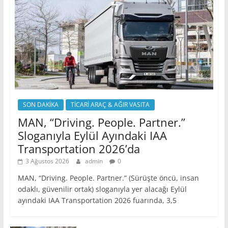
SON DAKİKA
TİCARİ ARAÇ & AĞIR VASITA
MAN, “Driving. People. Partner.”
Sloganıyla Eylül Ayındaki IAA
Transportation 2026’da
3 Ağustos 2026
admin
0
MAN, “Driving. People. Partner.” (Sürüşte öncü, insan
odaklı, güvenilir ortak) sloganıyla yer alacağı Eylül
ayındaki IAA Transportation 2026 fuarında, 3,5