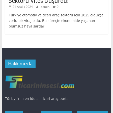
Sektörü Vites Düşürdü!
21 Aralık 2024
admin
0
Türkiye otomotiv ve ticari araç sektörü için 2025 oldukça
zorlu bir viraj oldu. Bu süreçte ekonomide yaşanan
olumsuz hava şartları
Hakkımızda
Türkiye'nin en iddialı ticari araç portalı