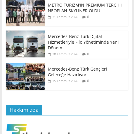
METRO TURİZM’İN PREMİUM TERCİHİ
NEOPLAN SKYLINER OLDU
0
31 Temmuz 2026
Mercedes-Benz Türk Dijital
Hizmetleriyle Filo Yönetiminde Yeni
Dönem
0
30 Temmuz 2026
Mercedes-Benz Türk Gençleri
Geleceğe Hazırlıyor
0
25 Temmuz 2026
Hakkımızda