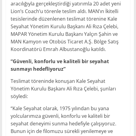
aracılığıyla gerçekleştirdiği yatırımla 20 adet yeni
Lion’s Coach’u törenle teslim aldı. MAN’ın İkitelli
tesislerinde düzenlenen teslimat törenine Kale
Seyahat Yönetim Kurulu Başkanı Ali Rıza Çelebi,
MAPAR Yönetim Kurulu Başkanı Yalçın Şahin ve
MAN Kamyon ve Otobüs Ticaret A.Ş. Bölge Satış
Koordinatörü Emrah Albustanoğlu katıldı.
“Güvenli, konforlu ve kaliteli bir seyahat
sunmayı hedefliyoruz”
Teslimat töreninde konuşan Kale Seyahat
Yönetim Kurulu Başkanı Ali Rıza Çelebi, şunları
söyledi:
“Kale Seyahat olarak, 1975 yılından bu yana
yolcularımıza güvenli, konforlu ve kaliteli bir
seyahat deneyimi sunma hedefiyle çalışıyoruz.
Bunun için de filomuzu sürekli yenilemeye ve