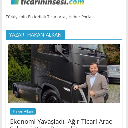
Türkiye'nin En İddialı Ticari Araç Haber Portalı
YAZAR: HAKAN ALKAN
Hakan Alkan
Ekonomi Yavaşladı, Ağır Ticari Araç