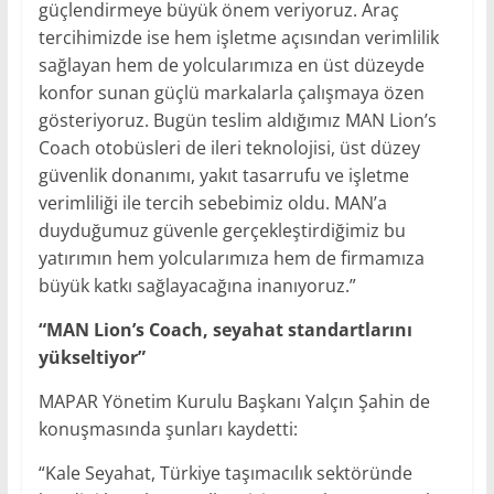
güçlendirmeye büyük önem veriyoruz. Araç
tercihimizde ise hem işletme açısından verimlilik
sağlayan hem de yolcularımıza en üst düzeyde
konfor sunan güçlü markalarla çalışmaya özen
gösteriyoruz. Bugün teslim aldığımız MAN Lion’s
Coach otobüsleri de ileri teknolojisi, üst düzey
güvenlik donanımı, yakıt tasarrufu ve işletme
verimliliği ile tercih sebebimiz oldu. MAN’a
duyduğumuz güvenle gerçekleştirdiğimiz bu
yatırımın hem yolcularımıza hem de firmamıza
büyük katkı sağlayacağına inanıyoruz.”
“MAN Lion’s Coach, seyahat standartlarını
yükseltiyor”
MAPAR Yönetim Kurulu Başkanı Yalçın Şahin de
konuşmasında şunları kaydetti:
“Kale Seyahat, Türkiye taşımacılık sektöründe