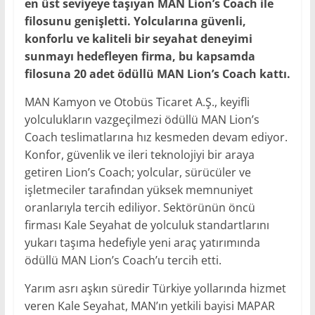
en üst seviyeye taşıyan MAN Lion’s Coach ile
filosunu genişletti. Yolcularına güvenli,
konforlu ve kaliteli bir seyahat deneyimi
sunmayı hedefleyen firma, bu kapsamda
filosuna 20 adet ödüllü MAN Lion’s Coach kattı.
MAN Kamyon ve Otobüs Ticaret A.Ş., keyifli
yolculukların vazgeçilmezi ödüllü MAN Lion’s
Coach teslimatlarına hız kesmeden devam ediyor.
Konfor, güvenlik ve ileri teknolojiyi bir araya
getiren Lion’s Coach; yolcular, sürücüler ve
işletmeciler tarafından yüksek memnuniyet
oranlarıyla tercih ediliyor. Sektörünün öncü
firması Kale Seyahat de yolculuk standartlarını
yukarı taşıma hedefiyle yeni araç yatırımında
ödüllü MAN Lion’s Coach’u tercih etti.
Yarım asrı aşkın süredir Türkiye yollarında hizmet
veren Kale Seyahat, MAN’ın yetkili bayisi MAPAR