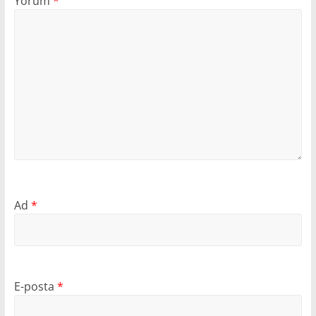
Yorum
*
Ad
*
E-posta
*