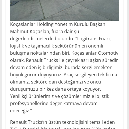
Koçaslanlar Holding Yönetim Kurulu Başkanı
Mahmut Koçaslan, fuara dair şu
değerlendirmelerde bulundu: “Logitrans Fuarı,
lojistik ve taşımacılık sektörünün en önemli
buluşma noktalarından biri. Koçaslanlar Otomotiv
olarak, Renault Trucks ile çeyrek asrı aşkın süredir
devam eden iş birliğimizi burada sergilemekten
büyük gurur duyuyoruz. Araç sergileyen tek firma
olmamız, sektöre oan desteğimizi ve öncü
duruşumuzu bir kez daha ortaya koyuyor.
Yenilikçi ürünlerimiz ve çözümlerimizle lojistik
profesyonellerine değer katmaya devam
edeceğiz.”
Renault Trucks’ın üstün teknolojisini temsil eden