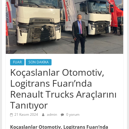
FUAR
SON DAKİKA
Koçaslanlar Otomotiv,
Logitrans Fuarı’nda
Renault Trucks Araçlarını
Tanıtıyor
21 Kasım 2024
admin
0 yorum
Koçaslanlar Otomotiv, Logitrans Fuarı’nda