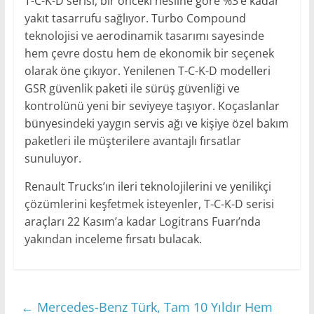
T-C-K-D serisi, bir önceki nesline göre %3’e kadar
yakıt tasarrufu sağlıyor. Turbo Compound
teknolojisi ve aerodinamik tasarımı sayesinde
hem çevre dostu hem de ekonomik bir seçenek
olarak öne çıkıyor. Yenilenen T-C-K-D modelleri
GSR güvenlik paketi ile sürüş güvenliği ve
kontrolünü yeni bir seviyeye taşıyor. Koçaslanlar
bünyesindeki yaygın servis ağı ve kişiye özel bakım
paketleri ile müşterilere avantajlı fırsatlar
sunuluyor.
Renault Trucks’ın ileri teknolojilerini ve yenilikçi
çözümlerini keşfetmek isteyenler, T-C-K-D serisi
araçları 22 Kasım’a kadar Logitrans Fuarı’nda
yakından inceleme fırsatı bulacak.
←
Mercedes-Benz Türk, Tam 10 Yıldır Hem