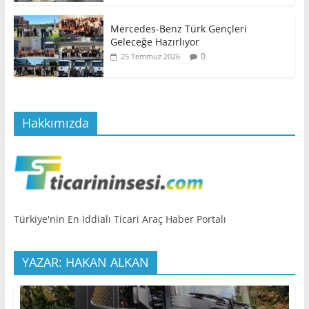
Mercedes-Benz Türk Gençleri
Geleceğe Hazırlıyor
0
25 Temmuz 2026
Hakkımızda
Türkiye'nin En İddialı Ticari Araç Haber Portalı
YAZAR: HAKAN ALKAN