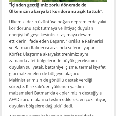
“İçinden geçtiğimiz zorlu dönemde de
Ülkemizin akaryakıt koridorunu açık tuttuk”.
Ülkemizi derin üzüntüye boğan depremlerde yakıt
koridorunu açık tutmaya ve ihtiyaç duyulan
enerjiyi bölgeye kesintisiz taşımaya devam
ettiklerini ifade eden Başarır, “Kırıkkale Rafinerisi
ve Batman Rafinerisi arasında seferini yapan
Körfez Ulaştırma akaryakıt trenimiz; aynı
zamanda afet bölgelerinde büyük gereksinim
duyulan su, yatak, battaniye, çizme, termal kıyafet
gibi malzemeleri de bölgeye ulaştırdı.
Makinistlerimizin de gönüllü destek verdiği
süreçte, Kırıkkale’den yüklenen yardım
malzemeleri Batman’da ekiplerimizin desteğiyle
AFAD sorumlularına teslim edilerek, en çok ihtiyaç
duyulan bölgelere dağıtıldı” dedi.