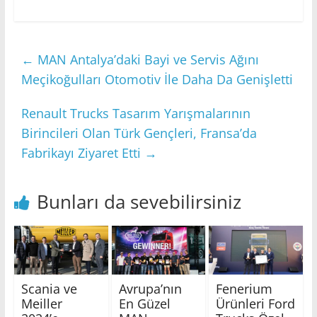
←
MAN Antalya’daki Bayi ve Servis Ağını
Meçikoğulları Otomotiv İle Daha Da Genişletti
Renault Trucks Tasarım Yarışmalarının
Birincileri Olan Türk Gençleri, Fransa’da
Fabrikayı Ziyaret Etti
→
Bunları da sevebilirsiniz
Scania ve
Avrupa’nın
Fenerium
Meiller
En Güzel
Ürünleri Ford