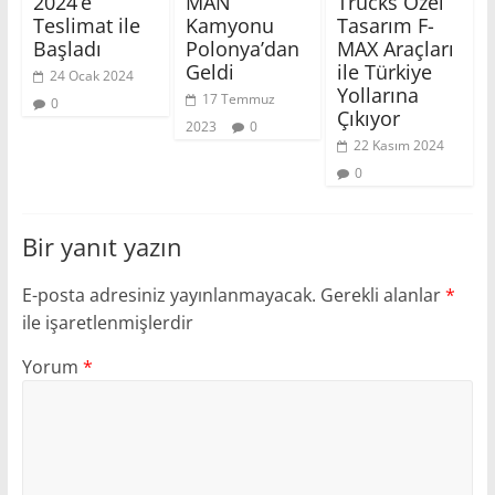
2024’e
MAN
Trucks Özel
Teslimat ile
Kamyonu
Tasarım F-
Başladı
Polonya’dan
MAX Araçları
Geldi
ile Türkiye
24 Ocak 2024
Yollarına
17 Temmuz
0
Çıkıyor
2023
0
22 Kasım 2024
0
Bir yanıt yazın
E-posta adresiniz yayınlanmayacak.
Gerekli alanlar
*
ile işaretlenmişlerdir
Yorum
*