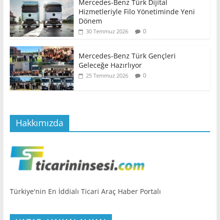
Mercedes-Benz Türk Dijital
Hizmetleriyle Filo Yönetiminde Yeni
Dönem
0
30 Temmuz 2026
Mercedes-Benz Türk Gençleri
Geleceğe Hazırlıyor
0
25 Temmuz 2026
Hakkımızda
Türkiye'nin En İddialı Ticari Araç Haber Portalı