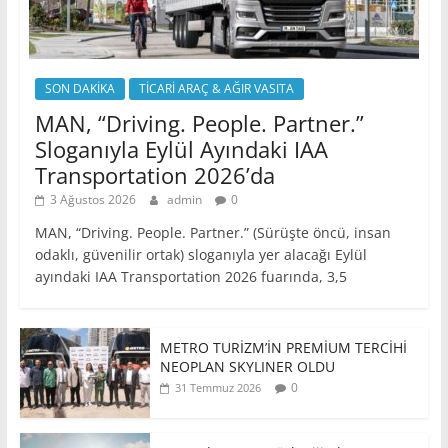
SON DAKİKA
TİCARİ ARAÇ & AĞIR VASITA
MAN, “Driving. People. Partner.”
Sloganıyla Eylül Ayındaki IAA
Transportation 2026’da
3 Ağustos 2026
admin
0
MAN, “Driving. People. Partner.” (Sürüşte öncü, insan
odaklı, güvenilir ortak) sloganıyla yer alacağı Eylül
ayındaki IAA Transportation 2026 fuarında, 3,5
METRO TURİZM’İN PREMİUM TERCİHİ
NEOPLAN SKYLINER OLDU
0
31 Temmuz 2026