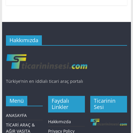
Hakkımızda
Türkiye'nin en iddialı ticari araç portalı
Menü
Faydalı
Ticarinin
Linkler
Sesi
ANASAYFA
Hakkımızda
TİCARİ ARAÇ &
AĞIR VASITA
Privacy Policy