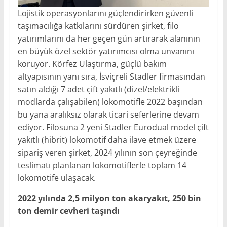
Lojistik operasyonlarını güçlendirirken güvenli
taşımacılığa katkılarını sürdüren şirket, filo
yatırımlarını da her geçen gün artırarak alanının
en büyük özel sektör yatırımcısı olma unvanını
koruyor. Körfez Ulaştırma, güçlü bakım
altyapısının yanı sıra, İsviçreli Stadler firmasından
satın aldığı 7 adet çift yakıtlı (dizel/elektrikli
modlarda çalışabilen) lokomotifle 2022 başından
bu yana aralıksız olarak ticari seferlerine devam
ediyor. Filosuna 2 yeni Stadler Eurodual model çift
yakıtlı (hibrit) lokomotif daha ilave etmek üzere
sipariş veren şirket, 2024 yılının son çeyreğinde
teslimatı planlanan lokomotiflerle toplam 14
lokomotife ulaşacak.
2022 yılında 2,5 milyon ton akaryakıt, 250 bin
ton demir cevheri taşındı