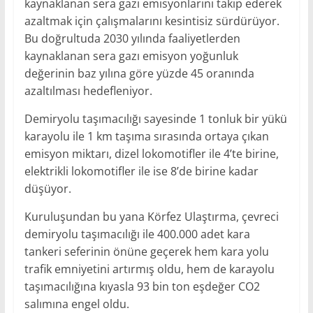
kaynaklanan sera gazı emisyonlarını takip ederek
azaltmak için çalışmalarını kesintisiz sürdürüyor.
Bu doğrultuda 2030 yılında faaliyetlerden
kaynaklanan sera gazı emisyon yoğunluk
değerinin baz yılına göre yüzde 45 oranında
azaltılması hedefleniyor.
Demiryolu taşımacılığı sayesinde 1 tonluk bir yükü
karayolu ile 1 km taşıma sırasında ortaya çıkan
emisyon miktarı, dizel lokomotifler ile 4’te birine,
elektrikli lokomotifler ile ise 8’de birine kadar
düşüyor.
Kuruluşundan bu yana Körfez Ulaştırma, çevreci
demiryolu taşımacılığı ile 400.000 adet kara
tankeri seferinin önüne geçerek hem kara yolu
trafik emniyetini artırmış oldu, hem de karayolu
taşımacılığına kıyasla 93 bin ton eşdeğer CO2
salımına engel oldu.