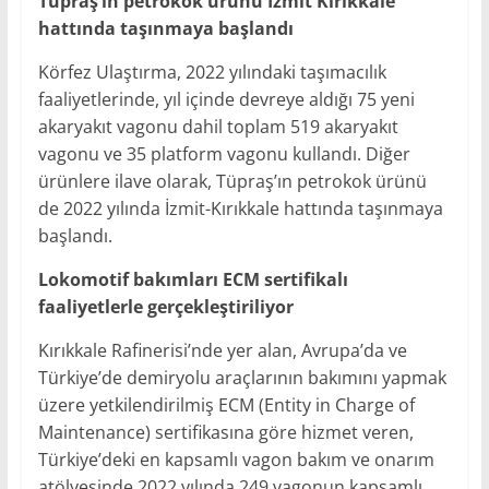
Tüpraş’ın petrokok ürünü İzmit Kırıkkale
hattında taşınmaya başlandı
Körfez Ulaştırma, 2022 yılındaki taşımacılık
faaliyetlerinde, yıl içinde devreye aldığı 75 yeni
akaryakıt vagonu dahil toplam 519 akaryakıt
vagonu ve 35 platform vagonu kullandı. Diğer
ürünlere ilave olarak, Tüpraş’ın petrokok ürünü
de 2022 yılında İzmit-Kırıkkale hattında taşınmaya
başlandı.
Lokomotif bakımları ECM sertifikalı
faaliyetlerle gerçekleştiriliyor
Kırıkkale Rafinerisi’nde yer alan, Avrupa’da ve
Türkiye’de demiryolu araçlarının bakımını yapmak
üzere yetkilendirilmiş ECM (Entity in Charge of
Maintenance) sertifikasına göre hizmet veren,
Türkiye’deki en kapsamlı vagon bakım ve onarım
atölyesinde 2022 yılında 249 vagonun kapsamlı