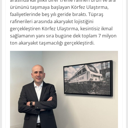
arasında karşılıklı birer trenle rafineri ürün ve ara
ürününü taşımaya başlayan Körfez Ulaştırma,
faaliyetlerinde beş yılı geride bıraktı. Tüpraş
rafinerileri arasında akaryakıt lojistiğini
gerçekleştiren Körfez Ulaştırma, kesintisiz ikmal
sağlamanın yanı sıra bugüne dek toplam 7 milyon
ton akaryakıt taşımacılığı gerçekleştirdi.