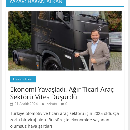
YAZAR: HAKAN ALKAN
Hakan Alkan
Ekonomi Yavaşladı, Ağır Ticari Araç
Sektörü Vites Düşürdü!
21 Aralık 2024
admin
0
Türkiye otomotiv ve ticari araç sektörü için 2025 oldukça
zorlu bir viraj oldu. Bu süreçte ekonomide yaşanan
olumsuz hava şartları