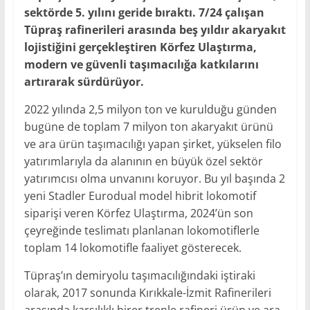
sektörde 5. yılını geride bıraktı. 7/24 çalışan
Tüpraş rafinerileri arasında beş yıldır akaryakıt
lojistiğini gerçekleştiren Körfez Ulaştırma,
modern ve güvenli taşımacılığa katkılarını
artırarak sürdürüyor.
2022 yılında 2,5 milyon ton ve kurulduğu günden
bugüne de toplam 7 milyon ton akaryakıt ürünü
ve ara ürün taşımacılığı yapan şirket, yükselen filo
yatırımlarıyla da alanının en büyük özel sektör
yatırımcısı olma unvanını koruyor. Bu yıl başında 2
yeni Stadler Eurodual model hibrit lokomotif
siparişi veren Körfez Ulaştırma, 2024’ün son
çeyreğinde teslimatı planlanan lokomotiflerle
toplam 14 lokomotifle faaliyet gösterecek.
Tüpraş’ın demiryolu taşımacılığındaki iştiraki
olarak, 2017 sonunda Kırıkkale-İzmit Rafinerileri