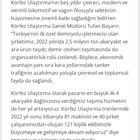
Körfez Ulaştırma’nın beş yıldır çevreci, modern ve
verimli lokomotif ve vagon filosuyla sektörün
büyümesine önemli katkı sağladığını belirten
Körfez Ulaştırma Genel Müdürü Tufan Başarır,
“Türkiye’nin ilk özel demiryolu işletmecisi olan
şirketimiz, 2022 yılında 2,5 milyon ton akaryakıt ve
ara ürün taşıdı; demir cevheri taşımasında da
organizatörlük rolü üstlendi. Böylece, ekonomik
avantajın yanı sıra kara yollarındaki tanker
trafiğinin azaltılması yoluyla çevresel ve toplumsal
fayda da sağlandı.
Körfez Ulaştırma olarak pazarın en büyük ilk 4
akaryakıt dağıtıcısına verdiğimiz taşıma hizmetini
de her yıl artırıyoruz. Körfez Ulaştırma trenlerinde
2022 yıl sonu itibarıyla 81 makinist ve 40 şirket
çalışanımızdan oluşan 121 kişilik ekibimizle
büyümeye ve gelişmeye devam ediyoruz” diye