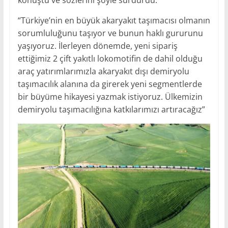
konuştu ve sözlerini şöyle sürdürdü.
“Türkiye’nin en büyük akaryakıt taşımacısı olmanın
sorumluluğunu taşıyor ve bunun haklı gururunu
yaşıyoruz. İlerleyen dönemde, yeni sipariş
ettiğimiz 2 çift yakıtlı lokomotifin de dahil olduğu
araç yatırımlarımızla akaryakıt dışı demiryolu
taşımacılık alanına da girerek yeni segmentlerde
bir büyüme hikayesi yazmak istiyoruz. Ülkemizin
demiryolu taşımacılığına katkılarımızı artıracağız”