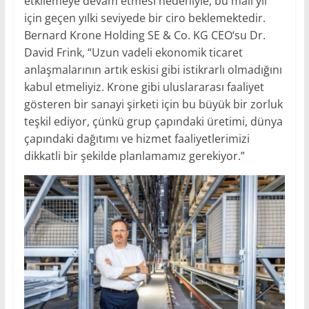
etkilemeye devam etmesi nedeniyle, bu mali yıl
için geçen yılki seviyede bir ciro beklemektedir.
Bernard Krone Holding SE & Co. KG CEO‘su Dr.
David Frink, “Uzun vadeli ekonomik ticaret
anlaşmalarının artık eskisi gibi istikrarlı olmadığını
kabul etmeliyiz. Krone gibi uluslararası faaliyet
gösteren bir sanayi şirketi için bu büyük bir zorluk
teşkil ediyor, çünkü grup çapındaki üretimi, dünya
çapındaki dağıtımı ve hizmet faaliyetlerimizi
dikkatli bir şekilde planlamamız gerekiyor.”