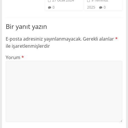
27 Ocak 2024
9 Temmuz
0
2025
0
Bir yanıt yazın
E-posta adresiniz yayınlanmayacak.
Gerekli alanlar
*
ile işaretlenmişlerdir
Yorum
*