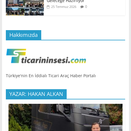
Geleceğe Hazırlıyor
0
25 Temmuz 2026
Hakkımızda
Türkiye'nin En İddialı Ticari Araç Haber Portalı
YAZAR: HAKAN ALKAN