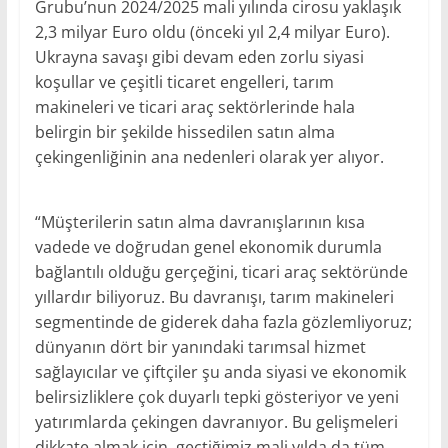
Grubu’nun 2024/2025 mali yılında cirosu yaklaşık
2,3 milyar Euro oldu (önceki yıl 2,4 milyar Euro).
Ukrayna savaşı gibi devam eden zorlu siyasi
koşullar ve çeşitli ticaret engelleri, tarım
makineleri ve ticari araç sektörlerinde hala
belirgin bir şekilde hissedilen satın alma
çekingenliğinin ana nedenleri olarak yer alıyor.
“Müşterilerin satın alma davranışlarının kısa
vadede ve doğrudan genel ekonomik durumla
bağlantılı olduğu gerçeğini, ticari araç sektöründe
yıllardır biliyoruz. Bu davranışı, tarım makineleri
segmentinde de giderek daha fazla gözlemliyoruz;
dünyanın dört bir yanındaki tarımsal hizmet
sağlayıcılar ve çiftçiler şu anda siyasi ve ekonomik
belirsizliklere çok duyarlı tepki gösteriyor ve yeni
yatırımlarda çekingen davranıyor. Bu gelişmeleri
dikkate almak için, geçtiğimiz mali yılda da tüm