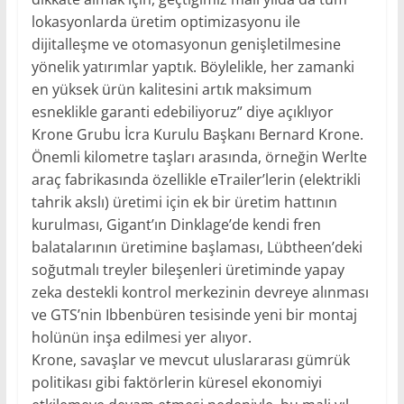
lokasyonlarda üretim optimizasyonu ile
dijitalleşme ve otomasyonun genişletilmesine
yönelik yatırımlar yaptık. Böylelikle, her zamanki
en yüksek ürün kalitesini artık maksimum
esneklikle garanti edebiliyoruz” diye açıklıyor
Krone Grubu İcra Kurulu Başkanı Bernard Krone.
Önemli kilometre taşları arasında, örneğin Werlte
araç fabrikasında özellikle eTrailer’lerin (elektrikli
tahrik akslı) üretimi için ek bir üretim hattının
kurulması, Gigant’ın Dinklage’de kendi fren
balatalarının üretimine başlaması, Lübtheen’deki
soğutmalı treyler bileşenleri üretiminde yapay
zeka destekli kontrol merkezinin devreye alınması
ve GTS’nin Ibbenbüren tesisinde yeni bir montaj
holünün inşa edilmesi yer alıyor.
Krone, savaşlar ve mevcut uluslararası gümrük
politikası gibi faktörlerin küresel ekonomiyi