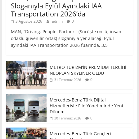
Sloganıyla Eylül Ayındaki IAA
Transportation 2026’da
3 Ağustos 2026
admin
0
MAN, “Driving. People. Partner.” (Sürüşte öncü, insan
odaklı, güvenilir ortak) sloganıyla yer alacağı Eylül
ayındaki IAA Transportation 2026 fuarında, 3,5
METRO TURİZM’İN PREMİUM TERCİHİ
NEOPLAN SKYLINER OLDU
0
31 Temmuz 2026
Mercedes-Benz Türk Dijital
Hizmetleriyle Filo Yönetiminde Yeni
Dönem
0
30 Temmuz 2026
Mercedes-Benz Türk Gençleri