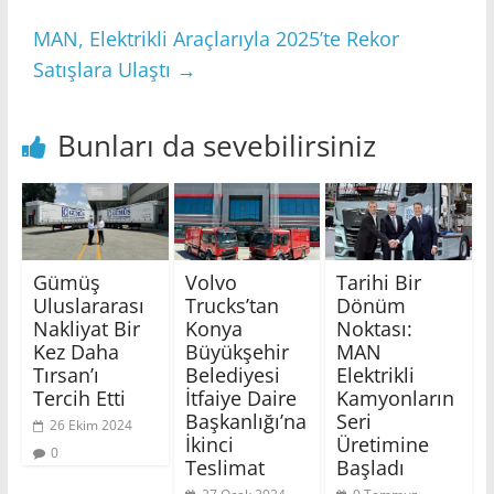
MAN, Elektrikli Araçlarıyla 2025’te Rekor
Satışlara Ulaştı
→
Bunları da sevebilirsiniz
Gümüş
Volvo
Tarihi Bir
Uluslararası
Trucks’tan
Dönüm
Nakliyat Bir
Konya
Noktası:
Kez Daha
Büyükşehir
MAN
Tırsan’ı
Belediyesi
Elektrikli
Tercih Etti
İtfaiye Daire
Kamyonların
Başkanlığı’na
Seri
26 Ekim 2024
İkinci
Üretimine
0
Teslimat
Başladı