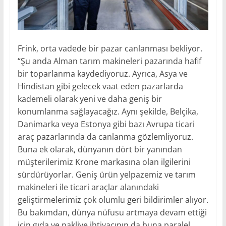
Frink, orta vadede bir pazar canlanması bekliyor.
“Şu anda Alman tarım makineleri pazarında hafif
bir toparlanma kaydediyoruz. Ayrıca, Asya ve
Hindistan gibi gelecek vaat eden pazarlarda
kademeli olarak yeni ve daha geniş bir
konumlanma sağlayacağız. Aynı şekilde, Belçika,
Danimarka veya Estonya gibi bazı Avrupa ticari
araç pazarlarında da canlanma gözlemliyoruz.
Buna ek olarak, dünyanın dört bir yanından
müşterilerimiz Krone markasına olan ilgilerini
sürdürüyorlar. Geniş ürün yelpazemiz ve tarım
makineleri ile ticari araçlar alanındaki
geliştirmelerimiz çok olumlu geri bildirimler alıyor.
Bu bakımdan, dünya nüfusu artmaya devam ettiği
için gıda ve nakliye ihtiyacının da buna paralel