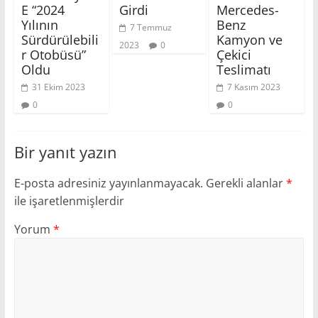
E “2024
Girdi
Mercedes-
Yılının
Benz
7 Temmuz
Sürdürülebili
Kamyon ve
2023
0
r Otobüsü”
Çekici
Oldu
Teslimatı
31 Ekim 2023
7 Kasım 2023
0
0
Bir yanıt yazın
E-posta adresiniz yayınlanmayacak.
Gerekli alanlar
*
ile işaretlenmişlerdir
Yorum
*