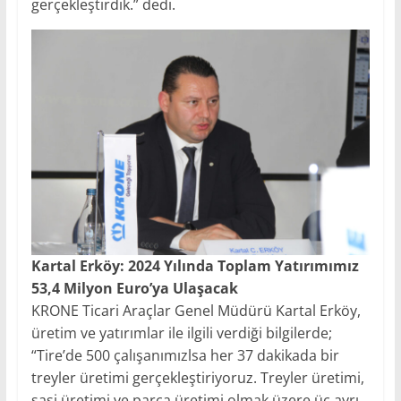
gerçekleştirdik.” dedi.
Kartal Erköy: 2024 Yılında Toplam Yatırımımız
53,4 Milyon Euro’ya Ulaşacak
KRONE Ticari Araçlar Genel Müdürü Kartal Erköy,
üretim ve yatırımlar ile ilgili verdiği bilgilerde;
“Tire’de 500 çalışanımızlsa her 37 dakikada bir
treyler üretimi gerçekleştiriyoruz. Treyler üretimi,
şasi üretimi ve parça üretimi olmak üzere üç ayrı