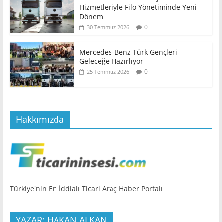
Hizmetleriyle Filo Yönetiminde Yeni
Dönem
0
30 Temmuz 2026
Mercedes-Benz Türk Gençleri
Geleceğe Hazırlıyor
0
25 Temmuz 2026
Hakkımızda
Türkiye'nin En İddialı Ticari Araç Haber Portalı
YAZAR: HAKAN ALKAN