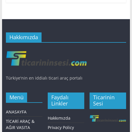
Hakkımızda
Türkiye'nin en iddialı ticari araç portalı
Menü
Faydalı
Ticarinin
Linkler
Sesi
ANASAYFA
Hakkımızda
TİCARİ ARAÇ &
AĞIR VASITA
Privacy Policy