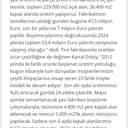
tesiste, toplam 229.000 m2 açık alan, 36.400 m2
kapalı alanda üretim yapıyoruz. Fabrikamızın
temellerinin atıldığı günden bugüne 47,5 milyon
Euro, son bir yılda ise 7 milyon Euro yatırım
yapıldı. Büyüme planımız doğrultusunda 2024
yılında toplam 53,4 milyon Euro yatırım seviyesine
ulaşmış olacağız.” dedi. Tire fabrikasında üretilen
ürün çeşitliliğine de değinen Kartal Erköy, “2012
yılında iki farklı ürünle başlanan üretim yolculuğu,
bugün itibariyle tüm dünyadan müşterilerimizin
çeşitli ihtiyaçlarına cevap veren 23 farklı treyler
modeli ile devam ediyor. Son altı ayda üretimimizi
%20 artırarak günlük 24 adete çıkardık. Mayıs
ayında tamamlanacak şasi fabrikası büyütme
çalışmalarıyla, tesisimize 4.800 m2 yeni kapalı alan
eklenecek ve mevcut 5.000 m2’lik alanın revizyonu
yapılacak. Sadece son 6 ayda kapalı alanlarımızı