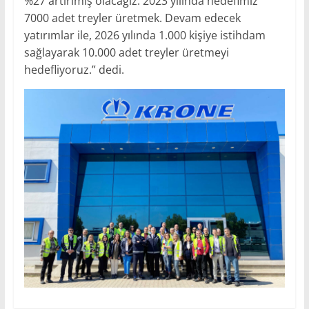
%27 artırımış olacağız. 2023 yılında hedefimiz
7000 adet treyler üretmek. Devam edecek
yatırımlar ile, 2026 yılında 1.000 kişiye istihdam
sağlayarak 10.000 adet treyler üretmeyi
hedefliyoruz.” dedi.