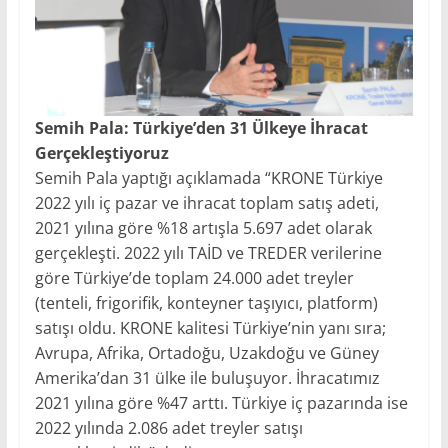
Semih Pala: Türkiye’den 31 Ülkeye İhracat
Gerçekleştiyoruz
Semih Pala yaptığı açıklamada “KRONE Türkiye
2022 yılı iç pazar ve ihracat toplam satış adeti,
2021 yılına göre %18 artışla 5.697 adet olarak
gerçekleşti. 2022 yılı TAİD ve TREDER verilerine
göre Türkiye’de toplam 24.000 adet treyler
(tenteli, frigorifik, konteyner taşıyıcı, platform)
satışı oldu. KRONE kalitesi Türkiye’nin yanı sıra;
Avrupa, Afrika, Ortadoğu, Uzakdoğu ve Güney
Amerika’dan 31 ülke ile buluşuyor. İhracatımız
2021 yılına göre %47 arttı. Türkiye iç pazarında ise
2022 yılında 2.086 adet treyler satışı