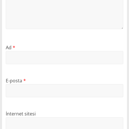
Ad
*
E-posta
*
İnternet sitesi