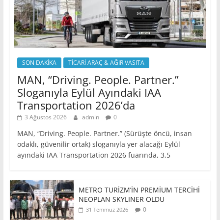
SON DAKİKA
TİCARİ ARAÇ & AĞIR VASITA
MAN, “Driving. People. Partner.”
Sloganıyla Eylül Ayındaki IAA
Transportation 2026’da
3 Ağustos 2026
admin
0
MAN, “Driving. People. Partner.” (Sürüşte öncü, insan
odaklı, güvenilir ortak) sloganıyla yer alacağı Eylül
ayındaki IAA Transportation 2026 fuarında, 3,5
METRO TURİZM’İN PREMİUM TERCİHİ
NEOPLAN SKYLINER OLDU
0
31 Temmuz 2026