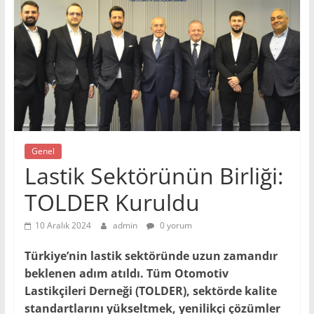
Genel
Lastik Sektörünün Birliği:
TOLDER Kuruldu
10 Aralık 2024
admin
0 yorum
Türkiye’nin lastik sektöründe uzun zamandır
beklenen adım atıldı. Tüm Otomotiv
Lastikçileri Derneği (TOLDER), sektörde kalite
standartlarını yükseltmek, yenilikçi çözümler