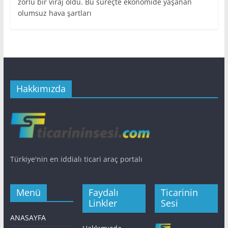
zorlu bir viraj oldu. Bu süreçte ekonomide yaşanan
olumsuz hava şartları
Hakkımızda
Türkiye'nin en iddialı ticari araç portalı
Menü
Faydalı
Ticarinin
Linkler
Sesi
ANASAYFA