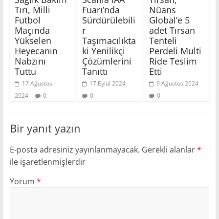
Tırı, Milli
Fuarı’nda
Nüans
Futbol
Sürdürülebili
Global’e 5
Maçında
r
adet Tırsan
Yükselen
Taşımacılıkta
Tenteli
Heyecanın
ki Yenilikçi
Perdeli Multi
Nabzını
Çözümlerini
Ride Teslim
Tuttu
Tanıttı
Etti
17 Ağustos
17 Eylül 2024
9 Ağustos 2024
2024
0
0
0
Bir yanıt yazın
E-posta adresiniz yayınlanmayacak.
Gerekli alanlar
*
ile işaretlenmişlerdir
Yorum
*