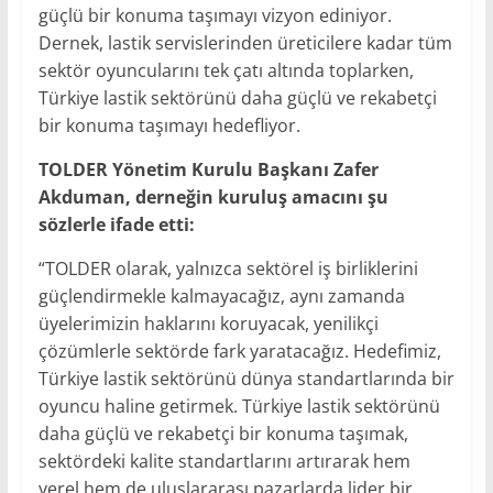
güçlü bir konuma taşımayı vizyon ediniyor.
Dernek, lastik servislerinden üreticilere kadar tüm
sektör oyuncularını tek çatı altında toplarken,
Türkiye lastik sektörünü daha güçlü ve rekabetçi
bir konuma taşımayı hedefliyor.
TOLDER Yönetim Kurulu Başkanı Zafer
Akduman, derneğin kuruluş amacını şu
sözlerle ifade etti:
“TOLDER olarak, yalnızca sektörel iş birliklerini
güçlendirmekle kalmayacağız, aynı zamanda
üyelerimizin haklarını koruyacak, yenilikçi
çözümlerle sektörde fark yaratacağız. Hedefimiz,
Türkiye lastik sektörünü dünya standartlarında bir
oyuncu haline getirmek. Türkiye lastik sektörünü
daha güçlü ve rekabetçi bir konuma taşımak,
sektördeki kalite standartlarını artırarak hem
yerel hem de uluslararası pazarlarda lider bir