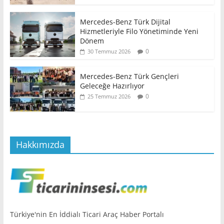
Mercedes-Benz Türk Dijital
Hizmetleriyle Filo Yönetiminde Yeni
Dönem
0
30 Temmuz 2026
Mercedes-Benz Türk Gençleri
Geleceğe Hazırlıyor
0
25 Temmuz 2026
Hakkımızda
Türkiye'nin En İddialı Ticari Araç Haber Portalı