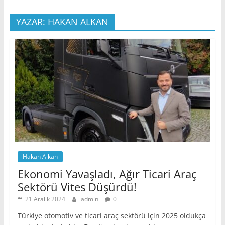
YAZAR: HAKAN ALKAN
Hakan Alkan
Ekonomi Yavaşladı, Ağır Ticari Araç
Sektörü Vites Düşürdü!
21 Aralık 2024
admin
0
Türkiye otomotiv ve ticari araç sektörü için 2025 oldukça