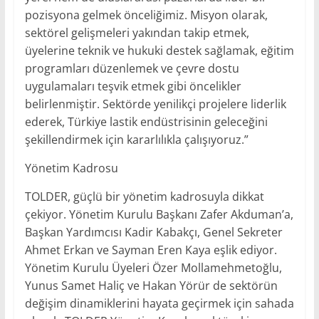
pozisyona gelmek önceliğimiz. Misyon olarak,
sektörel gelişmeleri yakından takip etmek,
üyelerine teknik ve hukuki destek sağlamak, eğitim
programları düzenlemek ve çevre dostu
uygulamaları teşvik etmek gibi öncelikler
belirlenmiştir. Sektörde yenilikçi projelere liderlik
ederek, Türkiye lastik endüstrisinin geleceğini
şekillendirmek için kararlılıkla çalışıyoruz.”
Yönetim Kadrosu
TOLDER, güçlü bir yönetim kadrosuyla dikkat
çekiyor. Yönetim Kurulu Başkanı Zafer Akduman’a,
Başkan Yardımcısı Kadir Kabakçı, Genel Sekreter
Ahmet Erkan ve Sayman Eren Kaya eşlik ediyor.
Yönetim Kurulu Üyeleri Özer Mollamehmetoğlu,
Yunus Samet Haliç ve Hakan Yörür de sektörün
değişim dinamiklerini hayata geçirmek için sahada