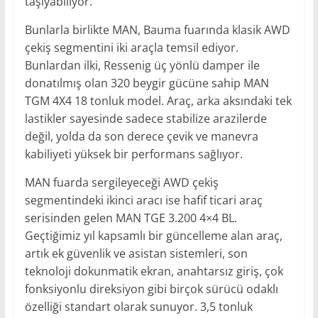
taşıyabiliyor.
Bunlarla birlikte MAN, Bauma fuarında klasik AWD
çekiş segmentini iki araçla temsil ediyor.
Bunlardan ilki, Ressenig üç yönlü damper ile
donatılmış olan 320 beygir gücüne sahip MAN
TGM 4X4 18 tonluk model. Araç, arka aksındaki tek
lastikler sayesinde sadece stabilize arazilerde
değil, yolda da son derece çevik ve manevra
kabiliyeti yüksek bir performans sağlıyor.
MAN fuarda sergileyeceği AWD çekiş
segmentindeki ikinci aracı ise hafif ticari araç
serisinden gelen MAN TGE 3.200 4×4 BL.
Geçtiğimiz yıl kapsamlı bir güncelleme alan araç,
artık ek güvenlik ve asistan sistemleri, son
teknoloji dokunmatik ekran, anahtarsız giriş, çok
fonksiyonlu direksiyon gibi birçok sürücü odaklı
özelliği standart olarak sunuyor. 3,5 tonluk