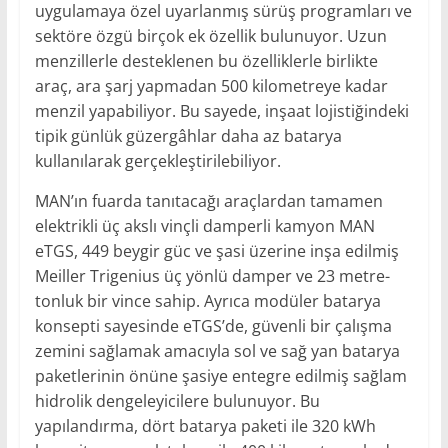
uygulamaya özel uyarlanmış sürüş programları ve
sektöre özgü birçok ek özellik bulunuyor. Uzun
menzillerle desteklenen bu özelliklerle birlikte
araç, ara şarj yapmadan 500 kilometreye kadar
menzil yapabiliyor. Bu sayede, inşaat lojistiğindeki
tipik günlük güzergâhlar daha az batarya
kullanılarak gerçekleştirilebiliyor.
MAN’ın fuarda tanıtacağı araçlardan tamamen
elektrikli üç akslı vinçli damperli kamyon MAN
eTGS, 449 beygir güc ve şasi üzerine inşa edilmiş
Meiller Trigenius üç yönlü damper ve 23 metre-
tonluk bir vince sahip. Ayrıca modüler batarya
konsepti sayesinde eTGS’de, güvenli bir çalışma
zemini sağlamak amacıyla sol ve sağ yan batarya
paketlerinin önüne şasiye entegre edilmiş sağlam
hidrolik dengeleyicilere bulunuyor. Bu
yapılandırma, dört batarya paketi ile 320 kWh