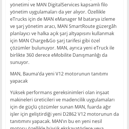
yönetimi ve MAN DigitalServices kapsamlı filo
yönetim uygulamaları da yer alıyor. Özellikle
eTrucks için de MAN eManager M batarya izleme
ve şarj yönetim aracı, MAN SmartRoute güzergâh
planlayıcı ve halka açık şarj altyapısını kullanmak
için MAN Charge&Go şarj tarifesi gibi özel
çözümler bulunuyor. MAN, ayrıca yeni eTruck ile
birlikte 360 derece eMobilite Danışmanlığı da
sunuyor.
MAN, Bauma’da yeni V12 motorunun tanıtımı
yapacak
Yüksek performans gereksinimleri olan inşaat
makineleri üreticileri ve madencilik uygulamaları
için de güçlü çözümler sunan MAN, fuarda ağır
işler için geliştirdiği yeni D2862 V12 motorunun da
tanıtımını yapacak. MAN’ın bu en yeni nesil
motoru özellikle büyük ekskavatörlere veya