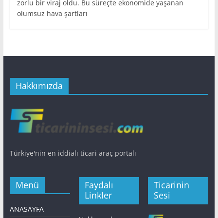
zorlu bir viraj oldu. Bu süreçte ekonomide yaşanan
olumsuz hava şartları
Hakkımızda
Türkiye'nin en iddialı ticari araç portalı
Menü
Faydalı
Ticarinin
Linkler
Sesi
ANASAYFA