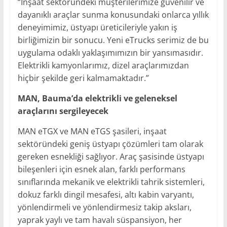
“İnşaat sektöründeki müşterilerimize güvenilir ve
dayanıklı araçlar sunma konusundaki onlarca yıllık
deneyimimiz, üstyapı üreticileriyle yakın iş
birliğimizin bir sonucu. Yeni eTrucks serimiz de bu
uygulama odaklı yaklaşımımızın bir yansımasıdır.
Elektrikli kamyonlarımız, dizel araçlarımızdan
hiçbir şekilde geri kalmamaktadır.”
MAN, Bauma’da elektrikli ve geleneksel
araçlarını sergileyecek
MAN eTGX ve MAN eTGS şasileri, inşaat
sektöründeki geniş üstyapı çözümleri tam olarak
gereken esnekliği sağlıyor. Araç şasisinde üstyapı
bileşenleri için esnek alan, farklı performans
sınıflarında mekanik ve elektrikli tahrik sistemleri,
dokuz farklı dingil mesafesi, altı kabin varyantı,
yönlendirmeli ve yönlendirmesiz takip aksları,
yaprak yaylı ve tam havalı süspansiyon, her