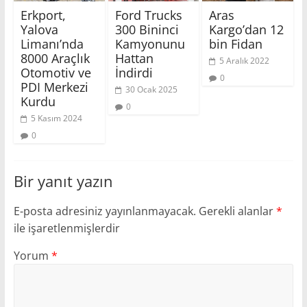
Erkport,
Ford Trucks
Aras
Yalova
300 Bininci
Kargo’dan 12
Limanı’nda
Kamyonunu
bin Fidan
8000 Araçlık
Hattan
5 Aralık 2022
Otomotiv ve
İndirdi
0
PDI Merkezi
30 Ocak 2025
Kurdu
0
5 Kasım 2024
0
Bir yanıt yazın
E-posta adresiniz yayınlanmayacak.
Gerekli alanlar
*
ile işaretlenmişlerdir
Yorum
*