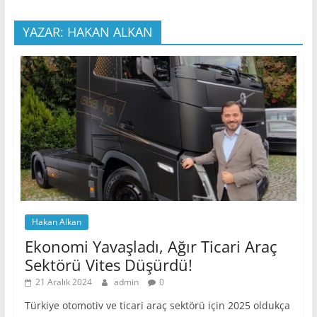
YAZAR: HAKAN ALKAN
Hakan Alkan
Ekonomi Yavaşladı, Ağır Ticari Araç
Sektörü Vites Düşürdü!
21 Aralık 2024
admin
0
Türkiye otomotiv ve ticari araç sektörü için 2025 oldukça