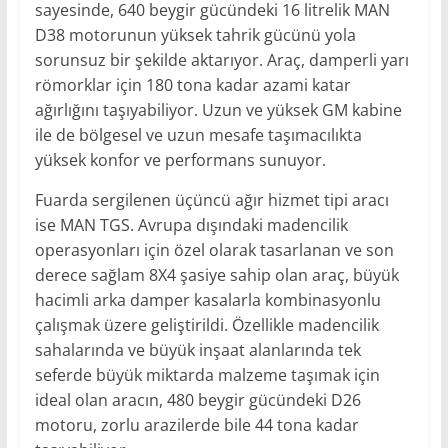
sayesinde, 640 beygir gücündeki 16 litrelik MAN
D38 motorunun yüksek tahrik gücünü yola
sorunsuz bir şekilde aktarıyor. Araç, damperli yarı
römorklar için 180 tona kadar azami katar
ağırlığını taşıyabiliyor. Uzun ve yüksek GM kabine
ile de bölgesel ve uzun mesafe taşımacılıkta
yüksek konfor ve performans sunuyor.
Fuarda sergilenen üçüncü ağır hizmet tipi aracı
ise MAN TGS. Avrupa dışındaki madencilik
operasyonları için özel olarak tasarlanan ve son
derece sağlam 8X4 şasiye sahip olan araç, büyük
hacimli arka damper kasalarla kombinasyonlu
çalışmak üzere geliştirildi. Özellikle madencilik
sahalarında ve büyük inşaat alanlarında tek
seferde büyük miktarda malzeme taşımak için
ideal olan aracın, 480 beygir gücündeki D26
motoru, zorlu arazilerde bile 44 tona kadar