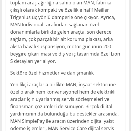
toplam araç ağırlığına sahip olan MAN, fabrika
çıkışlı olarak kompakt ve özellikle hafif Meiller
Trigenius üç yönlü damperle öne çıkıyor. Ayrıca,
MAN Individual tarafından sağlanan özel
donanımlarla birlikte gelen araçta, son derece
sağlam, çok parçalı bir alt koruma plakası, arka
aksta havalı süspansiyon, motor gücünün 200
beygire çıkarılması ve dış ve iç tasarımda özel Lion
S detayları yer alıyor.
Sektöre özel hizmetler ve danışmanlık
Yenilikçi araçlarla birlikte MAN, inşaat sektörüne
özel olarak hem konvansiyonel hem de elektrikli
araçlar için uyarlanmış servis sözleşmeleri ve
finansman çözümleri de sunuyor. Birçok dijital
yardımcının da bulunduğu bu destekler arasında,
MAN SimplePay ile aracın üzerinden dijital yakıt
ödeme işlemleri, MAN Service Care dijital servis