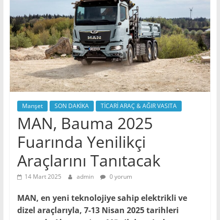
Manşet
SON DAKİKA
TİCARİ ARAÇ & AĞIR VASITA
MAN, Bauma 2025
Fuarında Yenilikçi
Araçlarını Tanıtacak
14 Mart 2025
admin
0 yorum
MAN, en yeni teknolojiye sahip elektrikli ve
dizel araçlarıyla, 7-13 Nisan 2025 tarihleri