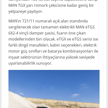
MAN TGX yarı römork çekicisine kadar geniş bir
yelpazeye yayılıyor.
MAN’ın 721/11 numaralı açık alan standında
sergilenecek olan tamamen elektrikli MAN eTGS
6X2-4 vinçli damper şasisi, fuarın öne çıkan
modellerinden biri olacak. eTGX ve eTGS serisi ise
farklı dingil mesafeleri, kabin seçenekleri, elektrik
motor güç sınıfları ve batarya kombinasyonları ile
inşaat sektörünün ihtiyaçlarına yüksek seviyede
uyarlanabilirlik sunuyor.