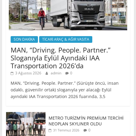
SON DAKİKA
TİCARİ ARAÇ & AĞIR VASITA
MAN, “Driving. People. Partner.”
Sloganıyla Eylül Ayındaki IAA
Transportation 2026’da
3 Ağustos 2026
admin
0
MAN, “Driving. People. Partner.” (Sürüşte öncü, insan
odaklı, güvenilir ortak) sloganıyla yer alacağı Eylül
ayındaki IAA Transportation 2026 fuarında, 3,5
METRO TURİZM’İN PREMİUM TERCİHİ
NEOPLAN SKYLINER OLDU
0
31 Temmuz 2026