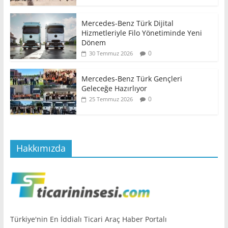
Mercedes-Benz Türk Dijital
Hizmetleriyle Filo Yönetiminde Yeni
Dönem
0
30 Temmuz 2026
Mercedes-Benz Türk Gençleri
Geleceğe Hazırlıyor
0
25 Temmuz 2026
Hakkımızda
Türkiye'nin En İddialı Ticari Araç Haber Portalı