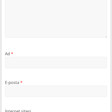
Ad
*
E-posta
*
İnternet sitesi