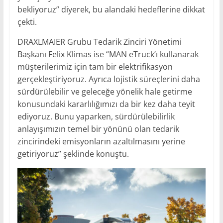
bekliyoruz” diyerek, bu alandaki hedeflerine dikkat
çekti.
DRAXLMAIER Grubu Tedarik Zinciri Yönetimi
Başkanı Felix Klimas ise “MAN eTruck’ı kullanarak
müşterilerimiz için tam bir elektrifikasyon
gerçekleştiriyoruz. Ayrıca lojistik süreçlerini daha
sürdürülebilir ve geleceğe yönelik hale getirme
konusundaki kararlılığımızı da bir kez daha teyit
ediyoruz. Bunu yaparken, sürdürülebilirlik
anlayışımızın temel bir yönünü olan tedarik
zincirindeki emisyonların azaltılmasını yerine
getiriyoruz” şeklinde konuştu.