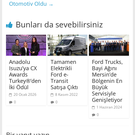
Otomotiv Oldu
→
Bunları da sevebilirsiniz
Anadolu
Tamamen
Ford Trucks,
Isuzu’ya CX
Elektrikli
Bayi Ağını
Awards
Ford e-
Mersin’de
Turkey®’den
Transit
Bölgenin En
İki Ödül
Satışa Çıktı
Büyük
Servisiyle
20 Ocak 2026
8 Kasım 2022
Genişletiyor
0
0
1 Haziran 2024
0
Bir yanıt yazın