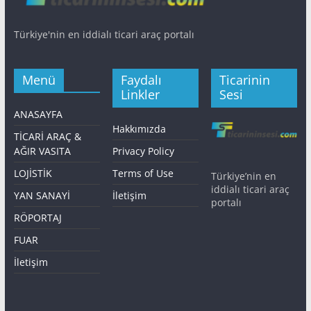
Türkiye'nin en iddialı ticari araç portalı
Menü
Faydalı
Ticarinin
Linkler
Sesi
ANASAYFA
Hakkımızda
TİCARİ ARAÇ &
AĞIR VASITA
Privacy Policy
LOJİSTİK
Terms of Use
Türkiye’nin en
iddialı ticari araç
YAN SANAYİ
İletişim
portalı
RÖPORTAJ
FUAR
İletişim