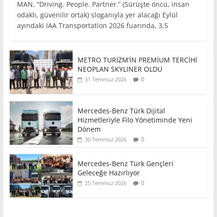
MAN, “Driving. People. Partner.” (Sürüşte öncü, insan
odaklı, güvenilir ortak) sloganıyla yer alacağı Eylül
ayındaki IAA Transportation 2026 fuarında, 3,5
METRO TURİZM’İN PREMİUM TERCİHİ
NEOPLAN SKYLINER OLDU
0
31 Temmuz 2026
Mercedes-Benz Türk Dijital
Hizmetleriyle Filo Yönetiminde Yeni
Dönem
0
30 Temmuz 2026
Mercedes-Benz Türk Gençleri
Geleceğe Hazırlıyor
0
25 Temmuz 2026