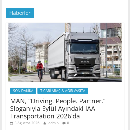
Haberler
SON DAKİKA
TİCARİ ARAÇ & AĞIR VASITA
MAN, “Driving. People. Partner.”
Sloganıyla Eylül Ayındaki IAA
Transportation 2026’da
3 Ağustos 2026
admin
0