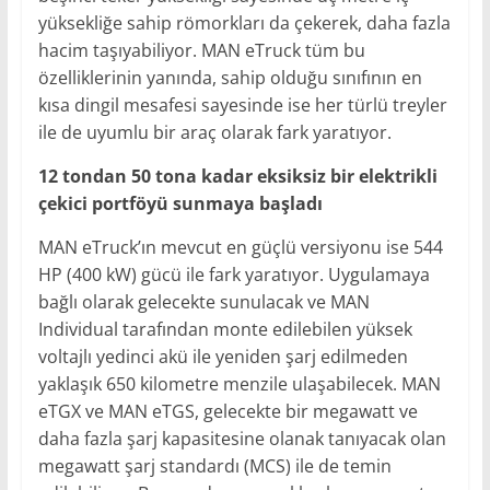
yüksekliğe sahip römorkları da çekerek, daha fazla
hacim taşıyabiliyor. MAN eTruck tüm bu
özelliklerinin yanında, sahip olduğu sınıfının en
kısa dingil mesafesi sayesinde ise her türlü treyler
ile de uyumlu bir araç olarak fark yaratıyor.
12 tondan 50 tona kadar eksiksiz bir elektrikli
çekici portföyü sunmaya başladı
MAN eTruck’ın mevcut en güçlü versiyonu ise 544
HP (400 kW) gücü ile fark yaratıyor. Uygulamaya
bağlı olarak gelecekte sunulacak ve MAN
Individual tarafından monte edilebilen yüksek
voltajlı yedinci akü ile yeniden şarj edilmeden
yaklaşık 650 kilometre menzile ulaşabilecek. MAN
eTGX ve MAN eTGS, gelecekte bir megawatt ve
daha fazla şarj kapasitesine olanak tanıyacak olan
megawatt şarj standardı (MCS) ile de temin