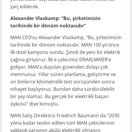
şarj edilecek.
Alexander Vlaskamp: “Bu, şirketimizin
tarihinde bir dönüm noktasıdır”
MAN CEO’su Alexander Vlaskamp, “Bu, şirketimizin
tarihinde bir dönüm noktasıdır. MAN 100 yıl önce
ilk dizel kamyonu sundu. Şimdi de yeni bir elektrik
çağına giriyoruz. İlk e-çekicimiz DRAXLMAIER’e
gidiyor. MAN’a duyulan güvenden dolayı çok
memnunuz. Yıllar süren planlama, geliştirme ve
on binlerce kilometrelik test sürüşünden sonra
nihayet başlıyoruz. Bundan daha sürdürülebilir
bir şey olamaz. Bu gerçek bir elektrikli başarı
öyküsü” diye konuştu.
MAN Satış Direktörü Friedrich Baumann da “2030
yılına kadar teslim edilen tüm MAN çekicilerinin
yaklaşık yarısının akülü elektrikli olmasını