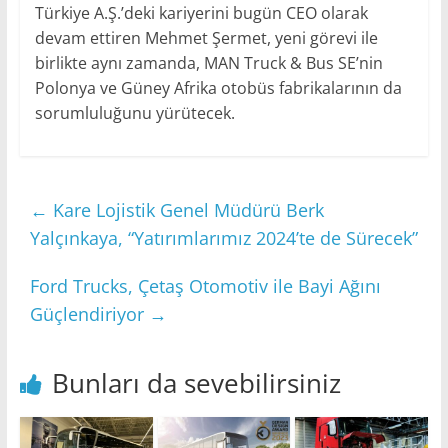
Türkiye A.Ş.’deki kariyerini bugün CEO olarak
devam ettiren Mehmet Şermet, yeni görevi ile
birlikte aynı zamanda, MAN Truck & Bus SE’nin
Polonya ve Güney Afrika otobüs fabrikalarının da
sorumluluğunu yürütecek.
←
Kare Lojistik Genel Müdürü Berk
Yalçınkaya, “Yatırımlarımız 2024’te de Sürecek”
Ford Trucks, Çetaş Otomotiv ile Bayi Ağını
Güçlendiriyor
→
Bunları da sevebilirsiniz