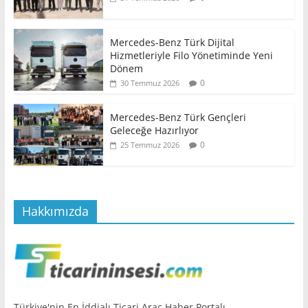
Mercedes-Benz Türk Dijital
Hizmetleriyle Filo Yönetiminde Yeni
Dönem
0
30 Temmuz 2026
Mercedes-Benz Türk Gençleri
Geleceğe Hazırlıyor
0
25 Temmuz 2026
Hakkımızda
Türkiye'nin En İddialı Ticari Araç Haber Portalı