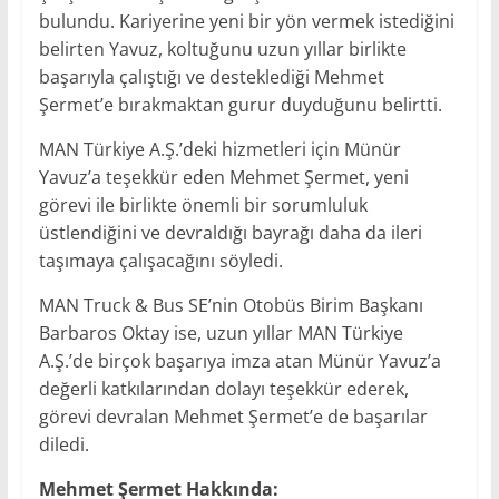
bulundu. Kariyerine yeni bir yön vermek istediğini
belirten Yavuz, koltuğunu uzun yıllar birlikte
başarıyla çalıştığı ve desteklediği Mehmet
Şermet’e bırakmaktan gurur duyduğunu belirtti.
MAN Türkiye A.Ş.’deki hizmetleri için Münür
Yavuz’a teşekkür eden Mehmet Şermet, yeni
görevi ile birlikte önemli bir sorumluluk
üstlendiğini ve devraldığı bayrağı daha da ileri
taşımaya çalışacağını söyledi.
MAN Truck & Bus SE’nin Otobüs Birim Başkanı
Barbaros Oktay ise, uzun yıllar MAN Türkiye
A.Ş.’de birçok başarıya imza atan Münür Yavuz’a
değerli katkılarından dolayı teşekkür ederek,
görevi devralan Mehmet Şermet’e de başarılar
diledi.
Mehmet Şermet Hakkında: