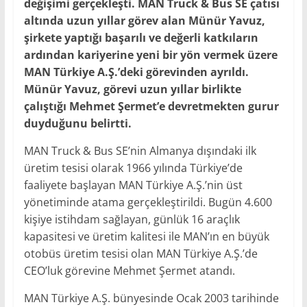
değişimi gerçekleşti. MAN Truck & Bus SE çatısı
altında uzun yıllar görev alan Münür Yavuz,
şirkete yaptığı başarılı ve değerli katkıların
ardından kariyerine yeni bir yön vermek üzere
MAN Türkiye A.Ş.’deki görevinden ayrıldı.
Münür Yavuz, görevi uzun yıllar birlikte
çalıştığı Mehmet Şermet’e devretmekten gurur
duyduğunu belirtti.
MAN Truck & Bus SE’nin Almanya dışındaki ilk
üretim tesisi olarak 1966 yılında Türkiye’de
faaliyete başlayan MAN Türkiye A.Ş.’nin üst
yönetiminde atama gerçekleştirildi. Bugün 4.600
kişiye istihdam sağlayan, günlük 16 araçlık
kapasitesi ve üretim kalitesi ile MAN’ın en büyük
otobüs üretim tesisi olan MAN Türkiye A.Ş.’de
CEO’luk görevine Mehmet Şermet atandı.
MAN Türkiye A.Ş. bünyesinde Ocak 2003 tarihinde