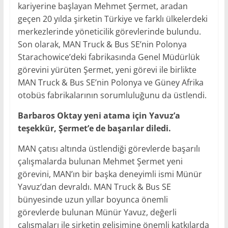
kariyerine başlayan Mehmet Şermet, aradan
geçen 20 yılda şirketin Türkiye ve farklı ülkelerdeki
merkezlerinde yöneticilik görevlerinde bulundu.
Son olarak, MAN Truck & Bus SE’nin Polonya
Starachowice’deki fabrikasında Genel Müdürlük
görevini yürüten Şermet, yeni görevi ile birlikte
MAN Truck & Bus SE’nin Polonya ve Güney Afrika
otobüs fabrikalarının sorumluluğunu da üstlendi.
Barbaros Oktay yeni atama için Yavuz’a
teşekkür, Şermet’e de başarılar diledi.
MAN çatısı altında üstlendiği görevlerde başarılı
çalışmalarda bulunan Mehmet Şermet yeni
görevini, MAN’ın bir başka deneyimli ismi Münür
Yavuz’dan devraldı. MAN Truck & Bus SE
bünyesinde uzun yıllar boyunca önemli
görevlerde bulunan Münür Yavuz, değerli
çalışmaları ile şirketin gelişimine önemli katkılarda