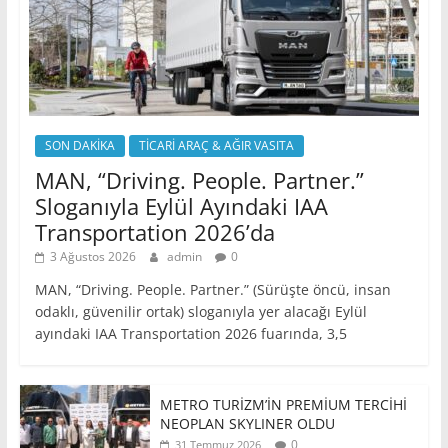
SON DAKİKA
TİCARİ ARAÇ & AĞIR VASITA
MAN, “Driving. People. Partner.”
Sloganıyla Eylül Ayındaki IAA
Transportation 2026’da
3 Ağustos 2026
admin
0
MAN, “Driving. People. Partner.” (Sürüşte öncü, insan
odaklı, güvenilir ortak) sloganıyla yer alacağı Eylül
ayındaki IAA Transportation 2026 fuarında, 3,5
METRO TURİZM’İN PREMİUM TERCİHİ
NEOPLAN SKYLINER OLDU
0
31 Temmuz 2026