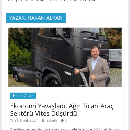
YAZAR: HAKAN ALKAN
Hakan Alkan
Ekonomi Yavaşladı, Ağır Ticari Araç
Sektörü Vites Düşürdü!
21 Aralık 2024
admin
0
Türkiye otomotiv ve ticari araç sektörü için 2025 oldukça