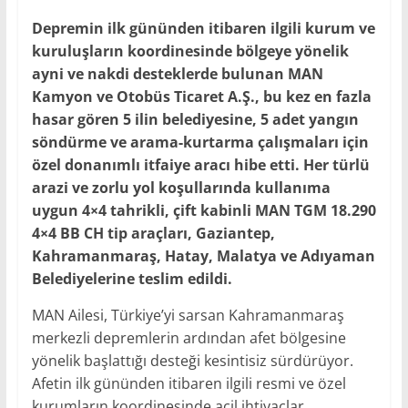
Depremin ilk gününden itibaren ilgili kurum ve
kuruluşların koordinesinde bölgeye yönelik
ayni ve nakdi desteklerde bulunan MAN
Kamyon ve Otobüs Ticaret A.Ş., bu kez en fazla
hasar gören 5 ilin belediyesine, 5 adet yangın
söndürme ve arama-kurtarma çalışmaları için
özel donanımlı itfaiye aracı hibe etti. Her türlü
arazi ve zorlu yol koşullarında kullanıma
uygun 4×4 tahrikli, çift kabinli MAN TGM 18.290
4×4 BB CH tip araçları, Gaziantep,
Kahramanmaraş, Hatay, Malatya ve Adıyaman
Belediyelerine teslim edildi.
MAN Ailesi, Türkiye’yi sarsan Kahramanmaraş
merkezli depremlerin ardından afet bölgesine
yönelik başlattığı desteği kesintisiz sürdürüyor.
Afetin ilk gününden itibaren ilgili resmi ve özel
kurumların koordinesinde acil ihtiyaçlar