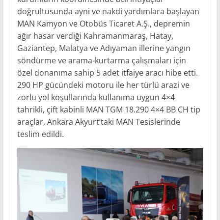
doğrultusunda ayni ve nakdi yardımlara başlayan
MAN Kamyon ve Otobüs Ticaret A.Ş., depremin
ağır hasar verdiği Kahramanmaraş, Hatay,
Gaziantep, Malatya ve Adıyaman illerine yangın
söndürme ve arama-kurtarma çalışmaları için
özel donanıma sahip 5 adet itfaiye aracı hibe etti.
290 HP gücündeki motoru ile her türlü arazi ve
zorlu yol koşullarında kullanıma uygun 4×4
tahrikli, çift kabinli MAN TGM 18.290 4×4 BB CH tip
araçlar, Ankara Akyurt’taki MAN Tesislerinde
teslim edildi.