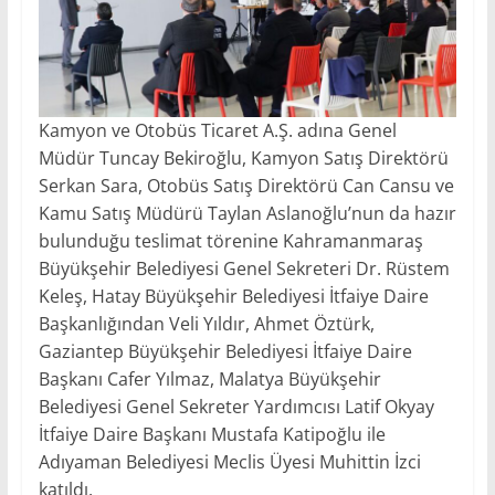
Kamyon ve Otobüs Ticaret A.Ş. adına Genel
Müdür Tuncay Bekiroğlu, Kamyon Satış Direktörü
Serkan Sara, Otobüs Satış Direktörü Can Cansu ve
Kamu Satış Müdürü Taylan Aslanoğlu’nun da hazır
bulunduğu teslimat törenine Kahramanmaraş
Büyükşehir Belediyesi Genel Sekreteri Dr. Rüstem
Keleş, Hatay Büyükşehir Belediyesi İtfaiye Daire
Başkanlığından Veli Yıldır, Ahmet Öztürk,
Gaziantep Büyükşehir Belediyesi İtfaiye Daire
Başkanı Cafer Yılmaz, Malatya Büyükşehir
Belediyesi Genel Sekreter Yardımcısı Latif Okyay
İtfaiye Daire Başkanı Mustafa Katipoğlu ile
Adıyaman Belediyesi Meclis Üyesi Muhittin İzci
katıldı.