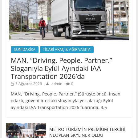
SON DAKİKA
TİCARİ ARAÇ & AĞIR VASITA
MAN, “Driving. People. Partner.”
Sloganıyla Eylül Ayındaki IAA
Transportation 2026’da
3 Ağustos 2026
admin
0
MAN, “Driving. People. Partner.” (Sürüşte öncü, insan
odaklı, güvenilir ortak) sloganıyla yer alacağı Eylül
ayındaki IAA Transportation 2026 fuarında, 3,5
METRO TURİZM’İN PREMİUM TERCİHİ
NEOPLAN SKYLINER OLDU