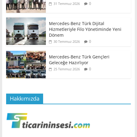
0
31 Temmuz 2026
Mercedes-Benz Türk Dijital
Hizmetleriyle Filo Yönetiminde Yeni
Dönem
0
30 Temmuz 2026
Mercedes-Benz Türk Gençleri
Geleceğe Hazırlıyor
0
25 Temmuz 2026
Hakkımızda