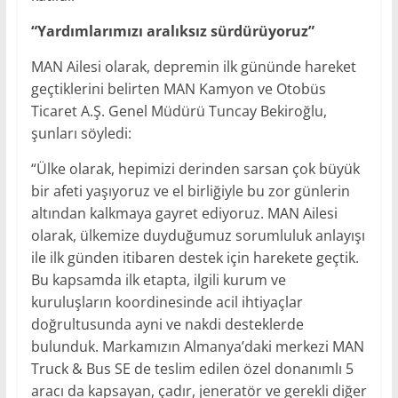
“Yardımlarımızı aralıksız sürdürüyoruz”
MAN Ailesi olarak, depremin ilk gününde hareket
geçtiklerini belirten MAN Kamyon ve Otobüs
Ticaret A.Ş. Genel Müdürü Tuncay Bekiroğlu,
şunları söyledi:
“Ülke olarak, hepimizi derinden sarsan çok büyük
bir afeti yaşıyoruz ve el birliğiyle bu zor günlerin
altından kalkmaya gayret ediyoruz. MAN Ailesi
olarak, ülkemize duyduğumuz sorumluluk anlayışı
ile ilk günden itibaren destek için harekete geçtik.
Bu kapsamda ilk etapta, ilgili kurum ve
kuruluşların koordinesinde acil ihtiyaçlar
doğrultusunda ayni ve nakdi desteklerde
bulunduk. Markamızın Almanya’daki merkezi MAN
Truck & Bus SE de teslim edilen özel donanımlı 5
aracı da kapsayan, çadır, jeneratör ve gerekli diğer