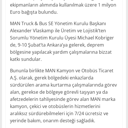
ekipmanların alımında kullanılmak üzere 1 milyon
Euro bağışta bulundu.
MAN Truck & Bus SE Yönetim Kurulu Başkanı
Alexander Vlaskamp ile Üretim ve Lojistik’ten
Sorumlu Yönetim Kurulu Üyesi Michael Kobriger
de, 9-10 Şubat’ta Ankara’ya gelerek, deprem
bölgesine yapılacak yardım çalışmalarına bizzat
katkı sundular.
Bununla birlikte MAN Kamyon ve Otobüs Ticaret
A.Ş. olarak, gerek bölgedeki enkazlarda
sürdürülen arama kurtarma çalışmalarında görev
alan, gerekse de bölgeye görevli taşıyan ya da
afetzedelerin tahliyesinde görev alan MAN marka
kamyon, çekici ve otobüslerin hizmetlerini
aralıksız sürdürebilmeleri için 7/24 ücretsiz ve
yerinde bakım, onarım desteği sağladık.