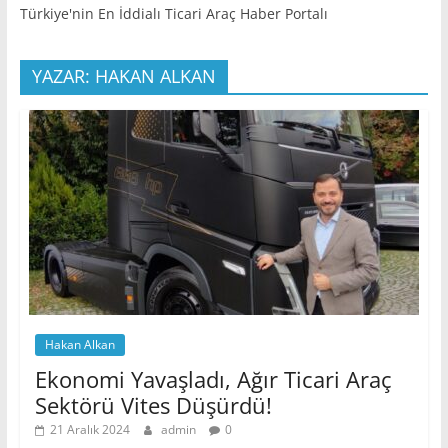
Türkiye'nin En İddialı Ticari Araç Haber Portalı
YAZAR: HAKAN ALKAN
Hakan Alkan
Ekonomi Yavaşladı, Ağır Ticari Araç
Sektörü Vites Düşürdü!
21 Aralık 2024
admin
0