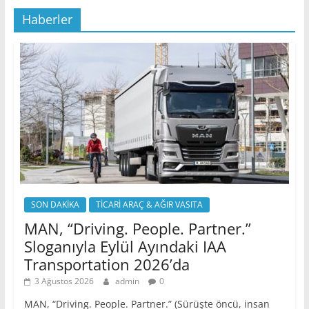
Haberler
SON DAKİKA
TİCARİ ARAÇ & AĞIR VASITA
MAN, “Driving. People. Partner.”
Sloganıyla Eylül Ayındaki IAA
Transportation 2026’da
3 Ağustos 2026
admin
0
MAN, “Driving. People. Partner.” (Sürüşte öncü, insan