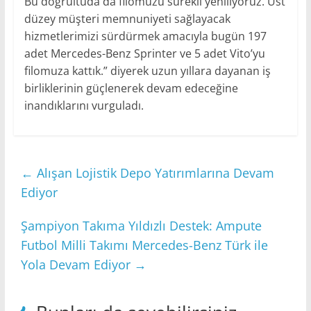
Bu doğrultuda da filomuzu sürekli yeniliyoruz. Üst
düzey müşteri memnuniyeti sağlayacak
hizmetlerimizi sürdürmek amacıyla bugün 197
adet Mercedes-Benz Sprinter ve 5 adet Vito’yu
filomuza kattık.” diyerek uzun yıllara dayanan iş
birliklerinin güçlenerek devam edeceğine
inandıklarını vurguladı.
←
Alışan Lojistik Depo Yatırımlarına Devam
Ediyor
Şampiyon Takıma Yıldızlı Destek: Ampute
Futbol Milli Takımı Mercedes-Benz Türk ile
Yola Devam Ediyor
→