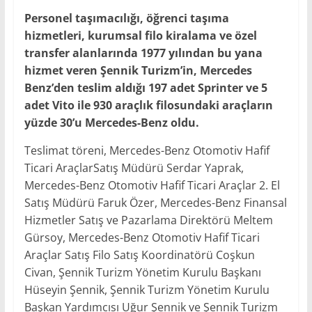
Personel taşımacılığı, öğrenci taşıma
hizmetleri, kurumsal filo kiralama ve özel
transfer alanlarında 1977 yılından bu yana
hizmet veren Şennik Turizm’in, Mercedes
Benz’den teslim aldığı 197 adet Sprinter ve 5
adet Vito ile 930 araçlık filosundaki araçların
yüzde 30’u Mercedes-Benz oldu.
Teslimat töreni, Mercedes-Benz Otomotiv Hafif
Ticari AraçlarSatış Müdürü Serdar Yaprak,
Mercedes-Benz Otomotiv Hafif Ticari Araçlar 2. El
Satış Müdürü Faruk Özer, Mercedes-Benz Finansal
Hizmetler Satış ve Pazarlama Direktörü Meltem
Gürsoy, Mercedes-Benz Otomotiv Hafif Ticari
Araçlar Satış Filo Satış Koordinatörü Coşkun
Civan, Şennik Turizm Yönetim Kurulu Başkanı
Hüseyin Şennik, Şennik Turizm Yönetim Kurulu
Başkan Yardımcısı Uğur Şennik ve Şennik Turizm