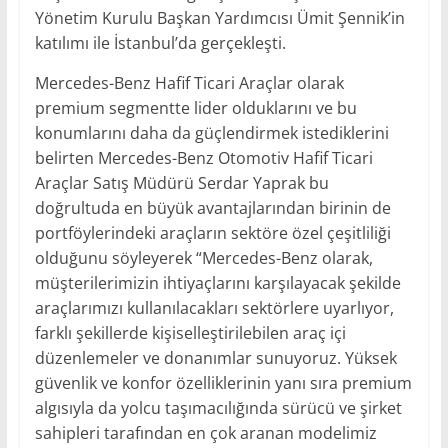
Yönetim Kurulu Başkan Yardımcısı Ümit Şennik’in
katılımı ile İstanbul’da gerçekleşti.
Mercedes-Benz Hafif Ticari Araçlar olarak
premium segmentte lider olduklarını ve bu
konumlarını daha da güçlendirmek istediklerini
belirten Mercedes-Benz Otomotiv Hafif Ticari
Araçlar Satış Müdürü Serdar Yaprak bu
doğrultuda en büyük avantajlarından birinin de
portföylerindeki araçların sektöre özel çeşitliliği
olduğunu söyleyerek “Mercedes-Benz olarak,
müşterilerimizin ihtiyaçlarını karşılayacak şekilde
araçlarımızı kullanılacakları sektörlere uyarlıyor,
farklı şekillerde kişiselleştirilebilen araç içi
düzenlemeler ve donanımlar sunuyoruz. Yüksek
güvenlik ve konfor özelliklerinin yanı sıra premium
algısıyla da yolcu taşımacılığında sürücü ve şirket
sahipleri tarafından en çok aranan modelimiz