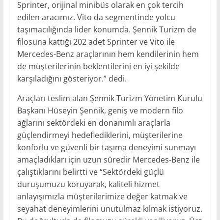
Sprinter, orijinal minibüs olarak en çok tercih
edilen aracımız. Vito da segmentinde yolcu
taşımacılığında lider konumda. Şennik Turizm de
filosuna kattığı 202 adet Sprinter ve Vito ile
Mercedes-Benz araçlarının hem kendilerinin hem
de müşterilerinin beklentilerini en iyi şekilde
karşıladığını gösteriyor.” dedi.
Araçları teslim alan Şennik Turizm Yönetim Kurulu
Başkanı Hüseyin Şennik, geniş ve modern filo
ağlarını sektördeki en donanımlı araçlarla
güçlendirmeyi hedeflediklerini, müşterilerine
konforlu ve güvenli bir taşıma deneyimi sunmayı
amaçladıkları için uzun süredir Mercedes-Benz ile
çalıştıklarını belirtti ve “Sektördeki güçlü
duruşumuzu koruyarak, kaliteli hizmet
anlayışımızla müşterilerimize değer katmak ve
seyahat deneyimlerini unutulmaz kılmak istiyoruz.