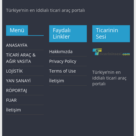
Türkiye'nin en iddialı ticari araç portalı
Menü
Faydalı
Ticarinin
Linkler
Sesi
ANASAYFA
Hakkımızda
TİCARİ ARAÇ &
AĞIR VASITA
Privacy Policy
LOJİSTİK
Terms of Use
Türkiye’nin en
iddialı ticari araç
YAN SANAYİ
İletişim
portalı
RÖPORTAJ
FUAR
İletişim