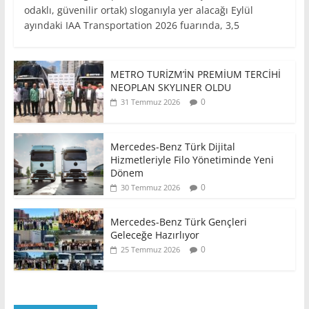
odaklı, güvenilir ortak) sloganıyla yer alacağı Eylül
ayındaki IAA Transportation 2026 fuarında, 3,5
METRO TURİZM’İN PREMİUM TERCİHİ
NEOPLAN SKYLINER OLDU
0
31 Temmuz 2026
Mercedes-Benz Türk Dijital
Hizmetleriyle Filo Yönetiminde Yeni
Dönem
0
30 Temmuz 2026
Mercedes-Benz Türk Gençleri
Geleceğe Hazırlıyor
0
25 Temmuz 2026