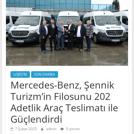
LOJİSTİK
SON DAKİKA
Mercedes-Benz, Şennik
Turizm’in Filosunu 202
Adetlik Araç Teslimatı ile
Güçlendirdi
7 Şubat 2025
admin
0 yorum