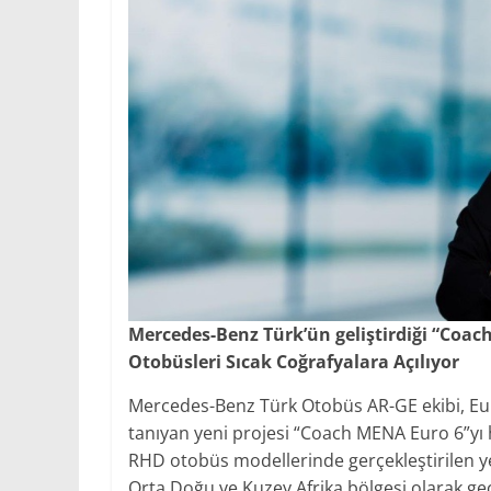
Mercedes-Benz Türk’ün geliştirdiği “Coac
Otobüsleri Sıcak Coğrafyalara Açılıyor
Mercedes-Benz Türk Otobüs AR-GE ekibi, Euro
tanıyan yeni projesi “Coach MENA Euro 6”y
RHD otobüs modellerinde gerçekleştirilen y
Orta Doğu ve Kuzey Afrika bölgesi olarak g