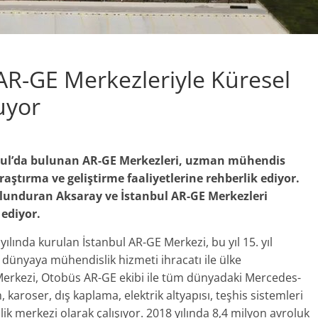
R-GE Merkezleriyle Küresel
uyor
bul’da bulunan AR-GE Merkezleri, uzman mühendis
aştırma ve geliştirme faaliyetlerine rehberlik ediyor.
ulunduran Aksaray ve İstanbul AR-GE Merkezleri
 ediyor.
lında kurulan İstanbul AR-GE Merkezi, bu yıl 15. yıl
dünyaya mühendislik hizmeti ihracatı ile ülke
Merkezi, Otobüs AR-GE ekibi ile tüm dünyadaki Mercedes-
karoser, dış kaplama, elektrik altyapısı, teşhis sistemleri
nlik merkezi olarak çalışıyor. 2018 yılında 8,4 milyon avroluk