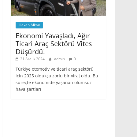
Hakan Alkan
Ekonomi Yavaşladı, Ağır
Ticari Araç Sektörü Vites
Düşürdü!
21 Aralık 2024
admin
0
Türkiye otomotiv ve ticari araç sektörü
için 2025 oldukça zorlu bir viraj oldu. Bu
süreçte ekonomide yaşanan olumsuz
hava şartları