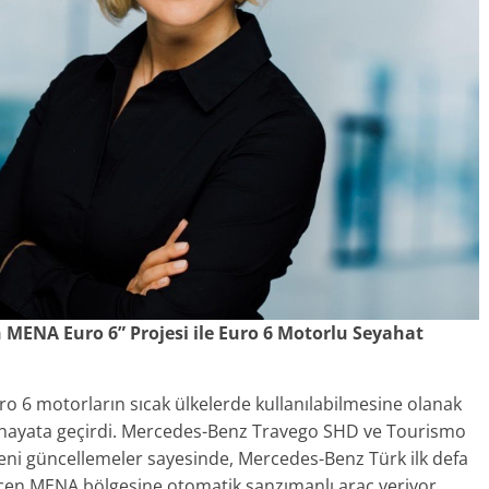
h MENA Euro 6” Projesi ile Euro 6 Motorlu Seyahat
 6 motorların sıcak ülkelerde kullanılabilmesine olanak
ı hayata geçirdi. Mercedes-Benz Travego SHD ve Tourismo
eni güncellemeler sayesinde, Mercedes-Benz Türk ilk defa
eçen MENA bölgesine otomatik şanzımanlı araç veriyor.