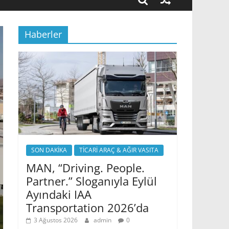
Haberler
SON DAKİKA
TİCARİ ARAÇ & AĞIR VASITA
MAN, “Driving. People.
Partner.” Sloganıyla Eylül
Ayındaki IAA
Transportation 2026’da
3 Ağustos 2026
admin
0