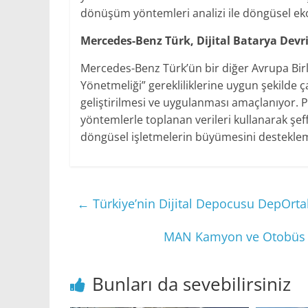
dönüşüm yöntemleri analizi ile döngüsel ek
Mercedes-Benz Türk, Dijital Batarya Devri
Mercedes-Benz Türk’ün bir diğer Avrupa Birliğ
Yönetmeliği” gerekliliklerine uygun şekilde ç
geliştirilmesi ve uygulanması amaçlanıyor. P
yöntemlerle toplanan verileri kullanarak şef
döngüsel işletmelerin büyümesini desteklem
←
Türkiye’nin Dijital Depocusu DepOrtak
MAN Kamyon ve Otobüs Tic
Bunları da sevebilirsiniz