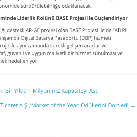
onomide sürdürülebilirliğe odaklanacak.
minde Liderlik Rolünü BASE Projesi ile Güçlendiriyor
i destekli AR-GE projesi olan BASE Projesi ile de “AB Pil
alışan bir Dijital Batarya Pasaportu (DBP) hizmeti
roje ile aynı zamanda sürekli gelişen araçlar ve
faf, güvenli ve uygun maliyetli bir hizmet sunulması ve
ek hedefleniyor.
, Bir Yılda 1 Milyon m2 Kapasiteyi Aştı
aret A.Ş.,‘Market of the Year’ Ödüllerini Dörtledi
→