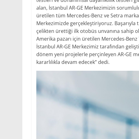
testleri ve donanımsal dayanıklılık testler
alan, İstanbul AR-GE Merkezimizin sorumlul
üretilen tüm Mercedes-Benz ve Setra marka ot
Merkezimizde gerçekleştiriyoruz. Başarıyla
çelikten ürettiği ilk otobüs unvanına sahip 
Amerika pazarı için üretilen Mercedes-Benz 
İstanbul AR-GE Merkezimiz tarafından geliştir
dönem yeni projelerle perçinleyen AR-GE m
kararlılıkla devam edecek” dedi.