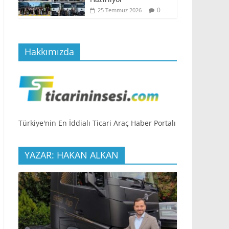
0
25 Temmuz 2026
Hakkımızda
Türkiye'nin En İddialı Ticari Araç Haber Portalı
YAZAR: HAKAN ALKAN