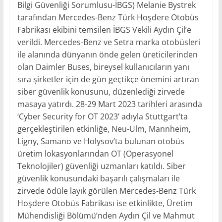
Bilgi Güvenliği Sorumlusu-İBGS) Melanie Bystrek
tarafından Mercedes-Benz Türk Hoşdere Otobüs
Fabrikası ekibini temsilen İBGS Vekili Aydın Çil’e
verildi. Mercedes-Benz ve Setra marka otobüsleri
ile alanında dünyanın önde gelen üreticilerinden
olan Daimler Buses, bireysel kullanıcıların yanı
sıra şirketler için de gün geçtikçe önemini artıran
siber güvenlik konusunu, düzenlediği zirvede
masaya yatırdı. 28-29 Mart 2023 tarihleri arasında
‘Cyber Security for OT 2023’ adıyla Stuttgart’ta
gerçekleştirilen etkinliğe, Neu-Ulm, Mannheim,
Ligny, Samano ve Holysov’ta bulunan otobüs
üretim lokasyonlarından OT (Operasyonel
Teknolojiler) güvenliği uzmanları katıldı. Siber
güvenlik konusundaki başarılı çalışmaları ile
zirvede ödüle layık görülen Mercedes-Benz Türk
Hoşdere Otobüs Fabrikası ise etkinlikte, Üretim
Mühendisliği Bölümü’nden Aydın Çil ve Mahmut