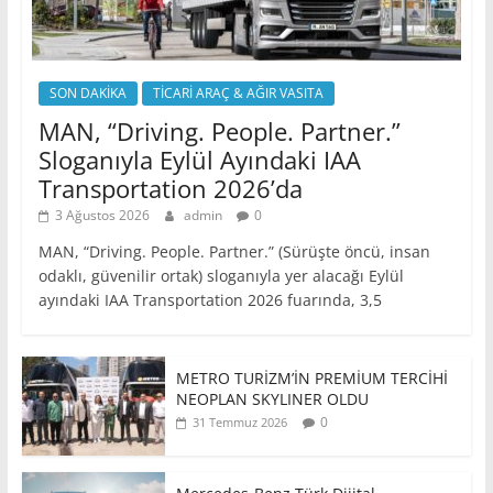
SON DAKİKA
TİCARİ ARAÇ & AĞIR VASITA
MAN, “Driving. People. Partner.”
Sloganıyla Eylül Ayındaki IAA
Transportation 2026’da
3 Ağustos 2026
admin
0
MAN, “Driving. People. Partner.” (Sürüşte öncü, insan
odaklı, güvenilir ortak) sloganıyla yer alacağı Eylül
ayındaki IAA Transportation 2026 fuarında, 3,5
METRO TURİZM’İN PREMİUM TERCİHİ
NEOPLAN SKYLINER OLDU
0
31 Temmuz 2026