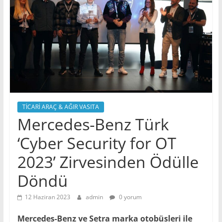
TİCARİ ARAÇ & AĞIR VASITA
Mercedes-Benz Türk
‘Cyber Security for OT
2023’ Zirvesinden Ödülle
Döndü
12 Haziran 2023
admin
0 yorum
Mercedes-Benz ve Setra marka otobüsleri ile