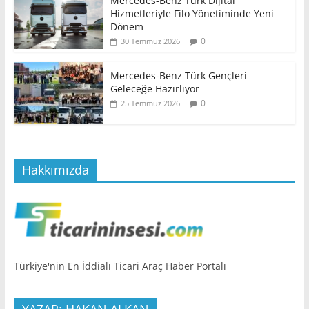
Mercedes-Benz Türk Dijital
Hizmetleriyle Filo Yönetiminde Yeni
Dönem
0
30 Temmuz 2026
Mercedes-Benz Türk Gençleri
Geleceğe Hazırlıyor
0
25 Temmuz 2026
Hakkımızda
Türkiye'nin En İddialı Ticari Araç Haber Portalı
YAZAR: HAKAN ALKAN