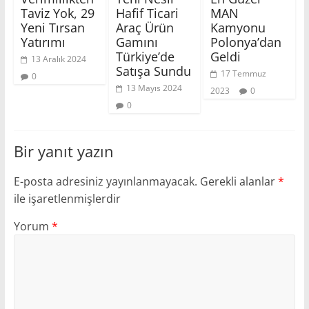
Taviz Yok, 29
Hafif Ticari
MAN
Yeni Tırsan
Araç Ürün
Kamyonu
Yatırımı
Gamını
Polonya’dan
Türkiye’de
Geldi
13 Aralık 2024
Satışa Sundu
17 Temmuz
0
13 Mayıs 2024
2023
0
0
Bir yanıt yazın
E-posta adresiniz yayınlanmayacak.
Gerekli alanlar
*
ile işaretlenmişlerdir
Yorum
*