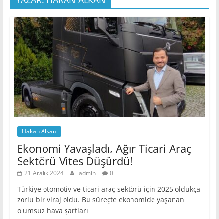
Hakan Alkan
Ekonomi Yavaşladı, Ağır Ticari Araç
Sektörü Vites Düşürdü!
21 Aralık 2024
admin
0
Türkiye otomotiv ve ticari araç sektörü için 2025 oldukça
zorlu bir viraj oldu. Bu süreçte ekonomide yaşanan
olumsuz hava şartları