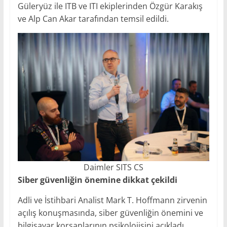
Güleryüz ile ITB ve ITI ekiplerinden Özgür Karakış
ve Alp Can Akar tarafından temsil edildi.
Daimler SITS CS
Siber güvenliğin önemine dikkat çekildi
Adli ve İstihbari Analist Mark T. Hoffmann zirvenin
açılış konuşmasında, siber güvenliğin önemini ve
bilgisayar korsanlarının psikolojisini açıkladı.