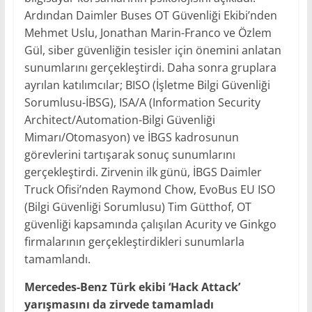
Ardından Daimler Buses OT Güvenliği Ekibi’nden
Mehmet Uslu, Jonathan Marin-Franco ve Özlem
Gül, siber güvenliğin tesisler için önemini anlatan
sunumlarını gerçekleştirdi. Daha sonra gruplara
ayrılan katılımcılar; BISO (İşletme Bilgi Güvenliği
Sorumlusu-İBSG), ISA/A (Information Security
Architect/Automation-Bilgi Güvenliği
Mimarı/Otomasyon) ve İBGS kadrosunun
görevlerini tartışarak sonuç sunumlarını
gerçekleştirdi. Zirvenin ilk günü, İBGS Daimler
Truck Ofisi’nden Raymond Chow, EvoBus EU ISO
(Bilgi Güvenliği Sorumlusu) Tim Gütthof, OT
güvenliği kapsamında çalışılan Acurity ve Ginkgo
firmalarının gerçekleştirdikleri sunumlarla
tamamlandı.
Mercedes-Benz Türk ekibi ‘Hack Attack’
yarışmasını da zirvede tamamladı