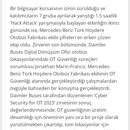
Bir bilgisayar korsanının izinin sürüldüğü ve
katılımcıların 7 gruba ayrılarak yarıştığı 1.5 saatlik
‘Hack Attack’ yarışmasıyla başlayan etkinliğin ikinci
gününde ise, Mercedes-Benz Türk Hoşdere
Otobüs Fabrikası ekibi şifreleri en erken çözen
ekip oldu. Zirvenin son bölümünde, Daimler
Buses Dijital Dönüşüm Ofisi otobüs
lokasyonlarındaki OT Güvenliği süreçleri
sorumlusu Jonathan Marin-Franco, Mercedes-
Benz Türk Hoşdere Otobüs Fabrikası ekibinin OT
Güvenliği alanında gerçekleştirdiği çalışmalardan
övgüyle bahseden bir konuşma gerçekleştirdi.
Daimler Buses tarafından düzenlenen ‘Cyber
Security for OT 2023’ zirvesinin sonuç
değerlendirmesinde; OT güvenliğinin üretim
devamlılığı için öneminin yanı sıra bir proje olarak
yürütülmekten çıkartılıp, tüm lokasyonlar için