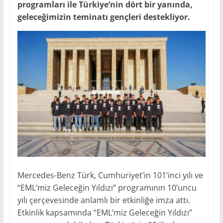
programları ile Türkiye’nin dört bir yanında,
geleceğimizin teminatı gençleri destekliyor.
Mercedes-Benz Türk, Cumhuriyet’in 101’inci yılı ve
“EML’miz Geleceğin Yıldızı” programının 10’uncu
yılı çerçevesinde anlamlı bir etkinliğe imza attı.
Etkinlik kapsamında “EML’miz Geleceğin Yıldızı”