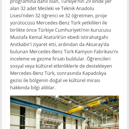
programına dahil olan, Türkiye’nin 29 ilinde yer
alan 32 adet Mesleki ve Teknik Anadolu
Lisesi’nden 32 öğrenci ve 32 öğretmen, proje
yürütücüsü Mercedes-Benz Türk yetkilileri ile
birlikte önce Türkiye Cumhuriyeti’nin kurucusu
Mustafa Kemal Atatürk’ün ebedi istirahatgahı
Anıtkabir’i ziyaret etti, ardından da Aksaray’da
bulunan Mercedes-Benz Türk Kamyon Fabrikası’nı
inceleme ve gezme fırsatı buldular. Öğrencileri
sosyal veya kültürel etkinliklerle de destekleyen
Mercedes-Benz Türk, sonrasında Kapadokya
gezisi ile bölgenin doğal ve kültürel mirası
hakkında bilgi aldılar.