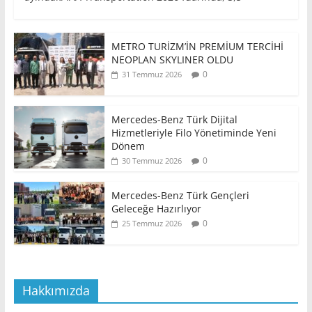
METRO TURİZM’İN PREMİUM TERCİHİ
NEOPLAN SKYLINER OLDU
0
31 Temmuz 2026
Mercedes-Benz Türk Dijital
Hizmetleriyle Filo Yönetiminde Yeni
Dönem
0
30 Temmuz 2026
Mercedes-Benz Türk Gençleri
Geleceğe Hazırlıyor
0
25 Temmuz 2026
Hakkımızda