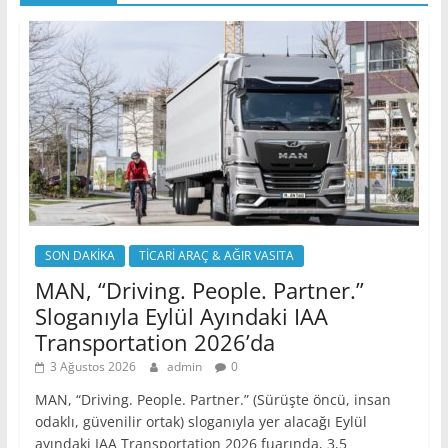
SON DAKİKA
TİCARİ ARAÇ & AĞIR VASITA
MAN, “Driving. People. Partner.”
Sloganıyla Eylül Ayındaki IAA
Transportation 2026’da
3 Ağustos 2026
admin
0
MAN, “Driving. People. Partner.” (Sürüşte öncü, insan
odaklı, güvenilir ortak) sloganıyla yer alacağı Eylül
ayındaki IAA Transportation 2026 fuarında, 3,5