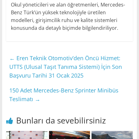
Okul yöneticileri ve alan öğretmenleri, Mercedes-
Benz Türk’ün yüksek teknolojiyle üretilen
modelleri, girişimcilik ruhu ve kalite sistemleri
konusunda da detaylı biçimde bilgilendiriliyor.
←
Eren Teknik Otomotiv’den Öncü Hizmet:
UTTS (Ulusal Taşıt Tanıma Sistemi) İçin Son
Başvuru Tarihi 31 Ocak 2025
150 Adet Mercedes-Benz Sprinter Minibüs
Teslimatı
→
Bunları da sevebilirsiniz