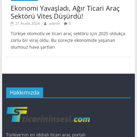
Ekonomi Yavaşladı, Ağır Ticari Araç
Sektörü Vites Düşürdü!
21 Aralık 2024
admin
0
Türkiye otomotiv ve ticari araç sektörü için 2025 oldukça
zorlu bir viraj oldu. Bu süreçte ekonomide yaşanan
olumsuz hava şartları
Hakkımızda
Türkiye'nin en iddialı ticari araç portalı