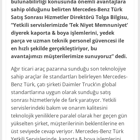
bulunabilirliği konusunda önemli avantajlara
sahip olduğunu belirten Mercedes-Benz Türk
Satış Sonrası Hizmetler Direktörü Tolga Bilgisu,
“Yetkili servislerimizde ‘Tek Niyet Memnuniyet’
diyerek kaporta & boya işlemlerini, yedek
parça ve uzman teknik personel güvencesi ile
en hızlı şekilde gerçekleştiriyor, bu
avantajımızı müşterilerimize sunuyoruz” dedi.
Ağır ticari araç pazarına sunduğu son teknolojiye
sahip araçlar ile standartları belirleyen Mercedes-
Benz Türk, çatı şirketi Daimler Truck’ın global
standartlarına uygun olarak sunduğu satış
sonrası hizmetleriyle de fark yaratıyor. Yetkili
servislerindeki bakım ve onarım kalitesini
teknolojik yeniliklere paralel olarak her geçen gün
yükselten şirket, müşterilerinin beklentilerine en
üst seviyede cevap veriyor. Mercedes-Benz Türk
Yetkili Servislerinde, kaporta & boya işlemlerini,