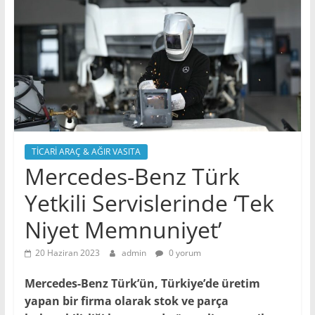
TİCARİ ARAÇ & AĞIR VASITA
Mercedes-Benz Türk
Yetkili Servislerinde ‘Tek
Niyet Memnuniyet’
20 Haziran 2023
admin
0 yorum
Mercedes-Benz Türk’ün, Türkiye’de üretim
yapan bir firma olarak stok ve parça