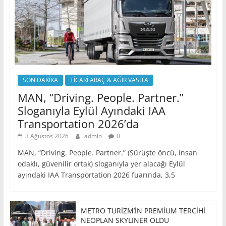
SON DAKİKA
TİCARİ ARAÇ & AĞIR VASITA
MAN, “Driving. People. Partner.”
Sloganıyla Eylül Ayındaki IAA
Transportation 2026’da
3 Ağustos 2026
admin
0
MAN, “Driving. People. Partner.” (Sürüşte öncü, insan
odaklı, güvenilir ortak) sloganıyla yer alacağı Eylül
ayındaki IAA Transportation 2026 fuarında, 3,5
METRO TURİZM’İN PREMİUM TERCİHİ
NEOPLAN SKYLINER OLDU