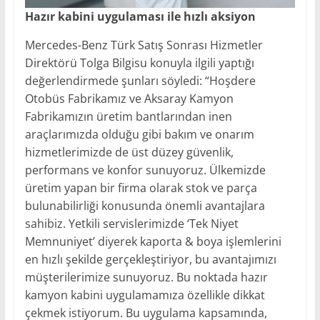
Hazır kabini uygulaması ile hızlı aksiyon
Mercedes-Benz Türk Satış Sonrası Hizmetler
Direktörü Tolga Bilgisu konuyla ilgili yaptığı
değerlendirmede şunları söyledi: “Hoşdere
Otobüs Fabrikamız ve Aksaray Kamyon
Fabrikamızın üretim bantlarından inen
araçlarımızda olduğu gibi bakım ve onarım
hizmetlerimizde de üst düzey güvenlik,
performans ve konfor sunuyoruz. Ülkemizde
üretim yapan bir firma olarak stok ve parça
bulunabilirliği konusunda önemli avantajlara
sahibiz. Yetkili servislerimizde ‘Tek Niyet
Memnuniyet’ diyerek kaporta & boya işlemlerini
en hızlı şekilde gerçekleştiriyor, bu avantajımızı
müşterilerimize sunuyoruz. Bu noktada hazır
kamyon kabini uygulamamıza özellikle dikkat
çekmek istiyorum. Bu uygulama kapsamında,