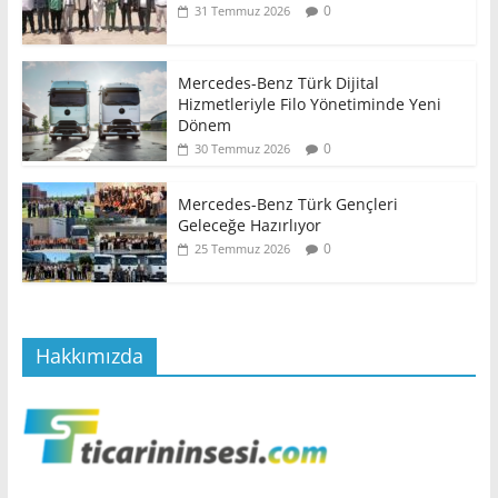
0
31 Temmuz 2026
Mercedes-Benz Türk Dijital
Hizmetleriyle Filo Yönetiminde Yeni
Dönem
0
30 Temmuz 2026
Mercedes-Benz Türk Gençleri
Geleceğe Hazırlıyor
0
25 Temmuz 2026
Hakkımızda