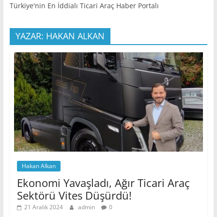
Türkiye'nin En İddialı Ticari Araç Haber Portalı
YAZAR: HAKAN ALKAN
Hakan Alkan
Ekonomi Yavaşladı, Ağır Ticari Araç
Sektörü Vites Düşürdü!
21 Aralık 2024
admin
0