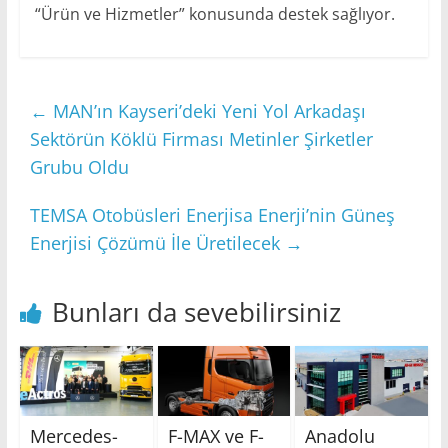
“Ürün ve Hizmetler” konusunda destek sağlıyor.
←
MAN’ın Kayseri’deki Yeni Yol Arkadaşı
Sektörün Köklü Firması Metinler Şirketler
Grubu Oldu
TEMSA Otobüsleri Enerjisa Enerji’nin Güneş
Enerjisi Çözümü İle Üretilecek
→
Bunları da sevebilirsiniz
Mercedes-
F-MAX ve F-
Anadolu