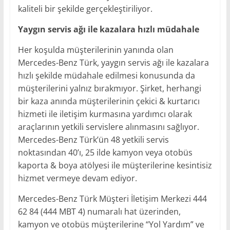
kaliteli bir şekilde gerçekleştiriliyor.
Yaygın servis ağı ile kazalara hızlı müdahale
Her koşulda müşterilerinin yanında olan
Mercedes-Benz Türk, yaygın servis ağı ile kazalara
hızlı şekilde müdahale edilmesi konusunda da
müşterilerini yalnız bırakmıyor. Şirket, herhangi
bir kaza anında müşterilerinin çekici & kurtarıcı
hizmeti ile iletişim kurmasına yardımcı olarak
araçlarının yetkili servislere alınmasını sağlıyor.
Mercedes-Benz Türk’ün 48 yetkili servis
noktasından 40’ı, 25 ilde kamyon veya otobüs
kaporta & boya atölyesi ile müşterilerine kesintisiz
hizmet vermeye devam ediyor.
Mercedes-Benz Türk Müşteri İletişim Merkezi 444
62 84 (444 MBT 4) numaralı hat üzerinden,
kamyon ve otobüs müşterilerine “Yol Yardım” ve