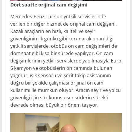
Dört saatte orijinal cam değişimi
Mercedes-Benz Türk’ün yetkili servislerinde
verilen bir diğer hizmet de orijinal cam değişimi.
Kazalı araçların en hızlı, kaliteli ve seyir
güvenliğinin ilk günkü gibi korunarak onarıldığı
yetkili servislerde, otobüs ön cam değişimleri de
dört saat gibi kısa bir sürede yapılıyor. Ön cam
değişimlerinin yetkili servislerde yapılmasıyla Euro
6 kamyon ve otobüslerin ön camında bulunan
yağmur, ışık sensörü ve şerit takip asistanının
doğru bir şekilde çalışması orijinal ön cam
kullanımı ile mümkün oluyor. Aracın seyir ve yolcu
güvenliği için söz konusu sensörlerin sürekli
devrede olması büyük bir önem taşıyor.