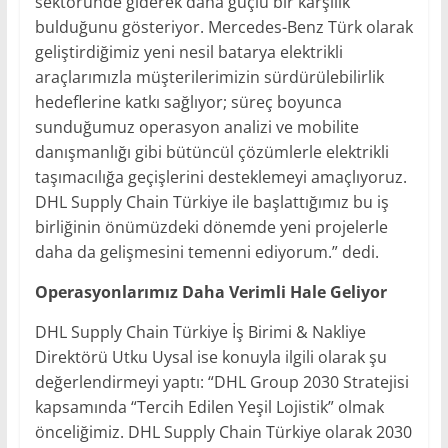
sektöründe giderek daha güçlü bir karşılık
bulduğunu gösteriyor. Mercedes-Benz Türk olarak
geliştirdiğimiz yeni nesil batarya elektrikli
araçlarımızla müşterilerimizin sürdürülebilirlik
hedeflerine katkı sağlıyor; süreç boyunca
sunduğumuz operasyon analizi ve mobilite
danışmanlığı gibi bütüncül çözümlerle elektrikli
taşımacılığa geçişlerini desteklemeyi amaçlıyoruz.
DHL Supply Chain Türkiye ile başlattığımız bu iş
birliğinin önümüzdeki dönemde yeni projelerle
daha da gelişmesini temenni ediyorum.” dedi.
Operasyonlarımız Daha Verimli Hale Geliyor
DHL Supply Chain Türkiye İş Birimi & Nakliye
Direktörü Utku Uysal ise konuyla ilgili olarak şu
değerlendirmeyi yaptı: “DHL Group 2030 Stratejisi
kapsamında “Tercih Edilen Yeşil Lojistik” olmak
önceliğimiz. DHL Supply Chain Türkiye olarak 2030