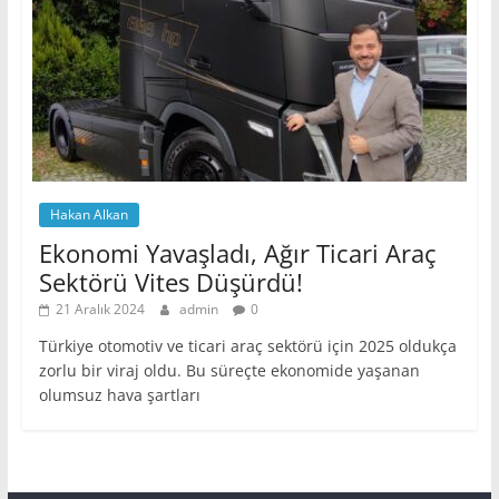
Hakan Alkan
Ekonomi Yavaşladı, Ağır Ticari Araç
Sektörü Vites Düşürdü!
21 Aralık 2024
admin
0
Türkiye otomotiv ve ticari araç sektörü için 2025 oldukça
zorlu bir viraj oldu. Bu süreçte ekonomide yaşanan
olumsuz hava şartları