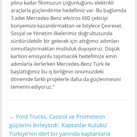
yılına kadar filomuzun çoğunluğunu elektrikli
araçlarla güçlendirme hedefimiz var. Bu bağlamda
3 adet Mercedes-Benz eActros 600 çekiciyi
bünyemize kazandırmaktan ve böylece Çevresel,
Sosyal ve Yönetim ilkelerimiz doğrultusunda
sürdürülebilir bir gelecek için attığımız adımları
somutlaştırmaktan mutluluk duyuyoruz. Düşük
karbon emisyonlu taşımacılık hedefimize emin
adımlarla ilerlerken Mercedes-Benz Türk ile
başlattığımız bu iş birliğinin önümüzdeki
dönemde farklı projelerle daha da güçlenmesini
temenni ediyoruz.”
←
Ford Trucks, Castrol ve Prometeon
güçlerini birleştirdi: ‘Kaptanlar Kulübü’
Türkiye’nin dört bir yanında kaptanlarla