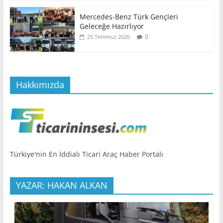
Mercedes-Benz Türk Gençleri
Geleceğe Hazırlıyor
0
25 Temmuz 2026
Hakkımızda
Türkiye'nin En İddialı Ticari Araç Haber Portalı
YAZAR: HAKAN ALKAN