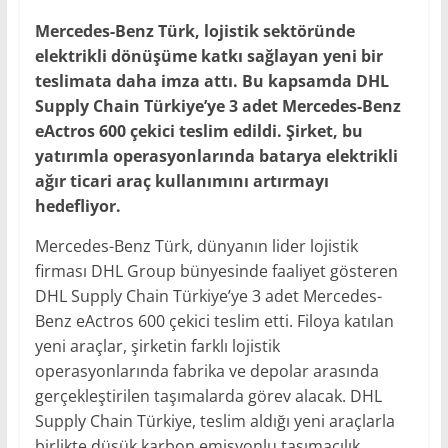
Mercedes-Benz Türk, lojistik sektöründe
elektrikli dönüşüme katkı sağlayan yeni bir
teslimata daha imza attı. Bu kapsamda DHL
Supply Chain Türkiye’ye 3 adet Mercedes-Benz
eActros 600 çekici teslim edildi. Şirket, bu
yatırımla operasyonlarında batarya elektrikli
ağır ticari araç kullanımını artırmayı
hedefliyor.
Mercedes-Benz Türk, dünyanın lider lojistik
firması DHL Group bünyesinde faaliyet gösteren
DHL Supply Chain Türkiye’ye 3 adet Mercedes-
Benz eActros 600 çekici teslim etti. Filoya katılan
yeni araçlar, şirketin farklı lojistik
operasyonlarında fabrika ve depolar arasında
gerçekleştirilen taşımalarda görev alacak. DHL
Supply Chain Türkiye, teslim aldığı yeni araçlarla
birlikte düşük karbon emisyonlu taşımacılık