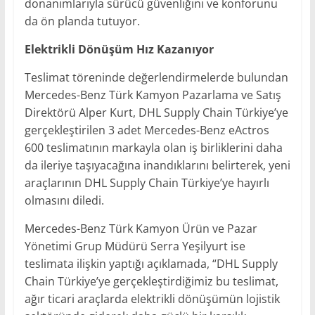
donanımlarıyla sürücü güvenliğini ve konforunu
da ön planda tutuyor.
Elektrikli Dönüşüm Hız Kazanıyor
Teslimat töreninde değerlendirmelerde bulundan
Mercedes-Benz Türk Kamyon Pazarlama ve Satış
Direktörü Alper Kurt, DHL Supply Chain Türkiye’ye
gerçekleştirilen 3 adet Mercedes-Benz eActros
600 teslimatının markayla olan iş birliklerini daha
da ileriye taşıyacağına inandıklarını belirterek, yeni
araçlarının DHL Supply Chain Türkiye’ye hayırlı
olmasını diledi.
Mercedes-Benz Türk Kamyon Ürün ve Pazar
Yönetimi Grup Müdürü Serra Yeşilyurt ise
teslimata ilişkin yaptığı açıklamada, “DHL Supply
Chain Türkiye’ye gerçekleştirdiğimiz bu teslimat,
ağır ticari araçlarda elektrikli dönüşümün lojistik