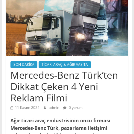
SON DAKİKA
TİCARİ ARAÇ & AĞIR VASITA
Mercedes-Benz Türk’ten
Dikkat Çeken 4 Yeni
Reklam Filmi
11 Kasım 2024
admin
0 yorum
Ağır ticari araç endüstrisinin öncü firması
Mercedes-Benz Türk, pazarlama iletişimi