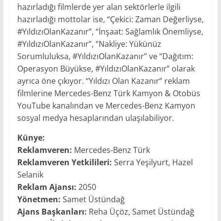
hazırladığı filmlerde yer alan sektörlerle ilgili
hazırladığı mottolar ise, “Çekici: Zaman Değerliyse,
#YıldızıOlanKazanır”, “İnşaat: Sağlamlık Önemliyse,
#YıldızıOlanKazanır”, “Nakliye: Yükünüz
Sorumluluksa, #YıldızıOlanKazanır” ve “Dağıtım:
Operasyon Büyükse, #YıldızıOlanKazanır” olarak
ayrıca öne çıkıyor. “Yıldızı Olan Kazanır” reklam
filmlerine Mercedes-Benz Türk Kamyon & Otobüs
YouTube kanalından ve Mercedes-Benz Kamyon
sosyal medya hesaplarından ulaşılabiliyor.
Künye:
Reklamveren:
Mercedes-Benz Türk
Reklamveren Yetkilileri:
Serra Yeşilyurt, Hazel
Selanik
Reklam Ajansı:
2050
Yönetmen:
Samet Üstündağ
Ajans Başkanları:
Reha Üçöz, Samet Üstündağ