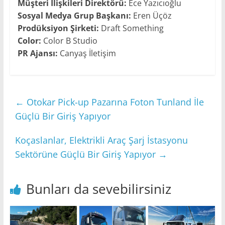
Müşteri İlişkileri Direktörü:
Ece Yazıcıoğlu
Sosyal Medya Grup Başkanı:
Eren Üçöz
Prodüksiyon Şirketi:
Draft Something
Color:
Color B Studio
PR Ajansı:
Canyaş İletişim
←
Otokar Pick-up Pazarına Foton Tunland İle
Güçlü Bir Giriş Yapıyor
Koçaslanlar, Elektrikli Araç Şarj İstasyonu
Sektörüne Güçlü Bir Giriş Yapıyor
→
Bunları da sevebilirsiniz