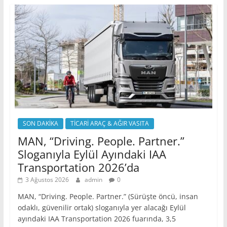
SON DAKİKA
TİCARİ ARAÇ & AĞIR VASITA
MAN, “Driving. People. Partner.”
Sloganıyla Eylül Ayındaki IAA
Transportation 2026’da
3 Ağustos 2026
admin
0
MAN, “Driving. People. Partner.” (Sürüşte öncü, insan
odaklı, güvenilir ortak) sloganıyla yer alacağı Eylül
ayındaki IAA Transportation 2026 fuarında, 3,5