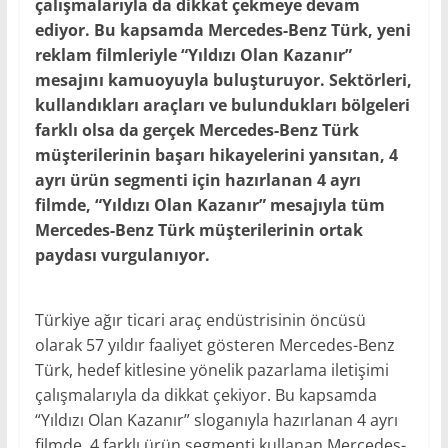
çalışmalarıyla da dikkat çekmeye devam
ediyor. Bu kapsamda Mercedes-Benz Türk, yeni
reklam filmleriyle “Yıldızı Olan Kazanır”
mesajını kamuoyuyla buluşturuyor. Sektörleri,
kullandıkları araçları ve bulundukları bölgeleri
farklı olsa da gerçek Mercedes-Benz Türk
müşterilerinin başarı hikayelerini yansıtan, 4
ayrı ürün segmenti için hazırlanan 4 ayrı
filmde, “Yıldızı Olan Kazanır” mesajıyla tüm
Mercedes-Benz Türk müşterilerinin ortak
paydası vurgulanıyor.
Türkiye ağır ticari araç endüstrisinin öncüsü
olarak 57 yıldır faaliyet gösteren Mercedes-Benz
Türk, hedef kitlesine yönelik pazarlama iletişimi
çalışmalarıyla da dikkat çekiyor. Bu kapsamda
“Yıldızı Olan Kazanır” sloganıyla hazırlanan 4 ayrı
filmde, 4 farklı ürün segmenti kullanan Mercedes-