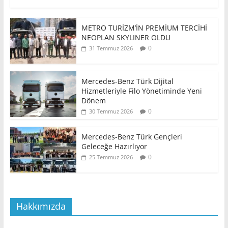
METRO TURİZM’İN PREMİUM TERCİHİ
NEOPLAN SKYLINER OLDU
0
31 Temmuz 2026
Mercedes-Benz Türk Dijital
Hizmetleriyle Filo Yönetiminde Yeni
Dönem
0
30 Temmuz 2026
Mercedes-Benz Türk Gençleri
Geleceğe Hazırlıyor
0
25 Temmuz 2026
Hakkımızda