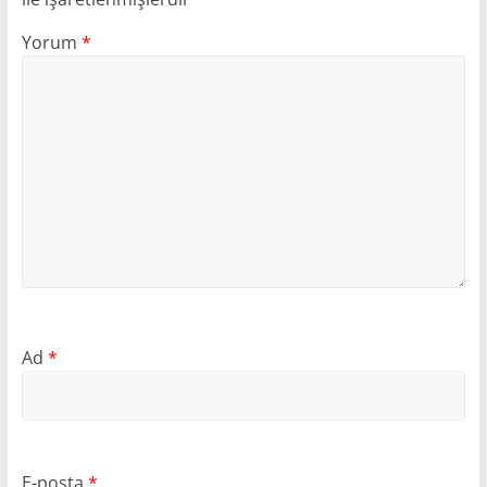
Yorum
*
Ad
*
E-posta
*