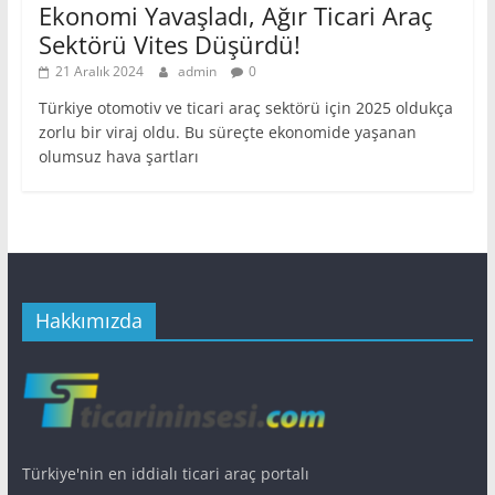
Ekonomi Yavaşladı, Ağır Ticari Araç
Sektörü Vites Düşürdü!
21 Aralık 2024
admin
0
Türkiye otomotiv ve ticari araç sektörü için 2025 oldukça
zorlu bir viraj oldu. Bu süreçte ekonomide yaşanan
olumsuz hava şartları
Hakkımızda
Türkiye'nin en iddialı ticari araç portalı