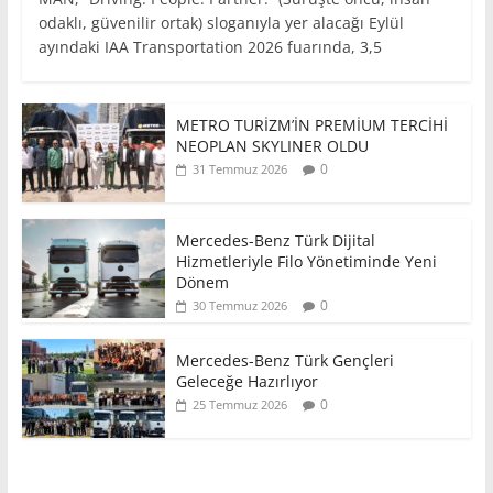
odaklı, güvenilir ortak) sloganıyla yer alacağı Eylül
ayındaki IAA Transportation 2026 fuarında, 3,5
METRO TURİZM’İN PREMİUM TERCİHİ
NEOPLAN SKYLINER OLDU
0
31 Temmuz 2026
Mercedes-Benz Türk Dijital
Hizmetleriyle Filo Yönetiminde Yeni
Dönem
0
30 Temmuz 2026
Mercedes-Benz Türk Gençleri
Geleceğe Hazırlıyor
0
25 Temmuz 2026