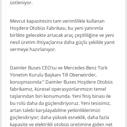
üstleniyor.
Mevcut kapasitesini tam verimlilikle kullanan
Hoşdere Otobüs Fabrikası, bu yeni yatırımla
birlikte gelecekte artacak araç çeşitliliğine ve yeni
nesil üretim ihtiyaçlarına daha güçlü şekilde yanıt
vermeye hazırlanıyor.
Daimler Buses CEO‘su ve Mercedes-Benz Türk
Yönetim Kurulu Başkanı Till Oberwörder,
konuşmasında:” Daimler Buses Hoşdere Otobüs
fabrikamız, küresel operasyonlarımızın temel
taşlarından biri konumunda. Yeni finiş binası ile
bu rolü daha da güçlendiriyoruz. Yeni tesisimiz,
artan talebi karşılayabilme yetkinliklerimizi
güçlendiriyor; daha yüksek esneklik, daha fazla
kapasite ve elektrikli otobüs üretimine giden net