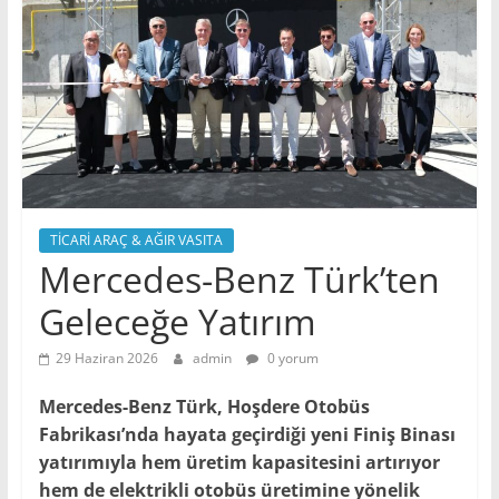
TİCARİ ARAÇ & AĞIR VASITA
Mercedes-Benz Türk’ten
Geleceğe Yatırım
29 Haziran 2026
admin
0 yorum
Mercedes-Benz Türk, Hoşdere Otobüs
Fabrikası’nda hayata geçirdiği yeni Finiş Binası
yatırımıyla hem üretim kapasitesini artırıyor
hem de elektrikli otobüs üretimine yönelik