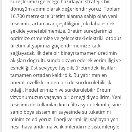
süreçlerimizi geleceğe hazırlayan stratejik bir
dönüşüm adımı olarak değerlendiriyoruz. Toplam
16.700 metrekare üretim alanına sahip olan yeni
tesisimiz; artan araç çeşitliliğini çok daha esnek
şekilde yönetebilmemize, üretim süreçlerimizi
optimize etmemize ve gelecekteki elektrikli otobüs
üretim altyapımızı güçlendirmemize katkı
sağlayacak. İlk defa bir binayı tamamen üretimin
akışları doğrultusunda dizayn ederek verimliliği ve
esnekliği üst seviyeye taşıdık, üretimdeki kısıtları
tamamen ortadan kaldırdık. Bu yatırımın en
önemli özelliklerinden biri de sürdürülebilirlik
odağı. Hedeflerimizin ve sürdürülebilir üretim
vizyonumuzun yaşayan bir örneği diyebilirim. Yeni
tesisimizde kullanılan kuru filtrasyon teknolojisine
sahip boya sistemleri sayesinde su tüketimini
minimize ediyoruz. Enerji verimliliği sağlayan yeni
nesil havalandırma ve iklimlendirme sistemleriyle