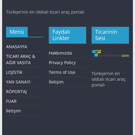
Türkiye'nin en iddialı ticari araç portalı
Menü
Faydalı
Ticarinin
Linkler
Sesi
ANASAYFA
Hakkımızda
TİCARİ ARAÇ &
AĞIR VASITA
Privacy Policy
LOJİSTİK
Terms of Use
Türkiye’nin en
iddialı ticari araç
YAN SANAYİ
İletişim
portalı
RÖPORTAJ
FUAR
İletişim