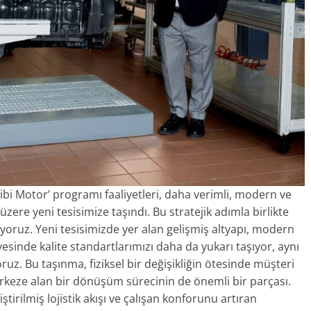
 Gibi Motor’ programı faaliyetleri, daha verimli, modern ve
ere yeni tesisimize taşındı. Bu stratejik adımla birlikte
oruz. Yeni tesisimizde yer alan gelişmiş altyapı, modern
esinde kalite standartlarımızı daha da yukarı taşıyor, aynı
uz. Bu taşınma, fiziksel bir değişikliğin ötesinde müşteri
rkeze alan bir dönüşüm sürecinin de önemli bir parçası.
tirilmiş lojistik akışı ve çalışan konforunu artıran