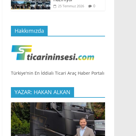
0
25 Temmuz 2026
Hakkımızda
Türkiye'nin En İddialı Ticari Araç Haber Portalı
YAZAR: HAKAN ALKAN