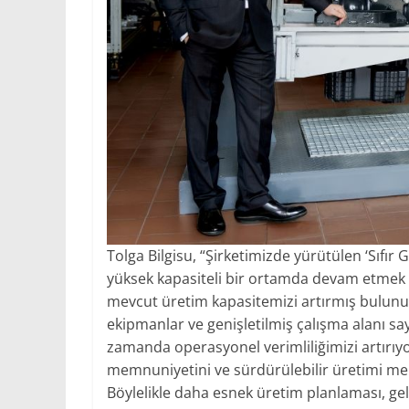
Tolga Bilgisu, “Şirketimizde yürütülen ‘Sıfır
yüksek kapasiteli bir ortamda devam etmek üz
mevcut üretim kapasitemizi artırmış bulunuy
ekipmanlar ve genişletilmiş çalışma alanı say
zamanda operasyonel verimliliğimizi artırıyor
memnuniyetini ve sürdürülebilir üretimi me
Böylelikle daha esnek üretim planlaması, geliş