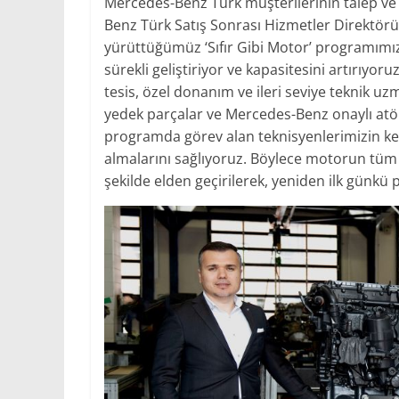
Mercedes-Benz Türk müşterilerinin talep ve i
Benz Türk Satış Sonrası Hizmetler Direktörü 
yürüttüğümüz ‘Sıfır Gibi Motor’ programımız
sürekli geliştiriyor ve kapasitesini artırıyor
tesis, özel donanım ve ileri seviye teknik uz
yedek parçalar ve Mercedes-Benz onaylı atö
programda görev alan teknisyenlerimizin kend
almalarını sağlıyoruz. Böylece motorun tüm 
şekilde elden geçirilerek, yeniden ilk günkü 