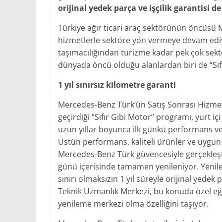
orijinal yedek parça ve işçilik garantisi de 
Türkiye ağır ticari araç sektörünün öncüsü M
hizmetlerle sektöre yön vermeye devam ediyor
taşımacılığından turizme kadar pek çok sekt
dünyada öncü olduğu alanlardan biri de “Sıf
1 yıl sınırsız kilometre garanti
Mercedes-Benz Türk’ün Satış Sonrası Hizmet
geçirdiği “Sıfır Gibi Motor” programı, yurt 
uzun yıllar boyunca ilk günkü performans ve 
Üstün performans, kaliteli ürünler ve uygun
Mercedes-Benz Türk güvencesiyle gerçekleşti
günü içerisinde tamamen yenileniyor. Yenil
sınırı olmaksızın 1 yıl süreyle orijinal yedek
Teknik Uzmanlık Merkezi, bu konuda özel eği
yenileme merkezi olma özelliğini taşıyor.