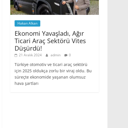
Hakan Alkan
Ekonomi Yavaşladı, Ağır
Ticari Araç Sektörü Vites
Düşürdü!
21 Aralık 2024
admin
0
Türkiye otomotiv ve ticari araç sektörü
için 2025 oldukça zorlu bir viraj oldu. Bu
süreçte ekonomide yaşanan olumsuz
hava şartları