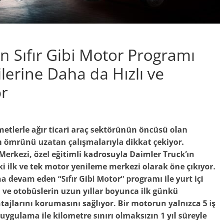
 Sıfır Gibi Motor Programı
lerine Daha da Hızlı ve
or
izmetlerle ağır ticari araç sektörünün öncüsü olan
m ömrünü uzatan çalışmalarıyla dikkat çekiyor.
rkezi, özel eğitimli kadrosuyla Daimler Truck’ın
 ilk ve tek motor yenileme merkezi olarak öne çıkıyor.
 devam eden “Sıfır Gibi Motor” programı ile yurt içi
ve otobüslerin uzun yıllar boyunca ilk günkü
ajlarını korumasını sağlıyor. Bir motorun yalnızca 5 iş
ygulama ile kilometre sınırı olmaksızın 1 yıl süreyle