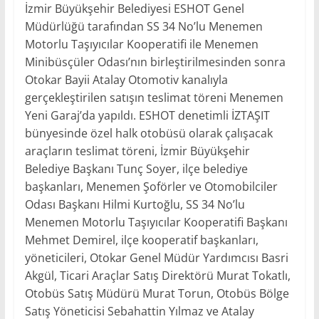
İzmir Büyükşehir Belediyesi ESHOT Genel
Müdürlüğü tarafından SS 34 No’lu Menemen
Motorlu Taşıyıcılar Kooperatifi ile Menemen
Minibüsçüler Odası’nın birleştirilmesinden sonra
Otokar Bayii Atalay Otomotiv kanalıyla
gerçekleştirilen satışın teslimat töreni Menemen
Yeni Garaj’da yapıldı. ESHOT denetimli İZTAŞIT
bünyesinde özel halk otobüsü olarak çalışacak
araçların teslimat töreni, İzmir Büyükşehir
Belediye Başkanı Tunç Soyer, ilçe belediye
başkanları, Menemen Şoförler ve Otomobilciler
Odası Başkanı Hilmi Kurtoğlu, SS 34 No’lu
Menemen Motorlu Taşıyıcılar Kooperatifi Başkanı
Mehmet Demirel, ilçe kooperatif başkanları,
yöneticileri, Otokar Genel Müdür Yardımcısı Basri
Akgül, Ticari Araçlar Satış Direktörü Murat Tokatlı,
Otobüs Satış Müdürü Murat Torun, Otobüs Bölge
Satış Yöneticisi Sebahattin Yılmaz ve Atalay