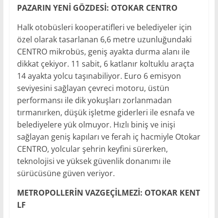
PAZARIN YENİ GÖZDESİ: OTOKAR CENTRO
Halk otobüsleri kooperatifleri ve belediyeler için
özel olarak tasarlanan 6,6 metre uzunluğundaki
CENTRO mikrobüs, geniş ayakta durma alanı ile
dikkat çekiyor. 11 sabit, 6 katlanır koltuklu araçta
14 ayakta yolcu taşınabiliyor. Euro 6 emisyon
seviyesini sağlayan çevreci motoru, üstün
performansı ile dik yokuşları zorlanmadan
tırmanırken, düşük işletme giderleri ile esnafa ve
belediyelere yük olmuyor. Hızlı biniş ve inişi
sağlayan geniş kapıları ve ferah iç hacmiyle Otokar
CENTRO, yolcular şehrin keyfini sürerken,
teknolojisi ve yüksek güvenlik donanımı ile
sürücüsüne güven veriyor.
METROPOLLERİN VAZGEÇİLMEZİ: OTOKAR KENT
LF