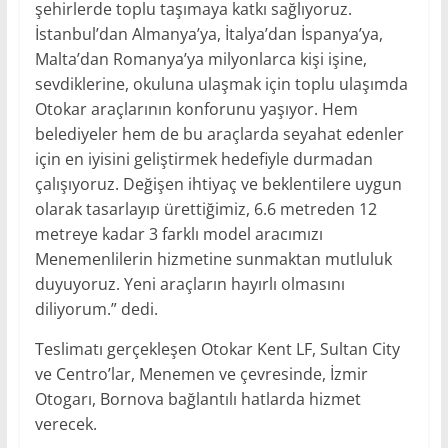
şehirlerde toplu taşımaya katkı sağlıyoruz.
İstanbul’dan Almanya’ya, İtalya’dan İspanya’ya,
Malta’dan Romanya’ya milyonlarca kişi işine,
sevdiklerine, okuluna ulaşmak için toplu ulaşımda
Otokar araçlarının konforunu yaşıyor. Hem
belediyeler hem de bu araçlarda seyahat edenler
için en iyisini geliştirmek hedefiyle durmadan
çalışıyoruz. Değişen ihtiyaç ve beklentilere uygun
olarak tasarlayıp ürettiğimiz, 6.6 metreden 12
metreye kadar 3 farklı model aracımızı
Menemenlilerin hizmetine sunmaktan mutluluk
duyuyoruz. Yeni araçların hayırlı olmasını
diliyorum.” dedi.
Teslimatı gerçekleşen Otokar Kent LF, Sultan City
ve Centro’lar, Menemen ve çevresinde, İzmir
Otogarı, Bornova bağlantılı hatlarda hizmet
verecek.