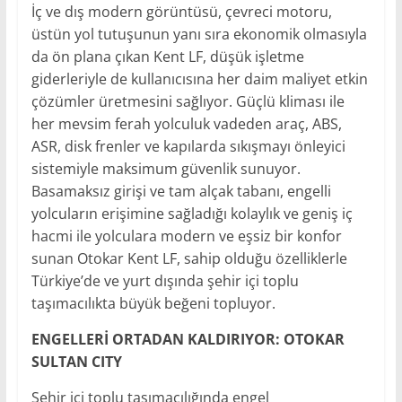
İç ve dış modern görüntüsü, çevreci motoru,
üstün yol tutuşunun yanı sıra ekonomik olmasıyla
da ön plana çıkan Kent LF, düşük işletme
giderleriyle de kullanıcısına her daim maliyet etkin
çözümler üretmesini sağlıyor. Güçlü kliması ile
her mevsim ferah yolculuk vadeden araç, ABS,
ASR, disk frenler ve kapılarda sıkışmayı önleyici
sistemiyle maksimum güvenlik sunuyor.
Basamaksız girişi ve tam alçak tabanı, engelli
yolcuların erişimine sağladığı kolaylık ve geniş iç
hacmi ile yolculara modern ve eşsiz bir konfor
sunan Otokar Kent LF, sahip olduğu özelliklerle
Türkiye’de ve yurt dışında şehir içi toplu
taşımacılıkta büyük beğeni topluyor.
ENGELLERİ ORTADAN KALDIRIYOR: OTOKAR
SULTAN CITY
Şehir içi toplu taşımacılığında engel