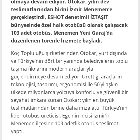
olmaya devam ediyor. Otokar, yılın dev
teslimatlarından birini İzmir Menemen’e
gerçekleştirdi. ESHOT denetimli İZTAŞIT
bünyesinde özel halk otobüsü olarak çalışacak
103 adet otobüs, Menemen Yeni Garaj’da
düzenlenen törenle hizmete başladı.
Koç Topluluğu şirketlerinden Otokar, yurt dışında
ve Türkiye’nin dört bir yanında belediyelerin toplu
taşıma filolarını modern araçlarıyla
güçlendirmeye devam ediyor. Ürettiği araçların
teknolojisi, tasarımı, ergonomisi ile 50’yi aşkın
ülkede milyonlarca yolcuya konforlu ve güvenli bir
seyahat imkanı sunan Otokar; yılın en büyük
teslimatlarından birine daha imza attı. Türkiye’nin
lider otobüs üreticisi, Ege’nin incisi İzmir’in
Menemen ilçesine 103 adetlik otobüs teslimatı
yaptı.