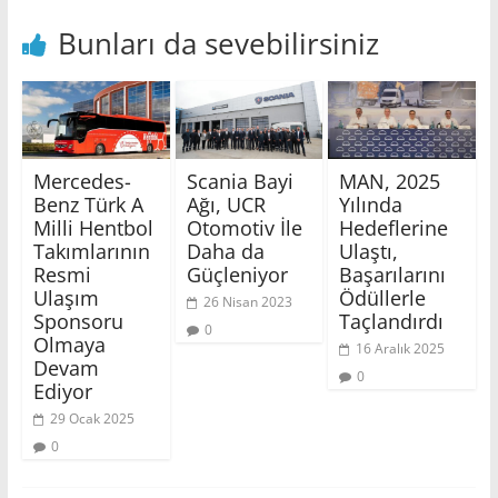
Bunları da sevebilirsiniz
Mercedes-
Scania Bayi
MAN, 2025
Benz Türk A
Ağı, UCR
Yılında
Milli Hentbol
Otomotiv İle
Hedeflerine
Takımlarının
Daha da
Ulaştı,
Resmi
Güçleniyor
Başarılarını
Ulaşım
Ödüllerle
26 Nisan 2023
Sponsoru
Taçlandırdı
0
Olmaya
16 Aralık 2025
Devam
0
Ediyor
29 Ocak 2025
0