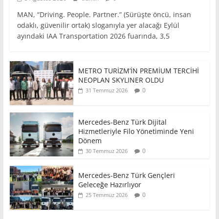
MAN, “Driving. People. Partner.” (Sürüşte öncü, insan
odaklı, güvenilir ortak) sloganıyla yer alacağı Eylül
ayındaki IAA Transportation 2026 fuarında, 3,5
METRO TURİZM’İN PREMİUM TERCİHİ
NEOPLAN SKYLINER OLDU
0
31 Temmuz 2026
Mercedes-Benz Türk Dijital
Hizmetleriyle Filo Yönetiminde Yeni
Dönem
0
30 Temmuz 2026
Mercedes-Benz Türk Gençleri
Geleceğe Hazırlıyor
0
25 Temmuz 2026