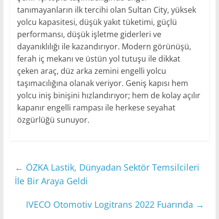
tanımayanların ilk tercihi olan Sultan City, yüksek
yolcu kapasitesi, düşük yakıt tüketimi, güçlü
performansı, düşük işletme giderleri ve
dayanıklılığı ile kazandırıyor. Modern görünüşü,
ferah iç mekanı ve üstün yol tutuşu ile dikkat
çeken araç, düz arka zemini engelli yolcu
taşımacılığına olanak veriyor. Geniş kapısı hem
yolcu iniş binişini hızlandırıyor; hem de kolay açılır
kapanır engelli rampası ile herkese seyahat
özgürlüğü sunuyor.
←
ÖZKA Lastik, Dünyadan Sektör Temsilcileri
İle Bir Araya Geldi
IVECO Otomotiv Logitrans 2022 Fuarında
→