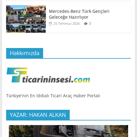
Mercedes-Benz Türk Gençleri
Geleceğe Hazırlıyor
0
25 Temmuz 2026
Hakkımızda
Türkiye'nin En İddialı Ticari Araç Haber Portalı
YAZAR: HAKAN ALKAN