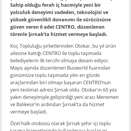
Sahip olduğu ferah iç hacmiyle yeni bir
yolculuk deneyimi vadeden, teknolojisi ve
yüksek güvenlikli donanımı ile sürücüsüne
güven veren 6 adet CENTRO, düzenlenen
törenle Şırnak’ta hizmet vermeye başladı.
Koç Topluluğu şirketlerinden Otokar, bu yıl ürün
ailesine kattığı CENTRO ile toplu taşımada
belediyelerin ilk tercihi olmaya devam ediyor.
Mayıs ayında düzenlenen Busworld fuarından
günümüze toplu taşımada yılın en gözde
araçlarından biri olmayı başaran CENTRO’nun
yeni teslimat adresi Şırnak oldu. Otokar’ın 60 yıla
yakın deneyimiyle geliştirdiği yeni aracı Menemen
ve Balıkesir’in ardından Şırnak’ta da hizmet
vermeye başladı.
Özel halk otobüsü olarak Şırnak şehir içi toplu
taşıma hizmetlerinde kullanılmaya başlanan