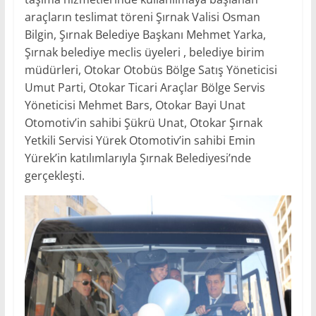
araçların teslimat töreni Şırnak Valisi Osman
Bilgin, Şırnak Belediye Başkanı Mehmet Yarka,
Şırnak belediye meclis üyeleri , belediye birim
müdürleri, Otokar Otobüs Bölge Satış Yöneticisi
Umut Parti, Otokar Ticari Araçlar Bölge Servis
Yöneticisi Mehmet Bars, Otokar Bayi Unat
Otomotiv’in sahibi Şükrü Unat, Otokar Şırnak
Yetkili Servisi Yürek Otomotiv’in sahibi Emin
Yürek’in katılımlarıyla Şırnak Belediyesi’nde
gerçekleşti.