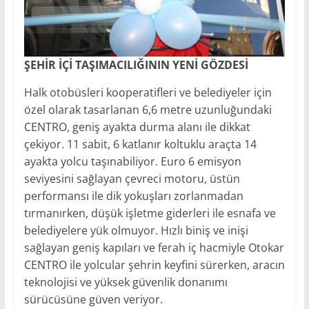
ŞEHİR İÇİ TAŞIMACILIĞININ YENİ GÖZDESİ
Halk otobüsleri kooperatifleri ve belediyeler için
özel olarak tasarlanan 6,6 metre uzunluğundaki
CENTRO, geniş ayakta durma alanı ile dikkat
çekiyor. 11 sabit, 6 katlanır koltuklu araçta 14
ayakta yolcu taşınabiliyor. Euro 6 emisyon
seviyesini sağlayan çevreci motoru, üstün
performansı ile dik yokuşları zorlanmadan
tırmanırken, düşük işletme giderleri ile esnafa ve
belediyelere yük olmuyor. Hızlı biniş ve inişi
sağlayan geniş kapıları ve ferah iç hacmiyle Otokar
CENTRO ile yolcular şehrin keyfini sürerken, aracın
teknolojisi ve yüksek güvenlik donanımı
sürücüsüne güven veriyor.