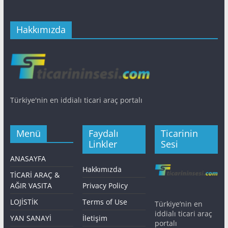
Hakkımızda
Türkiye'nin en iddialı ticari araç portalı
Menü
Faydalı
Ticarinin
Linkler
Sesi
ANASAYFA
Hakkımızda
TİCARİ ARAÇ &
AĞIR VASITA
Privacy Policy
LOJİSTİK
Terms of Use
Türkiye’nin en
iddialı ticari araç
YAN SANAYİ
İletişim
portalı