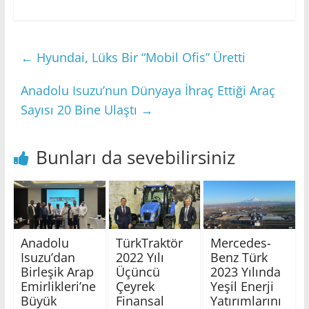
←
Hyundai, Lüks Bir “Mobil Ofis” Üretti
Anadolu Isuzu’nun Dünyaya İhraç Ettiği Araç
Sayısı 20 Bine Ulaştı
→
Bunları da sevebilirsiniz
Anadolu
TürkTraktör
Mercedes-
Isuzu’dan
2022 Yılı
Benz Türk
Birleşik Arap
Üçüncü
2023 Yılında
Emirlikleri’ne
Çeyrek
Yeşil Enerji
Büyük
Finansal
Yatırımlarını