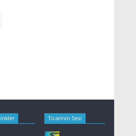
inkler
Ticarinin Sesi