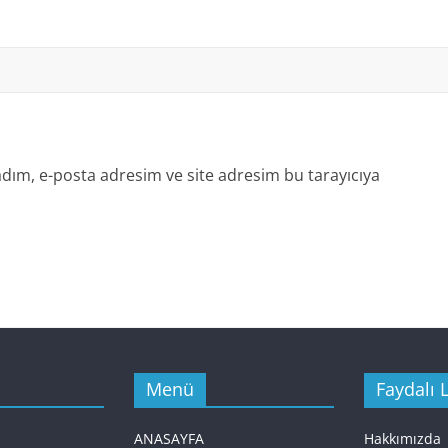
dım, e-posta adresim ve site adresim bu tarayıcıya
Menü
Faydalı L
ANASAYFA
Hakkımızda