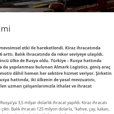
imi
 mevsimsel etki ile hareketlendi. Kiraz ihracatında
 arttı. Balık ihracatında da rekor seviyeye ulaşıldı.
çüncü ülke de Rusya oldu. Türkiye – Rusya hattında
da da yapılanması bulunan Almark Logistics, geniş araç
motiv dâhil hemen her sektöre hizmet veriyor. Şirketin
sya hattında, iki ülkenin de yasal mevzuatını,
bilen uzman çalışanlarımızla ithalat ve ihracat
sya’ya 3,5 milyar dolarlık ihracat yapıldı. Kiraz ihracatı
ıktı. Balık ihracatı 125 milyon dolarla, “kahve, çay, kakao,