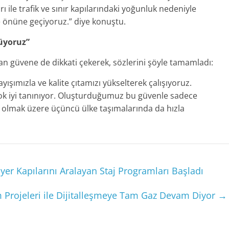
 ile trafik ve sınır kapılarındaki yoğunluk nedeniyle
 önüne geçiyoruz.” diye konuştu.
üyoruz”
an güvene de dikkati çekerek, sözlerini şöyle tamamladı:
yışımızla ve kalite çıtamızı yükselterek çalışıyoruz.
ok iyi tanınıyor. Oluşturduğumuz bu güvenle sadece
i olmak üzere üçüncü ülke taşımalarında da hızla
er Kapılarını Aralayan Staj Programları Başladı
 Projeleri ile Dijitalleşmeye Tam Gaz Devam Diyor
→