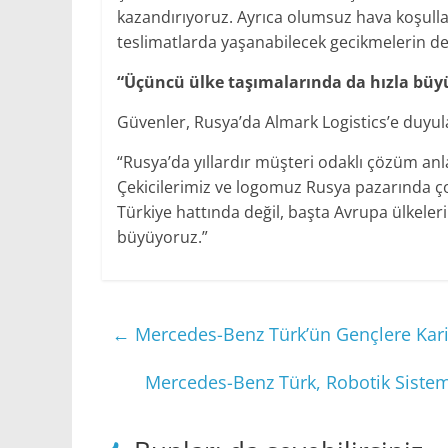
kazandırıyoruz. Ayrıca olumsuz hava koşulları
teslimatlarda yaşanabilecek gecikmelerin de
“Üçüncü ülke taşımalarında da hızla büy
Güvenler, Rusya’da Almark Logistics’e duyul
“Rusya’da yıllardır müşteri odaklı çözüm anla
Çekicilerimiz ve logomuz Rusya pazarında ç
Türkiye hattında değil, başta Avrupa ülkeler
büyüyoruz.”
←
Mercedes-Benz Türk’ün Gençlere Kariy
Mercedes-Benz Türk, Robotik Sistem