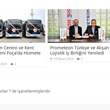
ın Centro ve Kent
Prometeon Türkiye ve Alışan
Yeni Foça’da Hizmete
Lojistik İş Birliğini Yeniledi
10 Nisan 2023
0
 2023
0
anlar
*
ile işaretlenmişlerdir