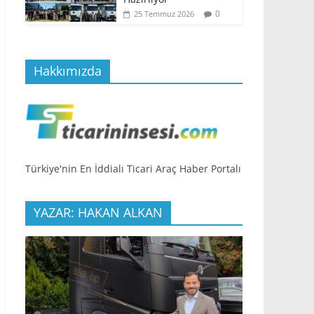
0
25 Temmuz 2026
Hakkımızda
Türkiye'nin En İddialı Ticari Araç Haber Portalı
YAZAR: HAKAN ALKAN