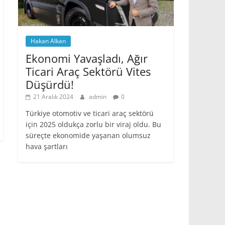
Hakan Alkan
Ekonomi Yavaşladı, Ağır
Ticari Araç Sektörü Vites
Düşürdü!
21 Aralık 2024
admin
0
Türkiye otomotiv ve ticari araç sektörü
için 2025 oldukça zorlu bir viraj oldu. Bu
süreçte ekonomide yaşanan olumsuz
hava şartları