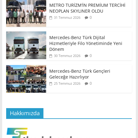
METRO TURİZM’İN PREMİUM TERCİHİ
NEOPLAN SKYLINER OLDU
0
31 Temmuz 2026
Mercedes-Benz Türk Dijital
Hizmetleriyle Filo Yönetiminde Yeni
Dönem
0
30 Temmuz 2026
Mercedes-Benz Türk Gençleri
Geleceğe Hazırlıyor
0
25 Temmuz 2026
Hakkımızda