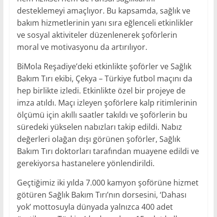
desteklemeyi amaçlıyor. Bu kapsamda, sağlık ve
bakım hizmetlerinin yanı sıra eğlenceli etkinlikler
ve sosyal aktiviteler düzenlenerek şoförlerin
moral ve motivasyonu da artırılıyor.
BiMola Reşadiye’deki etkinlikte şoförler ve Sağlık
Bakım Tırı ekibi, Çekya – Türkiye futbol maçını da
hep birlikte izledi. Etkinlikte özel bir projeye de
imza atıldı. Maçı izleyen şoförlere kalp ritimlerinin
ölçümü için akıllı saatler takıldı ve şoförlerin bu
süredeki yükselen nabızları takip edildi. Nabız
değerleri olağan dışı görünen şoförler, Sağlık
Bakım Tırı doktorları tarafından muayene edildi ve
gerekiyorsa hastanelere yönlendirildi.
Geçtiğimiz iki yılda 7.000 kamyon şoförüne hizmet
götüren Sağlık Bakım Tırı’nın dorsesini, ‘Dahası
yok’ mottosuyla dünyada yalnızca 400 adet