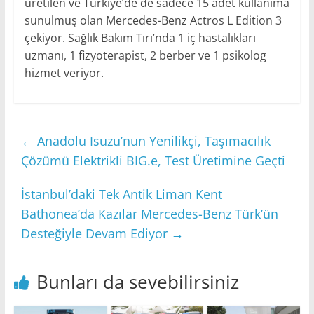
üretilen ve Türkiye’de de sadece 15 adet kullanıma
sunulmuş olan Mercedes-Benz Actros L Edition 3
çekiyor. Sağlık Bakım Tırı’nda 1 iç hastalıkları
uzmanı, 1 fizyoterapist, 2 berber ve 1 psikolog
hizmet veriyor.
←
Anadolu Isuzu’nun Yenilikçi, Taşımacılık
Çözümü Elektrikli BIG.e, Test Üretimine Geçti
İstanbul’daki Tek Antik Liman Kent
Bathonea’da Kazılar Mercedes-Benz Türk’ün
Desteğiyle Devam Ediyor
→
Bunları da sevebilirsiniz