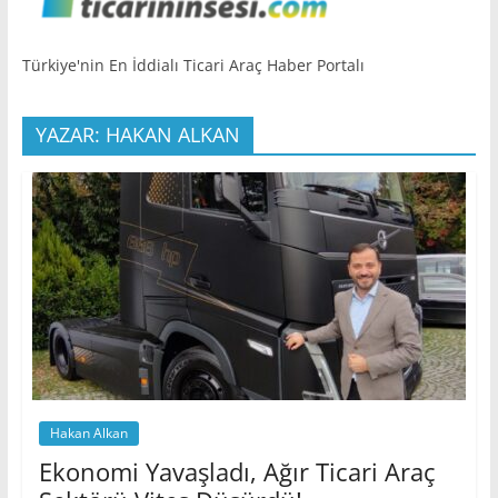
Türkiye'nin En İddialı Ticari Araç Haber Portalı
YAZAR: HAKAN ALKAN
Hakan Alkan
Ekonomi Yavaşladı, Ağır Ticari Araç