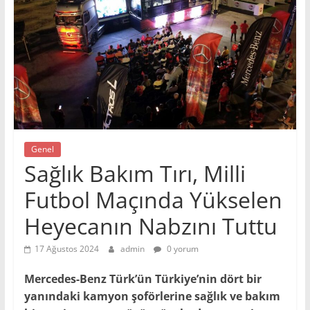
Genel
Sağlık Bakım Tırı, Milli
Futbol Maçında Yükselen
Heyecanın Nabzını Tuttu
17 Ağustos 2024
admin
0 yorum
Mercedes-Benz Türk’ün Türkiye’nin dört bir
yanındaki kamyon şoförlerine sağlık ve bakım