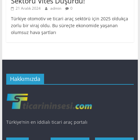
Sektörü Vites Düşürdü!
21 Aralık 2024
admin
0
Türkiye otomotiv ve ticari araç sektörü için 2025 oldukça
zorlu bir viraj oldu. Bu süreçte ekonomide yaşanan
olumsuz hava şartları
Hakkımızda
Türkiye'nin en iddialı ticari araç portalı