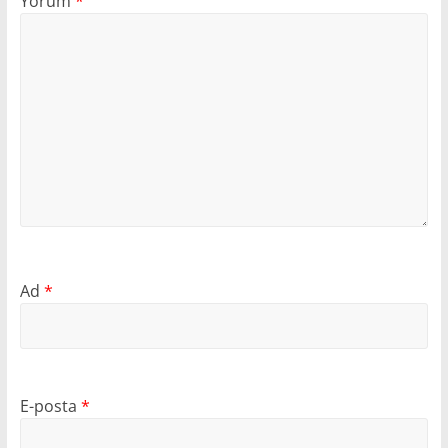
Yorum
*
Ad
*
E-posta
*