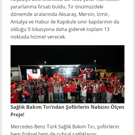
yararlanma fırsatı buldu. Tır önümüzdeki
dönemde aralarında Aksaray, Mersin, İzmir,
Antalya ve Habur ile Kapıkule sınır kapılarının da
olduğu 9 lokasyona daha giderek toplam 13
noktada hizmet verecek.
Sağlık Bakım Tırı’ndan Şoförlerin Nabzını Ölçen
Proje!
Mercedes-Benz Türk Sağlık Bakım Tırı, şoförlerin
hem fiziksel hem de ruhsal sağlıklarını