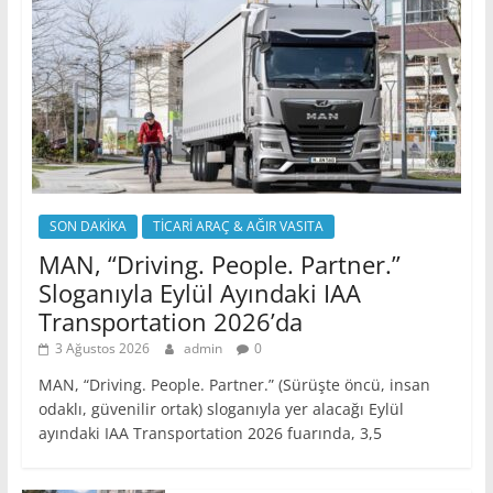
SON DAKİKA
TİCARİ ARAÇ & AĞIR VASITA
MAN, “Driving. People. Partner.”
Sloganıyla Eylül Ayındaki IAA
Transportation 2026’da
3 Ağustos 2026
admin
0
MAN, “Driving. People. Partner.” (Sürüşte öncü, insan
odaklı, güvenilir ortak) sloganıyla yer alacağı Eylül
ayındaki IAA Transportation 2026 fuarında, 3,5