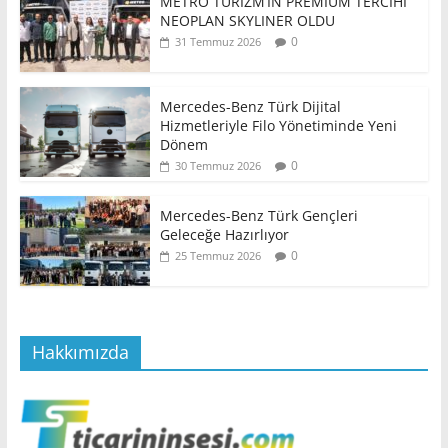
METRO TURİZM’İN PREMİUM TERCİHİ
NEOPLAN SKYLINER OLDU
0
31 Temmuz 2026
Mercedes-Benz Türk Dijital
Hizmetleriyle Filo Yönetiminde Yeni
Dönem
0
30 Temmuz 2026
Mercedes-Benz Türk Gençleri
Geleceğe Hazırlıyor
0
25 Temmuz 2026
Hakkımızda