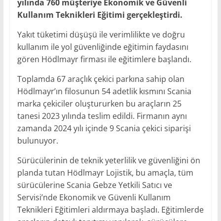
yılında 760 müşteriye Ekonomik ve Güvenli
Kullanım Teknikleri Eğitimi gerçekleştirdi.
Yakıt tüketimi düşüşü ile verimlilikte ve doğru
kullanım ile yol güvenliğinde eğitimin faydasını
gören Hödlmayr firması ile eğitimlere başlandı.
Toplamda 67 araçlık çekici parkına sahip olan
Hödlmayr’ın filosunun 54 adetlik kısmını Scania
marka çekiciler oluştururken bu araçların 25
tanesi 2023 yılında teslim edildi. Firmanın aynı
zamanda 2024 yılı içinde 9 Scania çekici siparişi
bulunuyor.
Sürücülerinin de teknik yeterlilik ve güvenliğini ön
planda tutan Hödlmayr Lojistik, bu amaçla, tüm
sürücülerine Scania Gebze Yetkili Satıcı ve
Servisi’nde Ekonomik ve Güvenli Kullanım
Teknikleri Eğitimleri aldırmaya başladı. Eğitimlerde