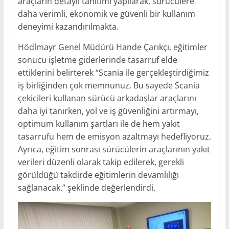
araçların detaylı tanıtımı yapılarak, sürücülere
daha verimli, ekonomik ve güvenli bir kullanım
deneyimi kazandırılmakta.
Hödlmayr Genel Müdürü Hande Çarıkçı, eğitimler
sonucu işletme giderlerinde tasarruf elde
ettiklerini belirterek “Scania ile gerçekleştirdiğimiz
iş birliğinden çok memnunuz. Bu sayede Scania
çekicileri kullanan sürücü arkadaşlar araçlarını
daha iyi tanırken, yol ve iş güvenliğini artırmayı,
optimum kullanım şartları ile de hem yakıt
tasarrufu hem de emisyon azaltmayı hedefliyoruz.
Ayrıca, eğitim sonrası sürücülerin araçlarının yakıt
verileri düzenli olarak takip edilerek, gerekli
görüldüğü takdirde eğitimlerin devamlılığı
sağlanacak.” şeklinde değerlendirdi.