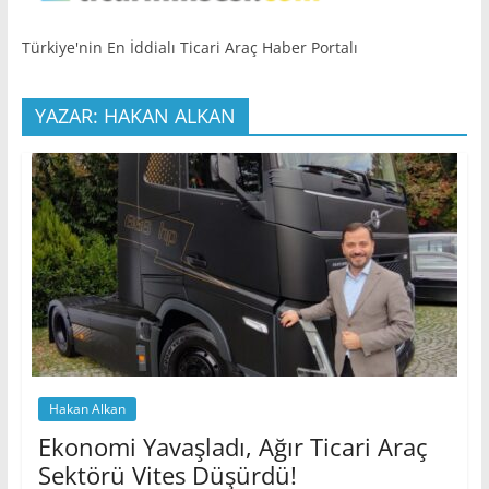
Türkiye'nin En İddialı Ticari Araç Haber Portalı
YAZAR: HAKAN ALKAN
Hakan Alkan
Ekonomi Yavaşladı, Ağır Ticari Araç
Sektörü Vites Düşürdü!