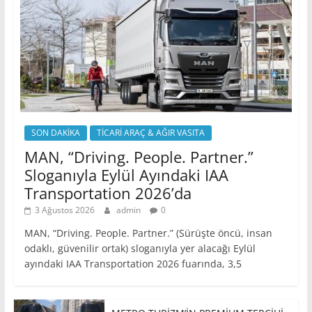
SON DAKİKA
TİCARİ ARAÇ & AĞIR VASITA
MAN, “Driving. People. Partner.”
Sloganıyla Eylül Ayındaki IAA
Transportation 2026’da
3 Ağustos 2026
admin
0
MAN, “Driving. People. Partner.” (Sürüşte öncü, insan
odaklı, güvenilir ortak) sloganıyla yer alacağı Eylül
ayındaki IAA Transportation 2026 fuarında, 3,5