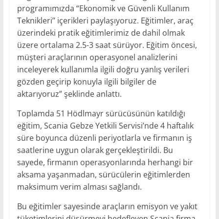
programımızda “Ekonomik ve Güvenli Kullanım
Teknikleri’’ içerikleri paylaşıyoruz. Eğitimler, araç
üzerindeki pratik eğitimlerimiz de dahil olmak
üzere ortalama 2.5-3 saat sürüyor. Eğitim öncesi,
müşteri araçlarının operasyonel analizlerini
inceleyerek kullanımla ilgili doğru yanlış verileri
gözden geçirip konuyla ilgili bilgiler de
aktarıyoruz” şeklinde anlattı.
Toplamda 51 Hödlmayr sürücüsünün katıldığı
eğitim, Scania Gebze Yetkili Servisi’nde 4 haftalık
süre boyunca düzenli periyotlarla ve firmanın iş
saatlerine uygun olarak gerçekleştirildi. Bu
sayede, firmanın operasyonlarında herhangi bir
aksama yaşanmadan, sürücülerin eğitimlerden
maksimum verim alması sağlandı.
Bu eğitimler sayesinde araçların emisyon ve yakıt
tüketimlerini düşürmeyi hedefleyen Scania firma