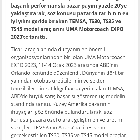
başarılı performansla pazar payını yüzde 20’ye
yaklaştırarak, söz konusu pazarda tarihinin en
iyi yılını geride bırakan TEMSA, TS30, TS35 ve
TS45 model araçlarını UMA Motorcoach EXPO
2023’te tanıttı.
Ticari araç alanında dünyanın en önemli
organizasyonlarından biri olan UMA Motorcoach
EXPO 2023, 11-14 Ocak 2023 arasında ABD’nin
Orlando kentinde düzenlendi. Dünyanın dört bir
yanından otobüs üreticilerinin ve sektör
temsilcilerinin katıldığı fuarda yerini alan TEMSA,
ABD’de büyük satış başarısı gösteren üç modelini
standında tanıttı. Kuzey Amerika pazarının
ihtiyaçları göz önünde bulundurularak, söz
konusu pazara özel olarak geliştirilen ve üretim
süreçleri TEMSA’nın Adana’daki tesisinde
gerçekleştirilen TS30, TS35 ve TS45 model araçlar,