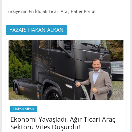
Türkiye'nin En İddialı Ticari Araç Haber Portalı
YAZAR: HAKAN ALKAN
Hakan Alkan
Ekonomi Yavaşladı, Ağır Ticari Araç
Sektörü Vites Düşürdü!