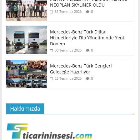
NEOPLAN SKYLINER OLDU
0
31 Temmuz 2026
Mercedes-Benz Türk Dijital
Hizmetleriyle Filo Yönetiminde Yeni
Dönem
0
30 Temmuz 2026
Mercedes-Benz Türk Gençleri
Geleceğe Hazırlıyor
0
25 Temmuz 2026
Hakkımızda