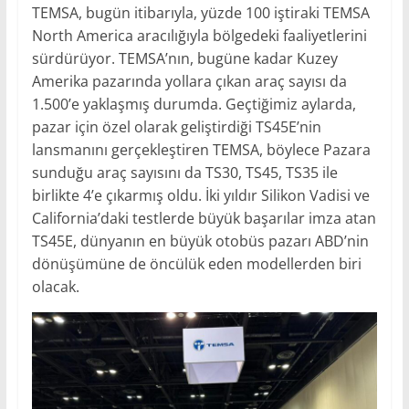
TEMSA, bugün itibarıyla, yüzde 100 iştiraki TEMSA
North America aracılığıyla bölgedeki faaliyetlerini
sürdürüyor. TEMSA’nın, bugüne kadar Kuzey
Amerika pazarında yollara çıkan araç sayısı da
1.500’e yaklaşmış durumda. Geçtiğimiz aylarda,
pazar için özel olarak geliştirdiği TS45E’nin
lansmanını gerçekleştiren TEMSA, böylece Pazara
sunduğu araç sayısını da TS30, TS45, TS35 ile
birlikte 4’e çıkarmış oldu. İki yıldır Silikon Vadisi ve
California’daki testlerde büyük başarılar imza atan
TS45E, dünyanın en büyük otobüs pazarı ABD’nin
dönüşümüne de öncülük eden modellerden biri
olacak.