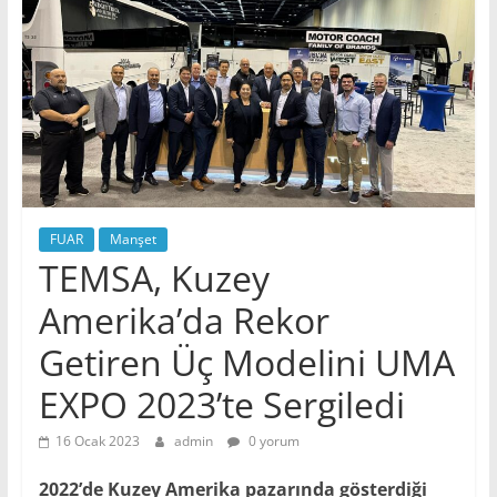
FUAR
Manşet
TEMSA, Kuzey
Amerika’da Rekor
Getiren Üç Modelini UMA
EXPO 2023’te Sergiledi
16 Ocak 2023
admin
0 yorum
2022’de Kuzey Amerika pazarında gösterdiği