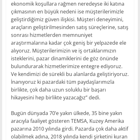
ekonomik koşullara rağmen neredeyse iki katına
çıkmasının en büyük nedeni ise müşterilerimizle
geliştirdiğimiz güven ilişkisi. Müşteri deneyimini,
araçların geliştirilmesinden satış süreçlerine, satış
sonrası hizmetlerden memnuniyet
araştırmalarına kadar çok geniş bir yelpazede ele
alıyoruz. Müşterilerimizin ve iş ortaklarımızın
isteklerini, pazar dinamiklerini de göz önünde
bulundurarak hizmetlerimize entegre ediyoruz.
Ve kendimizi de sürekli bu alanlarda geliştiriyoruz.
İnanıyoruz ki pazardaki tüm paydaşlarımızla
birlikte, çok daha uzun soluklu bir başarı
hikayesini hep birlikte yazacağız” dedi.
Bugün dünyada 70’e yakın ülkede, 35 bine yakın
aracıyla faaliyet gösteren TEMSA, Kuzey Amerika
pazarına 2010 yılında girdi. Pazarda çok daha aktif
olabilmek adına, 2018 yılında kendi şirketini kuran