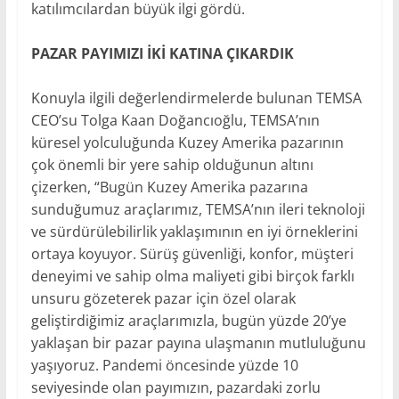
katılımcılardan büyük ilgi gördü.
PAZAR PAYIMIZI İKİ KATINA ÇIKARDIK
Konuyla ilgili değerlendirmelerde bulunan TEMSA
CEO’su Tolga Kaan Doğancıoğlu, TEMSA’nın
küresel yolculuğunda Kuzey Amerika pazarının
çok önemli bir yere sahip olduğunun altını
çizerken, “Bugün Kuzey Amerika pazarına
sunduğumuz araçlarımız, TEMSA’nın ileri teknoloji
ve sürdürülebilirlik yaklaşımının en iyi örneklerini
ortaya koyuyor. Sürüş güvenliği, konfor, müşteri
deneyimi ve sahip olma maliyeti gibi birçok farklı
unsuru gözeterek pazar için özel olarak
geliştirdiğimiz araçlarımızla, bugün yüzde 20’ye
yaklaşan bir pazar payına ulaşmanın mutluluğunu
yaşıyoruz. Pandemi öncesinde yüzde 10
seviyesinde olan payımızın, pazardaki zorlu