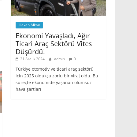
Hakan Alkan
Ekonomi Yavaşladı, Ağır
Ticari Araç Sektörü Vites
Düşürdü!
21 Aralık 2024
admin
0
Türkiye otomotiv ve ticari araç sektörü
için 2025 oldukça zorlu bir viraj oldu. Bu
süreçte ekonomide yaşanan olumsuz
hava şartları