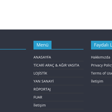
Menü
Faydalı L
ANASAYFA
Hakkımızda
TİCARİ ARAÇ & AĞIR VASITA
Privacy Polic
LOJİSTİK
Terms of Us
YAN SANAYİ
İletişim
RÖPORTAJ
FUAR
İletişim