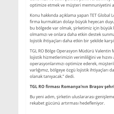
optimize etmek ve müşteri memnuniyetini ar
Konu hakkında açıklama yapan TET Global Loj
firma kurmaktan dolayı büyük heyecan duyuyo
bu bölgede var olmak, şirketimiz için büyük 
olmamızı ve onlara daha etkin destek sunmam
lojistik ihtiyaçları daha etkin bir şekilde ka
TGL RO Bölge Operasyon Müdürü Valentin Mun
lojistik hizmetlerimizin verimliliğini ve hızın
operasyonlarımızı optimize ederek, müşteril
varlığımız, bölgeye özgü lojistik ihtiyaçlar
olanak tanıyacak.” dedi.
TGL RO firması Romanya’nın Braşov şehr
Bu yeni adım, şirketin uluslararası genişleme
rekabet gücünü artırması hedefleniyor.