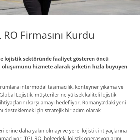
GL RO Firmasını Kurdu
e lojistik sektöründe faaliyet gösteren öncü
a oluşumunu hizmete alarak şirketin hızla büyüyen
kurumlara intermodal taşımacılık, konteyner yıkama ve
bal Lojistik, müşterilerine yüksek kaliteli lojistik
ihtiyaçlarını karşılamayı hedefliyor. Romanya’daki yeni
ı desteklemek için stratejik bir adım olarak
rilerine daha yakın olmayı ve yerel lojistik ihtiyaçlarına
 amaçlıyor. TGL RO, bölgedeki lojistik operasyonlarını