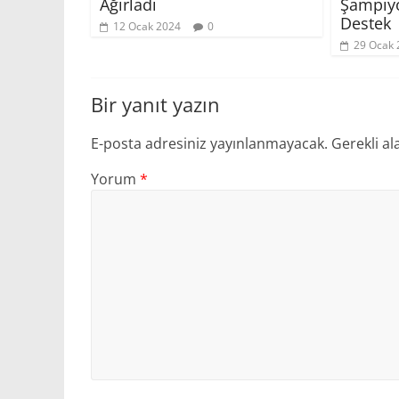
Ağırladı
Şampiyo
Destek
12 Ocak 2024
0
29 Ocak 
Bir yanıt yazın
E-posta adresiniz yayınlanmayacak.
Gerekli al
Yorum
*