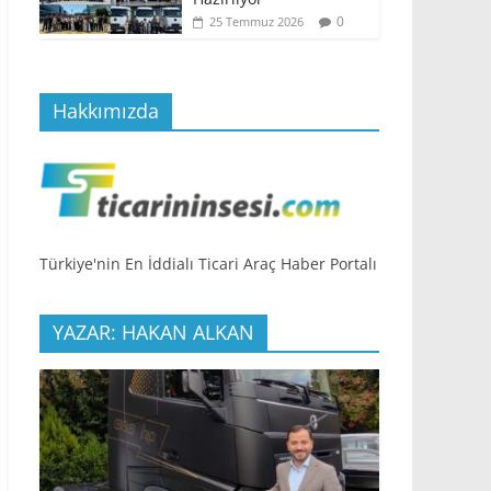
0
25 Temmuz 2026
Hakkımızda
Türkiye'nin En İddialı Ticari Araç Haber Portalı
YAZAR: HAKAN ALKAN