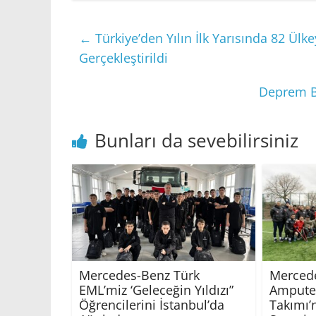
←
Türkiye’den Yılın İlk Yarısında 82 Ülk
Gerçekleştirildi
Deprem Bö
Bunları da sevebilirsiniz
Mercedes-Benz Türk
Mercede
EML’miz ‘Geleceğin Yıldızı”
Ampute 
Öğrencilerini İstanbul’da
Takımı’