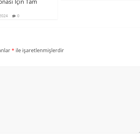
nası İçin Tam
2024
0
anlar
*
ile işaretlenmişlerdir