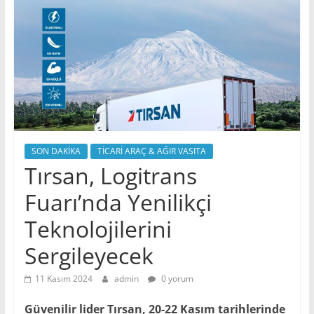
SON DAKİKA
TİCARİ ARAÇ & AĞIR VASITA
Tırsan, Logitrans
Fuarı’nda Yenilikçi
Teknolojilerini
Sergileyecek
11 Kasım 2024
admin
0 yorum
Güvenilir lider Tırsan, 20-22 Kasım tarihlerinde