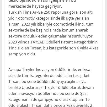
teknolojisindeki en son gelişmeleri bu
merkezlerde hayata geçiriyor.
Turkish Time Ar-Ge 250 raporuna göre, son altı
yıldır otomotiv kategorisinde ilk üçte yer alan
Tırsan, 2023 yılı itibariyle otomotivde ikinci, tüm
sektörlerde ise beşinci sırada konumlanarak
sektöre öncülük eden çalışmalarını sürdürüyor.
2023 yılında TAYSAD Ödülleri Patent Kategorisinin
1’incisi olan Tırsan, bu kategoride son 6 yılda 4 kez
şampiyon oldu.
Avrupa Treyler Inovasyon ödüllerinde, en kısa
sürede tüm kategorilerde ödül alan tek şirket
Tırsan, bu sene ödülün dünyaya açılmasıyla
birlikte Uluslararası Treyler ödülü olarak devam
eden inovasyon ödüllerinde bu sene de Şasi
kategorisinin de şampiyonu olarak toplam 10
ödüle ulaştı. Tırsan daha önce 2 kez güvenlik, 2