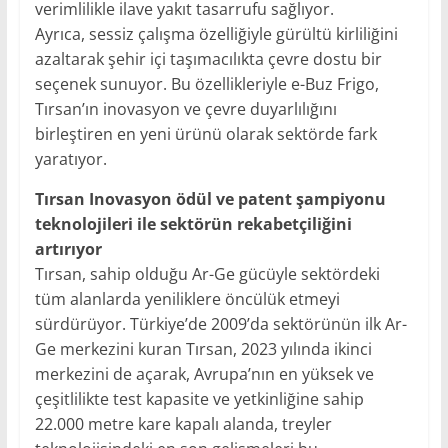
verimlilikle ilave yakıt tasarrufu sağlıyor.
Ayrıca, sessiz çalışma özelliğiyle gürültü kirliliğini
azaltarak şehir içi taşımacılıkta çevre dostu bir
seçenek sunuyor. Bu özellikleriyle e-Buz Frigo,
Tırsan’ın inovasyon ve çevre duyarlılığını
birleştiren en yeni ürünü olarak sektörde fark
yaratıyor.
Tırsan Inovasyon ödül ve patent şampiyonu
teknolojileri ile sektörün rekabetçiliğini
artırıyor
Tırsan, sahip olduğu Ar-Ge gücüyle sektördeki
tüm alanlarda yeniliklere öncülük etmeyi
sürdürüyor. Türkiye’de 2009’da sektörünün ilk Ar-
Ge merkezini kuran Tırsan, 2023 yılında ikinci
merkezini de açarak, Avrupa’nın en yüksek ve
çeşitlilikte test kapasite ve yetkinliğine sahip
22.000 metre kare kapalı alanda, treyler