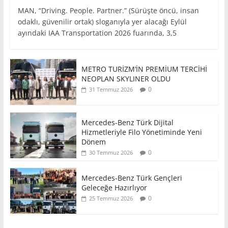
MAN, “Driving. People. Partner.” (Sürüşte öncü, insan
odaklı, güvenilir ortak) sloganıyla yer alacağı Eylül
ayındaki IAA Transportation 2026 fuarında, 3,5
METRO TURİZM’İN PREMİUM TERCİHİ
NEOPLAN SKYLINER OLDU
0
31 Temmuz 2026
Mercedes-Benz Türk Dijital
Hizmetleriyle Filo Yönetiminde Yeni
Dönem
0
30 Temmuz 2026
Mercedes-Benz Türk Gençleri
Geleceğe Hazırlıyor
0
25 Temmuz 2026