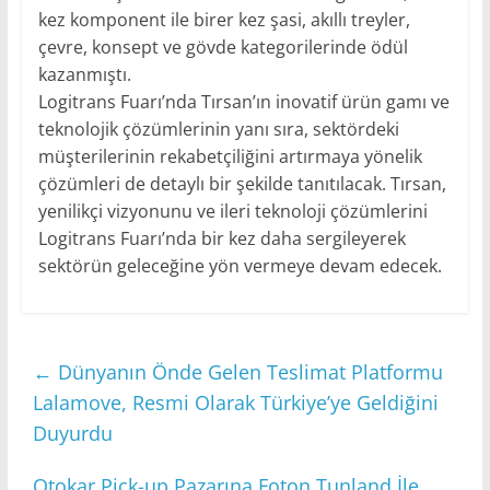
kez komponent ile birer kez şasi, akıllı treyler,
çevre, konsept ve gövde kategorilerinde ödül
kazanmıştı.
Logitrans Fuarı’nda Tırsan’ın inovatif ürün gamı ve
teknolojik çözümlerinin yanı sıra, sektördeki
müşterilerinin rekabetçiliğini artırmaya yönelik
çözümleri de detaylı bir şekilde tanıtılacak. Tırsan,
yenilikçi vizyonunu ve ileri teknoloji çözümlerini
Logitrans Fuarı’nda bir kez daha sergileyerek
sektörün geleceğine yön vermeye devam edecek.
←
Dünyanın Önde Gelen Teslimat Platformu
Lalamove, Resmi Olarak Türkiye’ye Geldiğini
Duyurdu
Otokar Pick-up Pazarına Foton Tunland İle