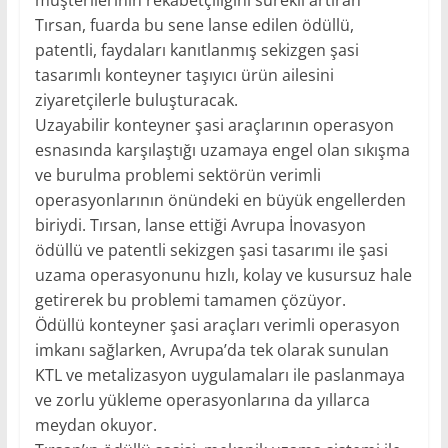
müşterilerinin rekabetçiliğini sürekli artıran
Tırsan, fuarda bu sene lanse edilen ödüllü,
patentli, faydaları kanıtlanmış sekizgen şasi
tasarımlı konteyner taşıyıcı ürün ailesini
ziyaretçilerle buluşturacak.
Uzayabilir konteyner şasi araçlarının operasyon
esnasında karşılaştığı uzamaya engel olan sıkışma
ve burulma problemi sektörün verimli
operasyonlarının önündeki en büyük engellerden
biriydi. Tırsan, lanse ettiği Avrupa İnovasyon
ödüllü ve patentli sekizgen şasi tasarımı ile şasi
uzama operasyonunu hızlı, kolay ve kusursuz hale
getirerek bu problemi tamamen çözüyor.
Ödüllü konteyner şasi araçları verimli operasyon
imkanı sağlarken, Avrupa’da tek olarak sunulan
KTL ve metalizasyon uygulamaları ile paslanmaya
ve zorlu yükleme operasyonlarına da yıllarca
meydan okuyor.