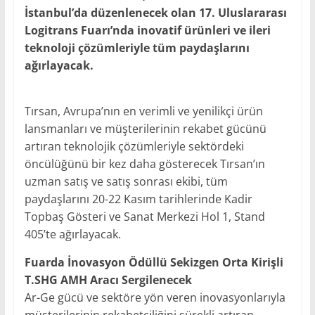
İstanbul’da düzenlenecek olan 17. Uluslararası
Logitrans Fuarı’nda inovatif ürünleri ve ileri
teknoloji çözümleriyle tüm paydaşlarını
ağırlayacak.
Tırsan, Avrupa’nın en verimli ve yenilikçi ürün
lansmanları ve müşterilerinin rekabet gücünü
artıran teknolojik çözümleriyle sektördeki
öncülüğünü bir kez daha gösterecek Tırsan’ın
uzman satış ve satış sonrası ekibi, tüm
paydaşlarını 20-22 Kasım tarihlerinde Kadir
Topbaş Gösteri ve Sanat Merkezi Hol 1, Stand
405’te ağırlayacak.
Fuarda İnovasyon Ödüllü Sekizgen Orta Kirişli
T.SHG AMH Aracı Sergilenecek
Ar-Ge gücü ve sektöre yön veren inovasyonlarıyla