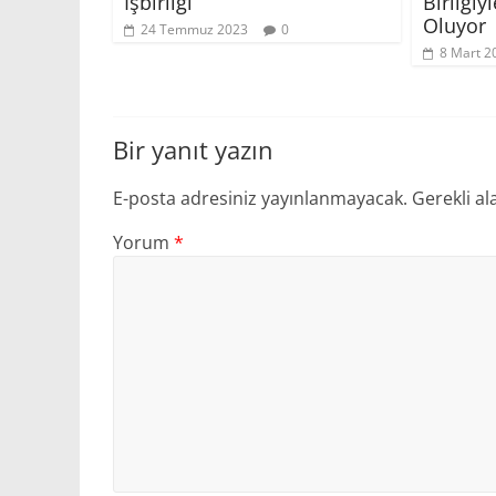
İşbirliği
Birliği
Oluyor
24 Temmuz 2023
0
8 Mart 2
Bir yanıt yazın
E-posta adresiniz yayınlanmayacak.
Gerekli al
Yorum
*