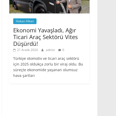
Hakan Alkan
Ekonomi Yavaşladı, Ağır
Ticari Araç Sektörü Vites
Düşürdü!
21 Aralık 2024
admin
0
Türkiye otomotiv ve ticari araç sektörü
için 2025 oldukça zorlu bir viraj oldu. Bu
süreçte ekonomide yaşanan olumsuz
hava şartları