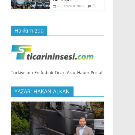
0
25 Temmuz 2026
Hakkımızda
Türkiye'nin En İddialı Ticari Araç Haber Portalı
YAZAR: HAKAN ALKAN