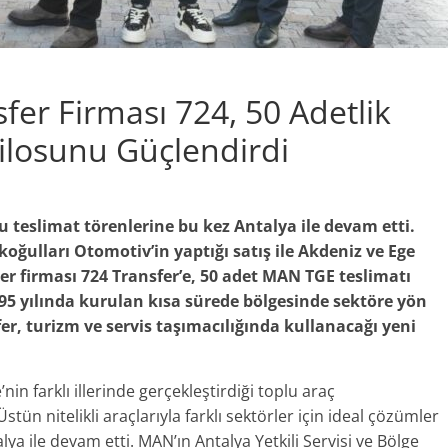
sfer Firması 724, 50 Adetlik
ilosunu Güçlendirdi
 teslimat törenlerine bu kez Antalya ile devam etti.
koğulları Otomotiv’in yaptığı satış ile Akdeniz ve Ege
r firması 724 Transfer’e, 50 adet MAN TGE teslimatı
995 yılında kurulan kısa sürede bölgesinde sektöre yön
er, turizm ve servis taşımacılığında kullanacağı yeni
n farklı illerinde gerçekleştirdiği toplu araç
ün nitelikli araçlarıyla farklı sektörler için ideal çözümler
a ile devam etti. MAN’ın Antalya Yetkili Servisi ve Bölge