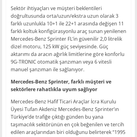
Sektör ihtiyaçları ve müşteri beklentileri
doğrultusunda orta/uzun/ekstra uzun olarak 3
farklı uzunlukla 10+1 ile 22+1 arasında değişen 11
farklı koltuk konfigürasyonlu araç sunan yenilenen
Mercedes-Benz Sprinter FL’in güvenilir 2,0 litrelik
dizel motoru, 125 kW güç seviyesinde. Güç
aktarımı da aracın ağırlık limitlerine göre konforlu
9G-TRONIC otomatik şanzıman veya 6 vitesli
manuel şanzıman ile sağlanıyor.
Mercedes-Benz Sprinter, farklı müşteri ve
sektörlere rahatlıkla uyum sağlıyor
Mercedes-Benz Hafif Ticari Araçlar İcra Kurulu
Üyesi Tufan Akdeniz Mercedes-Benz Sprinter’ın
Türkiye’de trafiğe çıktığı günden bu yana
taşımacılık sektörünün en çok beğenilen ve tercih
edilen araçlarından biri olduğunu belirterek “1995