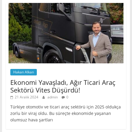
Hakan Alkan
Ekonomi Yavaşladı, Ağır Ticari Araç
Sektörü Vites Düşürdü!
21 Aralık 2024
admin
0
Türkiye otomotiv ve ticari araç sektörü için 2025 oldukça
zorlu bir viraj oldu. Bu süreçte ekonomide yaşanan
olumsuz hava şartları