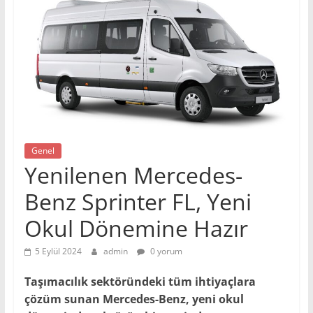
Genel
Yenilenen Mercedes-
Benz Sprinter FL, Yeni
Okul Dönemine Hazır
5 Eylül 2024
admin
0 yorum
Taşımacılık sektöründeki tüm ihtiyaçlara
çözüm sunan Mercedes-Benz, yeni okul