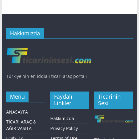
Hakkımızda
Türkiye'nin en iddialı ticari araç portalı
Menü
Faydalı
Ticarinin
Linkler
Sesi
ANASAYFA
Hakkımızda
TİCARİ ARAÇ &
AĞIR VASITA
Privacy Policy
LOJİSTİK
Terms of Use