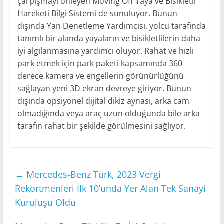
çarpışmayı önleyen Moving Off Yaya ve Bisikletli
Hareketi Bilgi Sistemi de sunuluyor. Bunun
dışında Yan Denetleme Yardımcısı, yolcu tarafında
tanımlı bir alanda yayaların ve bisikletlilerin daha
iyi algılanmasına yardımcı oluyor. Rahat ve hızlı
park etmek için park paketi kapsamında 360
derece kamera ve engellerin görünürlüğünü
sağlayan yeni 3D ekran devreye giriyor. Bunun
dışında opsiyonel dijital dikiz aynası, arka cam
olmadığında veya araç uzun olduğunda bile arka
tarafın rahat bir şekilde görülmesini sağlıyor.
←
Mercedes-Benz Türk, 2023 Vergi
Rekortmenleri İlk 10’unda Yer Alan Tek Sanayi
Kuruluşu Oldu