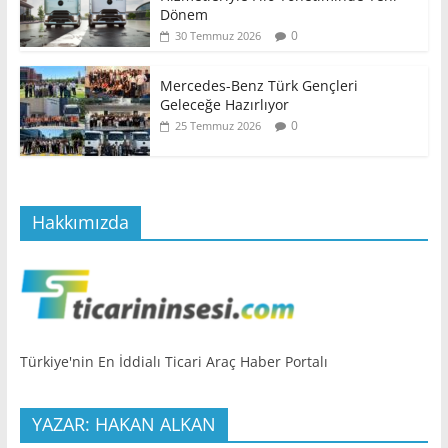
Dönem
0
30 Temmuz 2026
Mercedes-Benz Türk Gençleri
Geleceğe Hazırlıyor
0
25 Temmuz 2026
Hakkımızda
Türkiye'nin En İddialı Ticari Araç Haber Portalı
YAZAR: HAKAN ALKAN