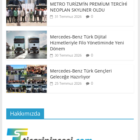
METRO TURİZM’İN PREMİUM TERCİHİ
NEOPLAN SKYLINER OLDU
0
31 Temmuz 2026
Mercedes-Benz Türk Dijital
Hizmetleriyle Filo Yönetiminde Yeni
Dönem
0
30 Temmuz 2026
Mercedes-Benz Türk Gençleri
Geleceğe Hazırlıyor
0
25 Temmuz 2026
Hakkımızda