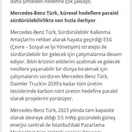
daha şimdiden hedefine çok yaklaştı.
Mercedes-Benz Türk, küresel hedeflere paralel
sürdürülebilirlikte son hızla ilerliyor
Mercedes-Benz Türk, Sürdürülebilir Kalkınma
Amaçları’nı rehber alarak hayata geçirdiği ESG
(Çevre – Sosyal ve İyi Yönetişim) stratejisi ile
sürdürülebilir bir gelecek için çalışmalarına devam
ediyor. İklim krizinin etkilerini azaltmak ve gelecek
nesillere yaşanabilir bir dünya bırakmak için
çalışmalarını sürdüren Mercedes-Benz Türk,
Daimler Truck’ın 2039’a kadar tüm üretim
tesislerinde karbon nört üretim hedefine paralel
olarak projelerini yürütüyor.
Mercedes-Benz Türk, 2023 yılında tam kapasite
olarak devreye aldığı 3.5 mWp gücündeki güneş
enerjisi santrali ile İstanbul’daki Pazarlama