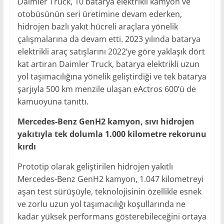
Daimler Truck, 10 batarya elektrikli kamyon ve
otobüsünün seri üretimine devam ederken,
hidrojen bazlı yakıt hücreli araçlara yönelik
çalışmalarına da devam etti. 2023 yılında batarya
elektrikli araç satışlarını 2022’ye göre yaklaşık dört
kat artıran Daimler Truck, batarya elektrikli uzun
yol taşımacılığına yönelik geliştirdiği ve tek batarya
şarjıyla 500 km menzile ulaşan eActros 600’ü de
kamuoyuna tanıttı.
Mercedes-Benz GenH2 kamyon, sıvı hidrojen
yakıtıyla tek dolumla 1.000 kilometre rekorunu
kırdı
Prototip olarak geliştirilen hidrojen yakıtlı
Mercedes-Benz GenH2 kamyon, 1.047 kilometreyi
aşan test sürüşüyle, teknolojisinin özellikle esnek
ve zorlu uzun yol taşımacılığı koşullarında ne
kadar yüksek performans gösterebileceğini ortaya