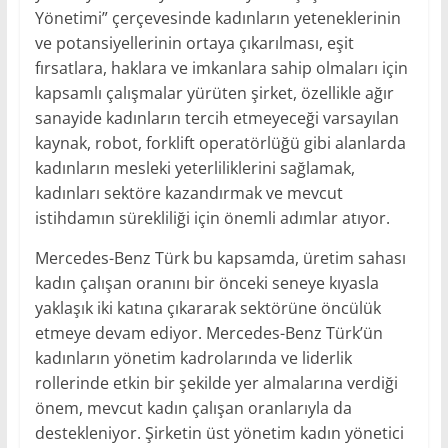
Yönetimi” çerçevesinde kadınların yeteneklerinin
ve potansiyellerinin ortaya çıkarılması, eşit
fırsatlara, haklara ve imkanlara sahip olmaları için
kapsamlı çalışmalar yürüten şirket, özellikle ağır
sanayide kadınların tercih etmeyeceği varsayılan
kaynak, robot, forklift operatörlüğü gibi alanlarda
kadınların mesleki yeterliliklerini sağlamak,
kadınları sektöre kazandırmak ve mevcut
istihdamın sürekliliği için önemli adımlar atıyor.
Mercedes-Benz Türk bu kapsamda, üretim sahası
kadın çalışan oranını bir önceki seneye kıyasla
yaklaşık iki katına çıkararak sektörüne öncülük
etmeye devam ediyor. Mercedes-Benz Türk’ün
kadınların yönetim kadrolarında ve liderlik
rollerinde etkin bir şekilde yer almalarına verdiği
önem, mevcut kadın çalışan oranlarıyla da
destekleniyor. Şirketin üst yönetim kadın yönetici