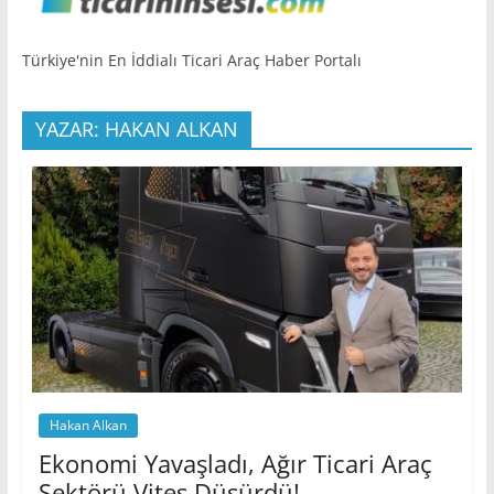
Türkiye'nin En İddialı Ticari Araç Haber Portalı
YAZAR: HAKAN ALKAN
Hakan Alkan
Ekonomi Yavaşladı, Ağır Ticari Araç
Sektörü Vites Düşürdü!