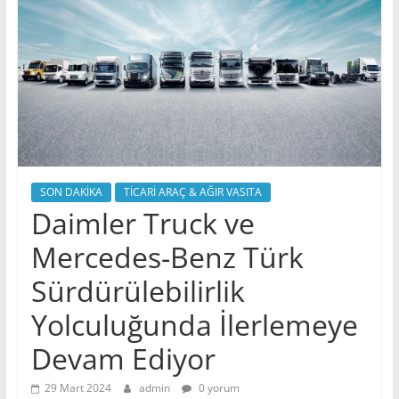
SON DAKİKA
TİCARİ ARAÇ & AĞIR VASITA
Daimler Truck ve
Mercedes-Benz Türk
Sürdürülebilirlik
Yolculuğunda İlerlemeye
Devam Ediyor
29 Mart 2024
admin
0 yorum