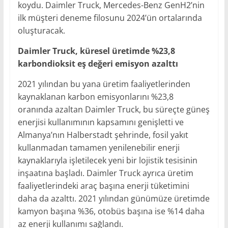
koydu. Daimler Truck, Mercedes-Benz GenH2’nin
ilk müşteri deneme filosunu 2024’ün ortalarında
oluşturacak.
Daimler Truck, küresel üretimde %23,8
karbondioksit eş değeri emisyon azalttı
2021 yılından bu yana üretim faaliyetlerinden
kaynaklanan karbon emisyonlarını %23,8
oranında azaltan Daimler Truck, bu süreçte güneş
enerjisi kullanımının kapsamını genişletti ve
Almanya’nın Halberstadt şehrinde, fosil yakıt
kullanmadan tamamen yenilenebilir enerji
kaynaklarıyla işletilecek yeni bir lojistik tesisinin
inşaatına başladı. Daimler Truck ayrıca üretim
faaliyetlerindeki araç başına enerji tüketimini
daha da azalttı. 2021 yılından günümüze üretimde
kamyon başına %36, otobüs başına ise %14 daha
az enerji kullanımı sağlandı.