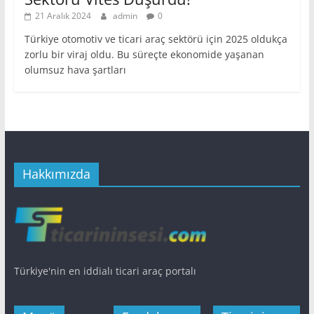
21 Aralık 2024
admin
0
Türkiye otomotiv ve ticari araç sektörü için 2025 oldukça
zorlu bir viraj oldu. Bu süreçte ekonomide yaşanan
olumsuz hava şartları
Hakkımızda
Türkiye'nin en iddialı ticari araç portalı