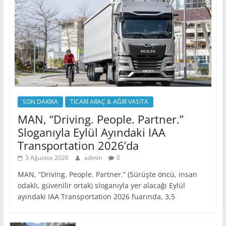
SON DAKİKA
TİCARİ ARAÇ & AĞIR VASITA
MAN, “Driving. People. Partner.”
Sloganıyla Eylül Ayındaki IAA
Transportation 2026’da
3 Ağustos 2026
admin
0
MAN, “Driving. People. Partner.” (Sürüşte öncü, insan
odaklı, güvenilir ortak) sloganıyla yer alacağı Eylül
ayındaki IAA Transportation 2026 fuarında, 3,5