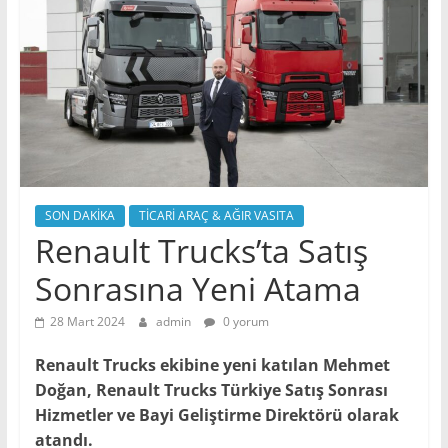
SON DAKİKA
TİCARİ ARAÇ & AĞIR VASITA
Renault Trucks’ta Satış
Sonrasına Yeni Atama
28 Mart 2024
admin
0 yorum
Renault Trucks ekibine yeni katılan Mehmet
Doğan, Renault Trucks Türkiye Satış Sonrası
Hizmetler ve Bayi Geliştirme Direktörü olarak
atandı.