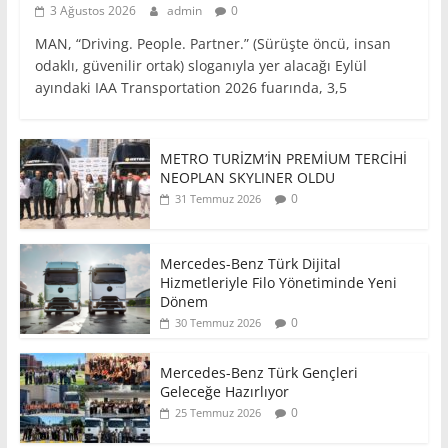
3 Ağustos 2026
admin
0
MAN, “Driving. People. Partner.” (Sürüşte öncü, insan
odaklı, güvenilir ortak) sloganıyla yer alacağı Eylül
ayındaki IAA Transportation 2026 fuarında, 3,5
METRO TURİZM’İN PREMİUM TERCİHİ
NEOPLAN SKYLINER OLDU
0
31 Temmuz 2026
Mercedes-Benz Türk Dijital
Hizmetleriyle Filo Yönetiminde Yeni
Dönem
0
30 Temmuz 2026
Mercedes-Benz Türk Gençleri
Geleceğe Hazırlıyor
0
25 Temmuz 2026