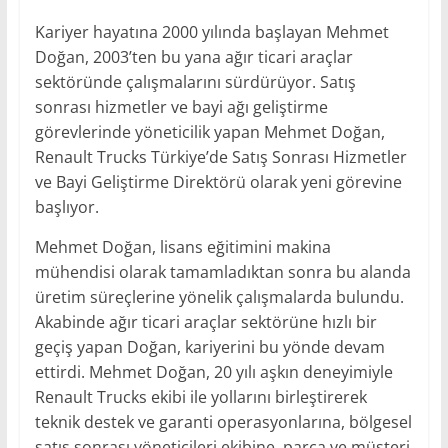
Kariyer hayatına 2000 yılında başlayan Mehmet
Doğan, 2003’ten bu yana ağır ticari araçlar
sektöründe çalışmalarını sürdürüyor. Satış
sonrası hizmetler ve bayi ağı geliştirme
görevlerinde yöneticilik yapan Mehmet Doğan,
Renault Trucks Türkiye’de Satış Sonrası Hizmetler
ve Bayi Geliştirme Direktörü olarak yeni görevine
başlıyor.
Mehmet Doğan, lisans eğitimini makina
mühendisi olarak tamamladıktan sonra bu alanda
üretim süreçlerine yönelik çalışmalarda bulundu.
Akabinde ağır ticari araçlar sektörüne hızlı bir
geçiş yapan Doğan, kariyerini bu yönde devam
ettirdi. Mehmet Doğan, 20 yılı aşkın deneyimiyle
Renault Trucks ekibi ile yollarını birleştirerek
teknik destek ve garanti operasyonlarına, bölgesel
satış sonrası yöneticileri ekibine, parça ve müşteri