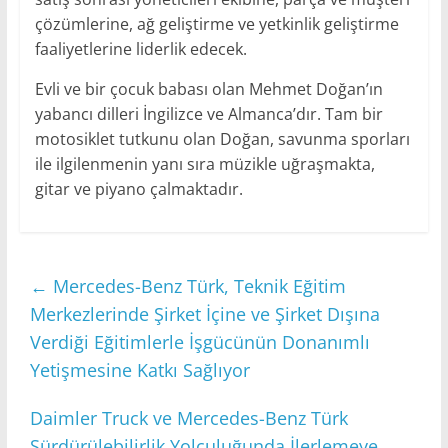
çözümlerine, ağ geliştirme ve yetkinlik geliştirme
faaliyetlerine liderlik edecek.
Evli ve bir çocuk babası olan Mehmet Doğan’ın
yabancı dilleri İngilizce ve Almanca’dır. Tam bir
motosiklet tutkunu olan Doğan, savunma sporları
ile ilgilenmenin yanı sıra müzikle uğraşmakta,
gitar ve piyano çalmaktadır.
←
Mercedes-Benz Türk, Teknik Eğitim
Merkezlerinde Şirket İçine ve Şirket Dışına
Verdiği Eğitimlerle İşgücünün Donanımlı
Yetişmesine Katkı Sağlıyor
Daimler Truck ve Mercedes-Benz Türk
Sürdürülebilirlik Yolculuğunda İlerlemeye