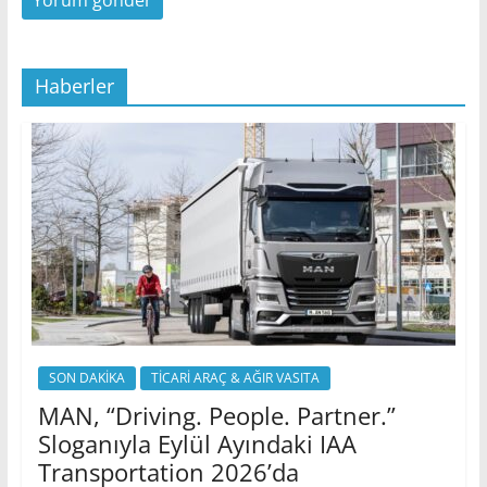
Haberler
SON DAKİKA
TİCARİ ARAÇ & AĞIR VASITA
MAN, “Driving. People. Partner.”
Sloganıyla Eylül Ayındaki IAA
Transportation 2026’da