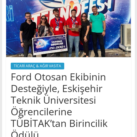
TİCARİ ARAÇ & AĞIR VASITA
Ford Otosan Ekibinin
Desteğiyle, Eskişehir
Teknik Üniversitesi
Öğrencilerine
TÜBİTAK’tan Birincilik
Ödülü