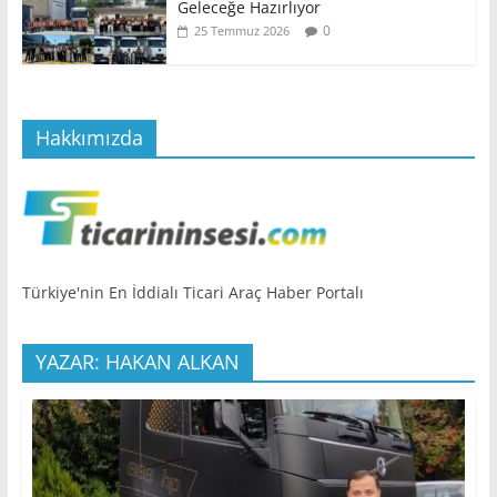
Geleceğe Hazırlıyor
0
25 Temmuz 2026
Hakkımızda
Türkiye'nin En İddialı Ticari Araç Haber Portalı
YAZAR: HAKAN ALKAN