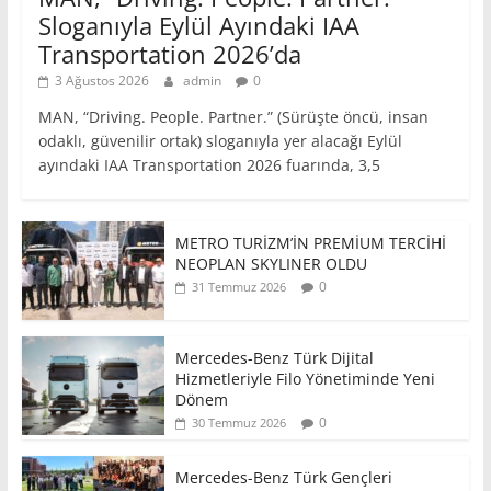
Sloganıyla Eylül Ayındaki IAA
Transportation 2026’da
3 Ağustos 2026
admin
0
MAN, “Driving. People. Partner.” (Sürüşte öncü, insan
odaklı, güvenilir ortak) sloganıyla yer alacağı Eylül
ayındaki IAA Transportation 2026 fuarında, 3,5
METRO TURİZM’İN PREMİUM TERCİHİ
NEOPLAN SKYLINER OLDU
0
31 Temmuz 2026
Mercedes-Benz Türk Dijital
Hizmetleriyle Filo Yönetiminde Yeni
Dönem
0
30 Temmuz 2026
Mercedes-Benz Türk Gençleri