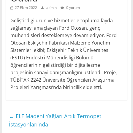
27 Ekim 2022
admin
0 yorum
Geliştirdiği ürün ve hizmetlerle topluma fayda
sağlamayı amaçlayan Ford Otosan, genç
mühendisleri desteklemeye devam ediyor. Ford
Otosan Eskişehir Fabrikası Malzeme Yönetim
Sistemleri ekibi; Eskişehir Teknik Üniversitesi
(ESTÜ) Endüstri Mühendisliği Bölümü
öğrencilerinin geliştirdiği bir dijitalleşme
projesinin sanayi danışmanlığını üstlendi. Proje,
TÜBİTAK 2242 Üniversite Öğrencileri Araştırma
Projeleri Yarışması’nda birincilik elde etti.
←
ELF Madeni Yağları Artık Termopet
İstasyonları’nda