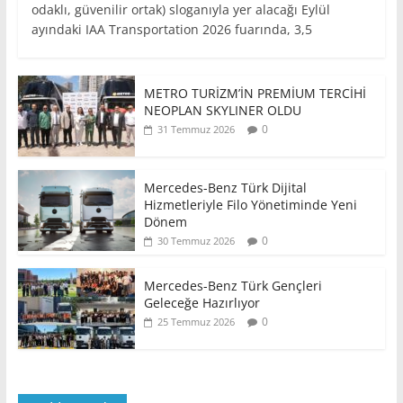
odaklı, güvenilir ortak) sloganıyla yer alacağı Eylül
ayındaki IAA Transportation 2026 fuarında, 3,5
METRO TURİZM’İN PREMİUM TERCİHİ
NEOPLAN SKYLINER OLDU
0
31 Temmuz 2026
Mercedes-Benz Türk Dijital
Hizmetleriyle Filo Yönetiminde Yeni
Dönem
0
30 Temmuz 2026
Mercedes-Benz Türk Gençleri
Geleceğe Hazırlıyor
0
25 Temmuz 2026