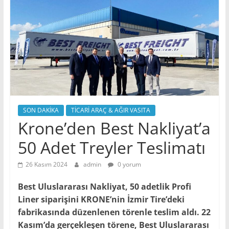
SON DAKİKA
TİCARİ ARAÇ & AĞIR VASITA
Krone’den Best Nakliyat’a
50 Adet Treyler Teslimatı
26 Kasım 2024
admin
0 yorum
Best Uluslararası Nakliyat, 50 adetlik Profi
Liner siparişini KRONE’nin İzmir Tire’deki
fabrikasında düzenlenen törenle teslim aldı. 22
Kasım’da gerçekleşen törene, Best Uluslararası