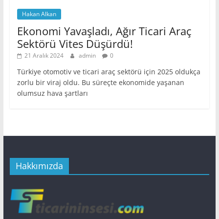
Hakan Alkan
Ekonomi Yavaşladı, Ağır Ticari Araç
Sektörü Vites Düşürdü!
21 Aralık 2024
admin
0
Türkiye otomotiv ve ticari araç sektörü için 2025 oldukça
zorlu bir viraj oldu. Bu süreçte ekonomide yaşanan
olumsuz hava şartları
Hakkımızda