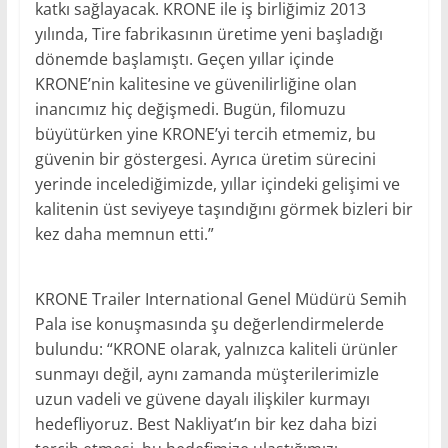
katkı sağlayacak. KRONE ile iş birliğimiz 2013
yılında, Tire fabrikasının üretime yeni başladığı
dönemde başlamıştı. Geçen yıllar içinde
KRONE’nin kalitesine ve güvenilirliğine olan
inancımız hiç değişmedi. Bugün, filomuzu
büyütürken yine KRONE’yi tercih etmemiz, bu
güvenin bir göstergesi. Ayrıca üretim sürecini
yerinde incelediğimizde, yıllar içindeki gelişimi ve
kalitenin üst seviyeye taşındığını görmek bizleri bir
kez daha memnun etti.”
KRONE Trailer International Genel Müdürü Semih
Pala ise konuşmasında şu değerlendirmelerde
bulundu: “KRONE olarak, yalnızca kaliteli ürünler
sunmayı değil, aynı zamanda müşterilerimizle
uzun vadeli ve güvene dayalı ilişkiler kurmayı
hedefliyoruz. Best Nakliyat’ın bir kez daha bizi