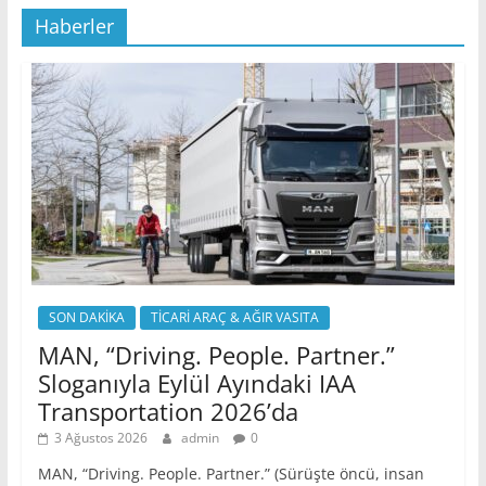
Haberler
SON DAKİKA
TİCARİ ARAÇ & AĞIR VASITA
MAN, “Driving. People. Partner.”
Sloganıyla Eylül Ayındaki IAA
Transportation 2026’da
3 Ağustos 2026
admin
0
MAN, “Driving. People. Partner.” (Sürüşte öncü, insan