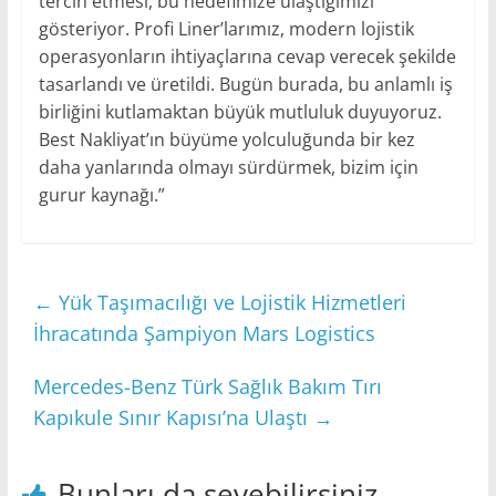
tercih etmesi, bu hedefimize ulaştığımızı
gösteriyor. Profi Liner’larımız, modern lojistik
operasyonların ihtiyaçlarına cevap verecek şekilde
tasarlandı ve üretildi. Bugün burada, bu anlamlı iş
birliğini kutlamaktan büyük mutluluk duyuyoruz.
Best Nakliyat’ın büyüme yolculuğunda bir kez
daha yanlarında olmayı sürdürmek, bizim için
gurur kaynağı.”
←
Yük Taşımacılığı ve Lojistik Hizmetleri
İhracatında Şampiyon Mars Logistics
Mercedes-Benz Türk Sağlık Bakım Tırı
Kapıkule Sınır Kapısı’na Ulaştı
→
Bunları da sevebilirsiniz