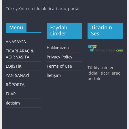
Türkiye'nin en iddialı ticari araç portalı
Menü
Faydalı
Ticarinin
Linkler
Sesi
ANASAYFA
Hakkımızda
TİCARİ ARAÇ &
AĞIR VASITA
Privacy Policy
LOJİSTİK
Terms of Use
Türkiye’nin en
iddialı ticari araç
YAN SANAYİ
İletişim
portalı
RÖPORTAJ
FUAR
İletişim