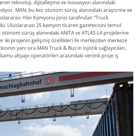
en teknoloji, dijitalleşme ve inovasyon alanındaki
 ediyor. MAN, bu kez otonom sürüş alanındaki araştırma ve
uslararası Yılın Kamyonu jürisi tarafından “Truck
ü. Uluslararası 25 kamyon ticareti gazetecisini temsil
ın otonom sürüş alanındaki ANITA ve ATLAS-L4 projelerine
 iki projenin gelişmiş özellikleri ile merkezden merkeze
ının yanı sıra MAN Truck & Bus’ın lojistik sağlayıcıları,
 kamu altyapı operatörleri arasındaki verimli proje iş