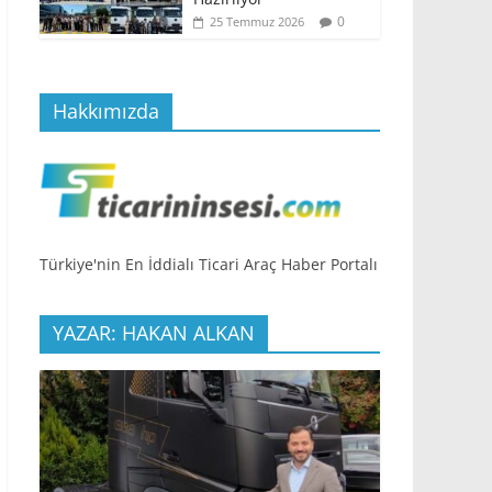
0
25 Temmuz 2026
Hakkımızda
Türkiye'nin En İddialı Ticari Araç Haber Portalı
YAZAR: HAKAN ALKAN