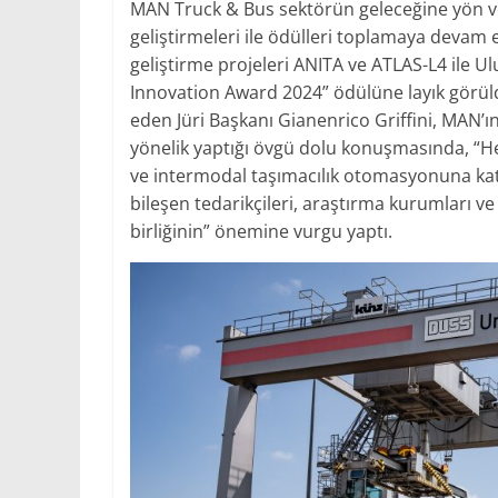
MAN Truck & Bus sektörün geleceğine yön ver
geliştirmeleri ile ödülleri toplamaya devam
geliştirme projeleri ANITA ve ATLAS-L4 ile Ul
Innovation Award 2024” ödülüne layık görüld
eden Jüri Başkanı Gianenrico Griffini, MAN’
yönelik yaptığı övgü dolu konuşmasında, “Her
ve intermodal taşımacılık otomasyonuna katkıs
bileşen tedarikçileri, araştırma kurumları ve
birliğinin” önemine vurgu yaptı.