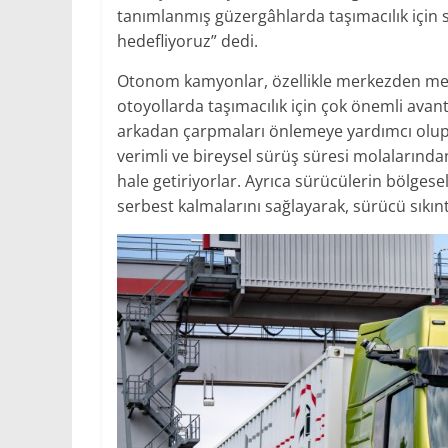
tanımlanmış güzergâhlarda taşımacılık için
hedefliyoruz” dedi.
Otonom kamyonlar, özellikle merkezden merk
otoyollarda taşımacılık için çok önemli ava
arkadan çarpmaları önlemeye yardımcı olup, 
verimli ve bireysel sürüş süresi molalarından 
hale getiriyorlar. Ayrıca sürücülerin bölgese
serbest kalmalarını sağlayarak, sürücü sıkınt