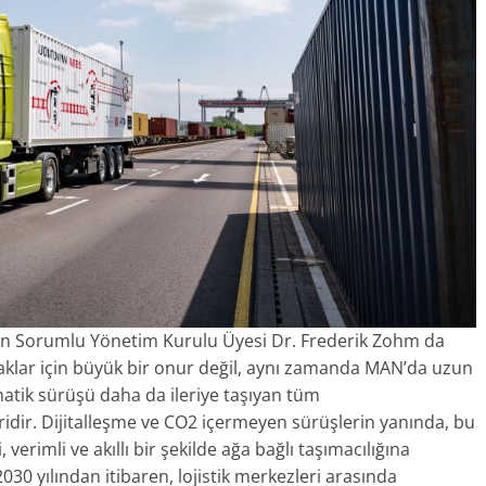
n Sorumlu Yönetim Kurulu Üyesi Dr. Frederik Zohm da
taklar için büyük bir onur değil, aynı zamanda MAN’da uzun
matik sürüşü daha da ileriye taşıyan tüm
iridir. Dijitalleşme ve CO2 içermeyen sürüşlerin yanında, bu
 verimli ve akıllı bir şekilde ağa bağlı taşımacılığına
0 yılından itibaren, lojistik merkezleri arasında