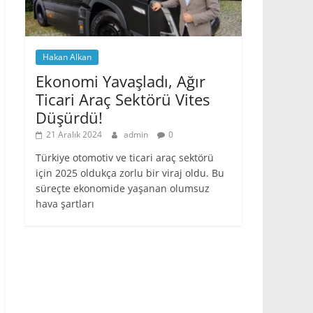
Hakan Alkan
Ekonomi Yavaşladı, Ağır
Ticari Araç Sektörü Vites
Düşürdü!
21 Aralık 2024
admin
0
Türkiye otomotiv ve ticari araç sektörü
için 2025 oldukça zorlu bir viraj oldu. Bu
süreçte ekonomide yaşanan olumsuz
hava şartları