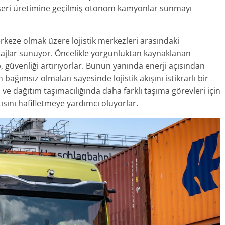
 seri üretimine geçilmiş otonom kamyonlar sunmayı
eze olmak üzere lojistik merkezleri arasındaki
ntajlar sunuyor. Öncelikle yorgunluktan kaynaklanan
güvenliği artırıyorlar. Bunun yanında enerji açısından
bağımsız olmaları sayesinde lojistik akışını istikrarlı bir
l ve dağıtım taşımacılığında daha farklı taşıma görevleri için
ısını hafifletmeye yardımcı oluyorlar.