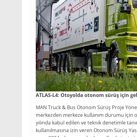
ATLAS-L4: Otoyolda otonom sürüş için geli
MAN Truck & Bus Otonom Sürüş Proje Yönetici
merkezden merkeze kullanım durumu için ot
yılında kabul edilen ve teknik denetimle t
kullanılmasına izin veren Otonom Sürüş Yasa