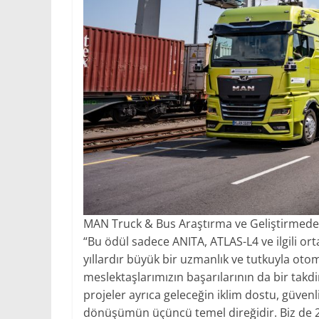
MAN Truck & Bus Araştırma ve Geliştirmede
“Bu ödül sadece ANITA, ATLAS-L4 ve ilgili or
yıllardır büyük bir uzmanlık ve tutkuyla oto
meslektaşlarımızın başarılarının da bir takd
projeler ayrıca geleceğin iklim dostu, güvenli,
dönüşümün üçüncü temel direğidir. Biz de 203