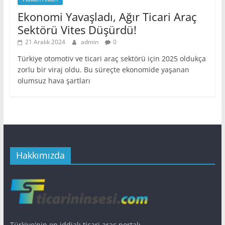
Ekonomi Yavaşladı, Ağır Ticari Araç
Sektörü Vites Düşürdü!
21 Aralık 2024
admin
0
Türkiye otomotiv ve ticari araç sektörü için 2025 oldukça
zorlu bir viraj oldu. Bu süreçte ekonomide yaşanan
olumsuz hava şartları
Hakkımızda
Türkiye'nin en iddialı ticari araç portalı