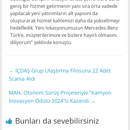
geniş bir hizmet getirmenin yanı sıra orta vadede
yapılacak yeni yatırımların alt yapısını da
oluşturarak hizmet kalitemizi daha da yükseltmeyi
hedefledik. Yeni lokasyonumuzun Mercedes-Benz
Türk’e, müşterilerimize ve bizlere hayırlı olmasını
diliyorum” şeklinde konuştu.
←
İÇDAŞ Grup Ulaştırma Filosuna 22 Adet
Scania Aldı
MAN, Otonom Sürüş Projeleriyle “Kamyon
İnovasyon Ödülü 2024″ü Kazandı
→
Bunları da sevebilirsiniz