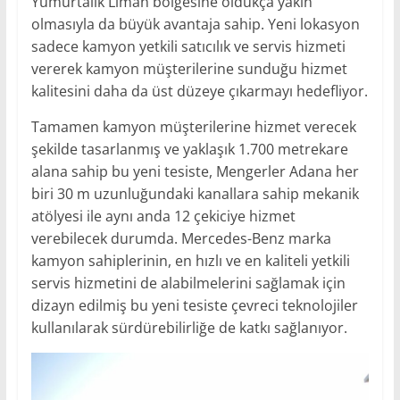
Yumurtalık Liman bölgesine oldukça yakın
olmasıyla da büyük avantaja sahip. Yeni lokasyon
sadece kamyon yetkili satıcılık ve servis hizmeti
vererek kamyon müşterilerine sunduğu hizmet
kalitesini daha da üst düzeye çıkarmayı hedefliyor.
Tamamen kamyon müşterilerine hizmet verecek
şekilde tasarlanmış ve yaklaşık 1.700 metrekare
alana sahip bu yeni tesiste, Mengerler Adana her
biri 30 m uzunluğundaki kanallara sahip mekanik
atölyesi ile aynı anda 12 çekiciye hizmet
verebilecek durumda. Mercedes-Benz marka
kamyon sahiplerinin, en hızlı ve en kaliteli yetkili
servis hizmetini de alabilmelerini sağlamak için
dizayn edilmiş bu yeni tesiste çevreci teknolojiler
kullanılarak sürdürebilirliğe de katkı sağlanıyor.