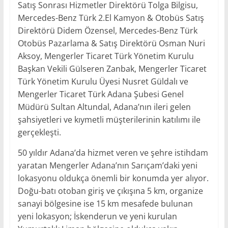
Satış Sonrası Hizmetler Direktörü Tolga Bilgisu,
Mercedes-Benz Türk 2.El Kamyon & Otobüs Satış
Direktörü Didem Özensel, Mercedes-Benz Türk
Otobüs Pazarlama & Satış Direktörü Osman Nuri
Aksoy, Mengerler Ticaret Türk Yönetim Kurulu
Başkan Vekili Gülseren Zanbak, Mengerler Ticaret
Türk Yönetim Kurulu Üyesi Nusret Güldalı ve
Mengerler Ticaret Türk Adana Şubesi Genel
Müdürü Sultan Altundal, Adana’nın ileri gelen
şahsiyetleri ve kıymetli müşterilerinin katılımı ile
gerçekleşti.
50 yıldır Adana’da hizmet veren ve şehre istihdam
yaratan Mengerler Adana’nın Sarıçam’daki yeni
lokasyonu oldukça önemli bir konumda yer alıyor.
Doğu-batı otoban giriş ve çıkışına 5 km, organize
sanayi bölgesine ise 15 km mesafede bulunan
yeni lokasyon; İskenderun ve yeni kurulan