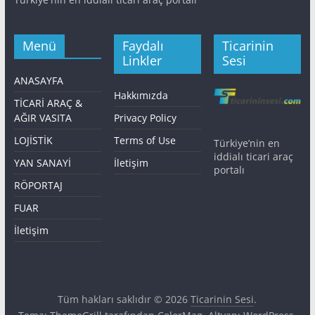
Menü
Faydalı
Ticarinin
Linkler
Sesi
ANASAYFA
Hakkımızda
TİCARİ ARAÇ &
AĞIR VASITA
Privacy Policy
LOJİSTİK
Terms of Use
Türkiye’nin en
iddialı ticari araç
YAN SANAYİ
İletişim
portalı
RÖPORTAJ
FUAR
İletişim
Tüm hakları saklıdır © 2026
Ticarinin Sesi
.