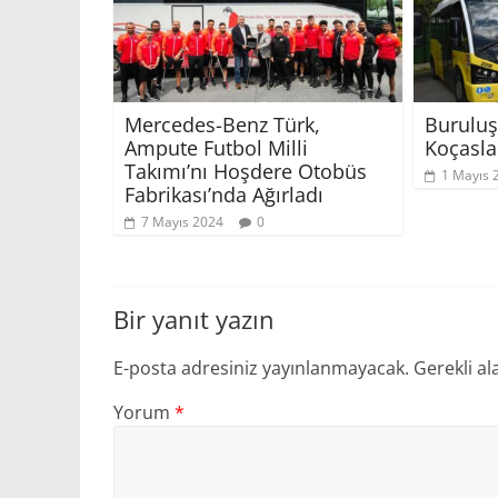
Mercedes-Benz Türk,
Buruluş
Ampute Futbol Milli
Koçaslan
Takımı’nı Hoşdere Otobüs
1 Mayıs 
Fabrikası’nda Ağırladı
7 Mayıs 2024
0
Bir yanıt yazın
E-posta adresiniz yayınlanmayacak.
Gerekli al
Yorum
*