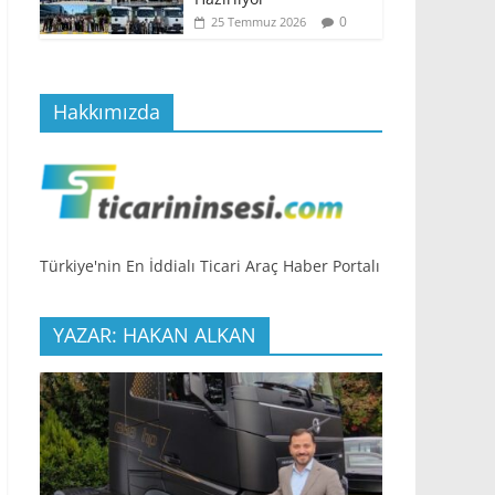
0
25 Temmuz 2026
Hakkımızda
Türkiye'nin En İddialı Ticari Araç Haber Portalı
YAZAR: HAKAN ALKAN