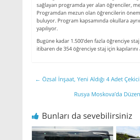
sağlayan programda yer alan öğrenciler, m
Programdan mezun olan öğrencilerin önemli 
buluyor. Program kapsamında okullara ayrıca
yapılıyor.
Bugüne kadar 1.500’den fazla öğrenciye staj
itibaren de 354 öğrenciye staj için kapılarını 
←
Özsal İnşaat, Yeni Aldığı 4 Adet Çekic
Rusya Moskova’da Düzenle
Bunları da sevebilirsiniz