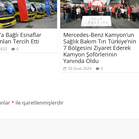
’a Bağlı Esnaflar
Mercedes-Benz Kamyon’un
ları Tercih Etti
Sağlık Bakım Tırı Türkiye’nin
7 Bölgesini Ziyaret Ederek
2023
0
Kamyon Şoförlerinin
Yanında Oldu
30 Ocak 2024
0
anlar
*
ile işaretlenmişlerdir