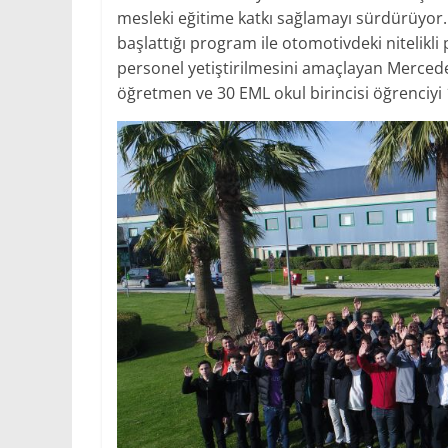
mesleki eğitime katkı sağlamayı sürdürüyor.
başlattığı program ile otomotivdeki nitelikli
personel yetiştirilmesini amaçlayan Mercede
öğretmen ve 30 EML okul birincisi öğrenciyi 1