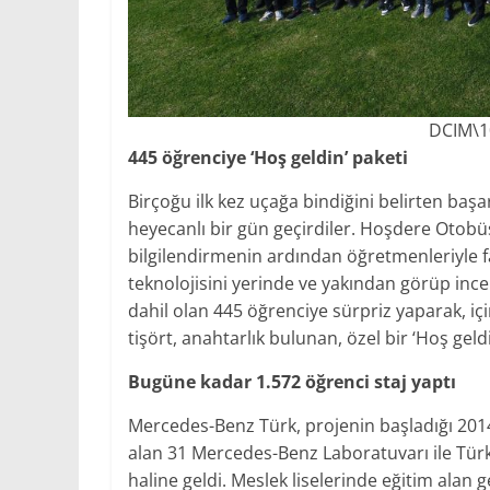
DCIM\1
445 öğrenciye ‘Hoş geldin’ paketi
Birçoğu ilk kez uçağa bindiğini belirten başarı
heyecanlı bir gün geçirdiler. Hoşdere Otobü
bilgilendirmenin ardından öğretmenleriyle f
teknolojisini yerinde ve yakından görüp inc
dahil olan 445 öğrenciye sürpriz yaparak, içi
tişört, anahtarlık bulunan, özel bir ‘Hoş geld
Bugüne kadar 1.572 öğrenci staj yaptı
Mercedes-Benz Türk, projenin başladığı 2014
alan 31 Mercedes-Benz Laboratuvarı ile Türki
haline geldi. Meslek liselerinde eğitim alan 