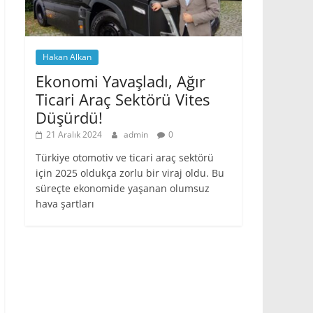
Hakan Alkan
Ekonomi Yavaşladı, Ağır
Ticari Araç Sektörü Vites
Düşürdü!
21 Aralık 2024
admin
0
Türkiye otomotiv ve ticari araç sektörü
için 2025 oldukça zorlu bir viraj oldu. Bu
süreçte ekonomide yaşanan olumsuz
hava şartları