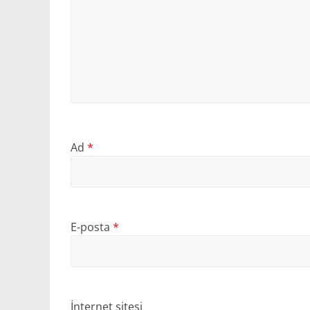
Ad
*
E-posta
*
İnternet sitesi