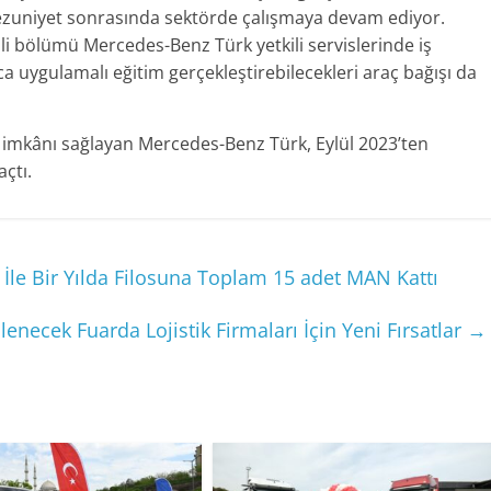
ezuniyet sonrasında sektörde çalışmaya devam ediyor.
bölümü Mercedes-Benz Türk yetkili servislerinde iş
 uygulamalı eğitim gerçekleştirebilecekleri araç bağışı da
 imkânı sağlayan Mercedes-Benz Türk, Eylül 2023’ten
açtı.
i İle Bir Yılda Filosuna Toplam 15 adet MAN Kattı
necek Fuarda Lojistik Firmaları İçin Yeni Fırsatlar
→